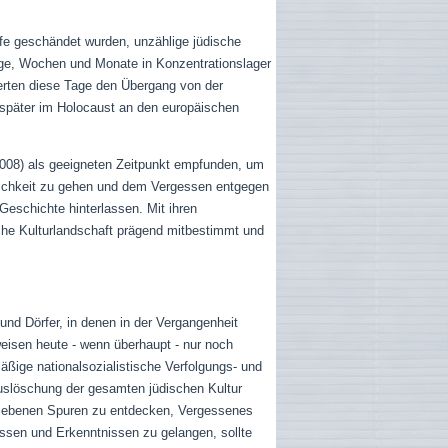
fe geschändet wurden, unzählige jüdische
age, Wochen und Monate in Konzentrationslager
ierten diese Tage den Übergang von der
 später im Holocaust an den europäischen
008) als geeigneten Zeitpunkt empfunden, um
lichkeit zu gehen und dem Vergessen entgegen
Geschichte hinterlassen. Mit ihren
che Kulturlandschaft prägend mitbestimmt und
und Dörfer, in denen in der Vergangenheit
eisen heute - wenn überhaupt - nur noch
äßige nationalsozialistische Verfolgungs- und
Auslöschung der gesamten jüdischen Kultur
bliebenen Spuren zu entdecken, Vergessenes
ssen und Erkenntnissen zu gelangen, sollte