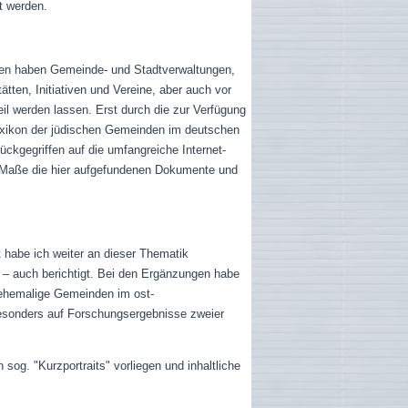
t werden.
hen haben Gemeinde- und Stadtverwaltungen,
en, Initiativen und Vereine, aber auch vor
teil werden lassen. Erst durch die zur Verfügung
Lexikon der jüdischen Gemeinden im deutschen
ckgegriffen auf die umfangreiche Internet-
 Maße die hier aufgefundenen Dokumente und
t habe ich weiter an dieser Thematik
r – auch berichtigt. Bei den Ergänzungen habe
r ehemalige Gemeinden im ost-
besonders auf Forschungsergebnisse zweier
g. "Kurzportraits" vorliegen und inhaltliche