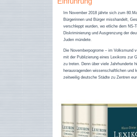
Einführung
Im November 2018 jährte sich zum 80.Mal
Bürgerinnen und Bürger misshandelt, Ges
verschleppt wurden, wo etliche dem NS-Te
Diskriminierung und Ausgrenzung der deu
Juden mündete.
Die Novemberpogrome – im Volksmund verh
mit der Publizierung eines Lexikons zur
zu treten. Denn über viele Jahrhunderte 
herausragenden wissenschaftlichen und k
zeitweilig deutsche Städte zu Zentren eu