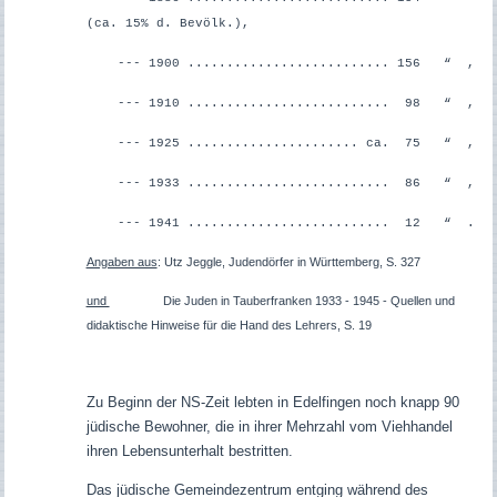
(ca. 15% d. Bevölk.),
--- 1900 .......................... 156 “ ,
--- 1910 .......................... 98 “ ,
--- 1925 ...................... ca. 75 “ ,
--- 1933 .......................... 86 “ ,
--- 1941 .......................... 12 “ .
Angaben aus
: Utz Jeggle, Judendörfer in Württemberg, S. 327
und
Die Juden in Tauberfranken 1933 - 1945 - Quellen und
didaktische Hinweise für die Hand des Lehrers, S. 19
Zu Beginn der NS-Zeit lebten in Edelfingen noch knapp 90
jüdische Bewohner, die in ihrer Mehrzahl vom Viehhandel
ihren Lebensunterhalt bestritten.
Das jüdische Gemeindezentrum entging während des