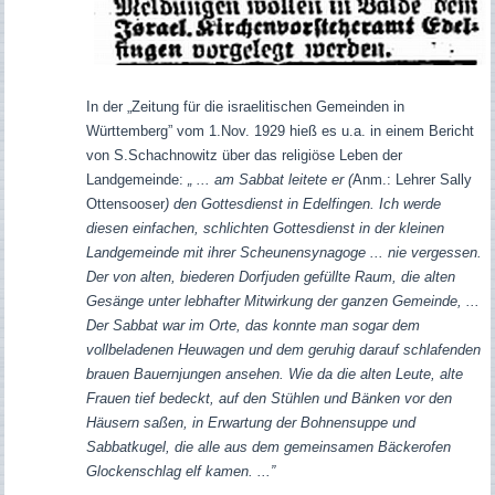
In der „Zeitung für die israelitischen Gemeinden in
Württemberg” vom 1.Nov. 1929 hieß es u.a. in einem Bericht
von S.Schachnowitz über das religiöse Leben der
Landgemeinde:
„ ... am Sabbat leitete er (
Anm.: Lehrer Sally
Ottensooser
) den Gottesdienst in Edelfingen. Ich werde
diesen einfachen, schlichten Gottesdienst in der kleinen
Landgemeinde mit ihrer Scheunensynagoge ... nie vergessen.
Der von alten, biederen Dorfjuden gefüllte Raum, die alten
Gesänge unter lebhafter Mitwirkung der ganzen Gemeinde, ...
Der Sabbat war im Orte, das konnte man sogar dem
vollbeladenen Heuwagen und dem geruhig darauf schlafenden
brauen Bauernjungen ansehen. Wie da die alten Leute, alte
Frauen tief bedeckt, auf den Stühlen und Bänken vor den
Häusern saßen, in Erwartung der Bohnensuppe und
Sabbatkugel, die alle aus dem gemeinsamen Bäckerofen
Glockenschlag elf kamen. ...”