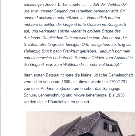
ansässigen Juden. Er berichtete: „
... , daß der Viehhandel,
wie er in unserer Gegend von Israeliten betrieben wird, für
unsere Landwirthe sehr nützlich ist. Namentlich kaufen
mehrere Israeliten der Gegend fette Ochsen im Königreich
auf, und verkaufen solche wieder in größere Städte des
Auslands. Dergleichen Ochsen werden jede Woche auf der
Staatsstraße längs des hiesigen Orts wenigstens sechzig bis
siebenzig Stück nach Frankfurt getrieben. Hiedurch kommen
natürlicherweise bedeutende Summen Geldes vom Ausland in
die Gegend, was zum Wohlstande ... sehr viel beiträgt
.”
Ihren ersten Betsaal richtete die kleine jüdische Gemeinschaft
vermutlich schon um 1680 ein; dieser wurde um 1790/1791
von einer Art Gemeindezentrum ersetzt, das Synagoge,
Schule, Lehrerwohnung und Mikwe beherbergte. Bis 1938
wurden diese Räumlichkeiten genutzt.