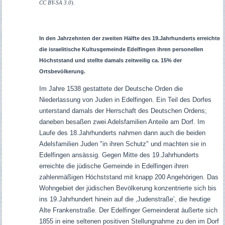
CC BY-SA 3.0
).
In den Jahrzehnten der zweiten Hälfte des 19.Jahrhunderts erreichte
die israelitische Kultusgemeinde Edelfingen ihren personellen
Höchststand und stellte damals zeitweilig ca. 15% der
Ortsbevölkerung.
Im Jahre 1538 gestattete der Deutsche Orden die
Niederlassung von Juden in Edelfingen.
Ein Teil des Dorfes
unterstand damals der Herrschaft des Deutschen Ordens;
daneben besaßen zwei Adelsfamilien Anteile am Dorf. Im
Laufe des 18.Jahrhunderts nahmen dann auch die beiden
Adelsfamilien Juden "in ihren Schutz" und machten sie in
Edelfingen ansässig. Gegen Mitte des 19.Jahrhunderts
erreichte die jüdische Gemeinde in Edelfingen ihren
zahlenmäßigen Höchststand mit knapp 200 Angehörigen. Das
Wohngebiet der jüdischen Bevölkerung konzentrierte sich bis
ins 19.Jahrhundert hinein auf die ‚Judenstraße’, die heutige
Alte Frankenstraße. Der Edelfinger Gemeinderat äußerte sich
1855 in eine seltenen positiven Stellungnahme zu den im Dorf