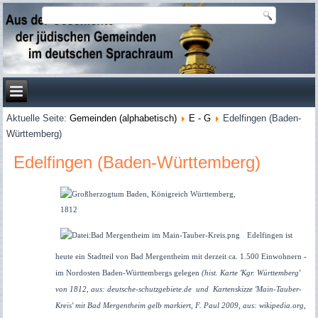
Aktuelle Seite:
Gemeinden (alphabetisch)
E - G
Edelfingen (Baden-
Württemberg)
Edelfingen (Baden-Württemberg)
Edelfingen ist
heute ein Stadtteil von Bad Mergentheim mit derzeit ca. 1.500 Einwohnern -
im Nordosten Baden-Württembergs gelegen
(hist. Karte 'Kgr. Württemberg'
von 1812, aus: deutsche-schutzgebiete.de und
Kartenskizze 'Main-Tauber-
Kreis' mit Bad Mergentheim gelb markiert, F. Paul 2009, aus: wikipedia.org,