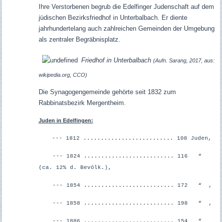
Ihre Verstorbenen begrub die Edelfinger Judenschaft auf dem
jüdischen Bezirksfriedhof in Unterbalbach. Er diente
jahrhundertelang auch zahlreichen Gemeinden der Umgebung
als zentraler Begräbnisplatz.
Friedhof in Unterbalbach
(Aufn. Sarang, 2017, aus:
wikipedia.org, CCO)
Die Synagogengemeinde gehörte seit 1832 zum
Rabbinatsbezirk Mergentheim.
Juden in Edelfingen:
--- 1812 .......................... 108 Juden,
--- 1824 .......................... 116 “
(ca. 12% d. Bevölk.),
--- 1854 .......................... 172 “ ,
--- 1858 .......................... 198 “ ,
--- 1886 .......................... 154 “