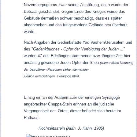
Novemberpogroms zwar seiner Zerstörung, doch wurde der
Betsaal geschändet. Gegen Ende des Krieges wurde das
Gebäude dermaßen schwer beschädigt, dass es später
abgebrochen und das freigewordene Gelände neu überbaut
wurde.
Nach Angaben der Gedenkstätte Yad Vashem/Jerusalem und
des "
Gedenkbuches - Opfer der Verfolgung der Juden ...
"
wurden 47 aus Edelfingen stammende bzw. längere Zeit hier
ansässig gewesene Juden Opfer der Shoa
(namentliche Nennung
der betroffenen Personen siehe: alemannia-
judaica.de/edelfingen_synagoge.htm).
Einzig ein an der Außenmauer der einstigen Synagoge
angebrachter Chuppa-Stein erinnert an die jüdische
Vergangenheit des Ortes; dieser befindet sich heute im
Rathaus.
Hochzeitsstein (Aufn. J. Hahn, 1985)