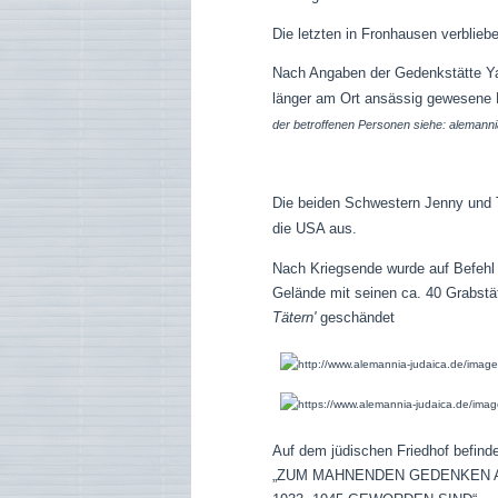
Die letzten in Fronhausen verblie
Nach Angaben der Gedenkstätte Ya
länger am Ort ansässig gewesene 
der betroffenen Personen siehe: alemann
Die beiden Schwestern Jenny und T
die USA aus.
Nach Kriegsende wurde auf Befehl d
Gelände mit seinen ca. 40 Grabstä
Tätern'
geschändet
Auf dem jüdischen Friedhof befind
„
ZUM MAHNENDEN GEDENKEN AN