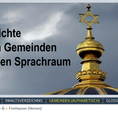
INHALTSVERZEICHNIS
GEMEINDEN (ALPHABETISCH)
GLOSS
- G
Fronhausen (Hessen)