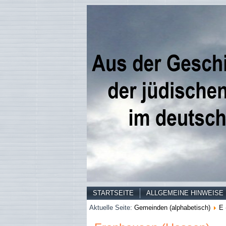
STARTSEITE
ALLGEMEINE HINWEISE
Aktuelle Seite:
Gemeinden (alphabetisch)
E 