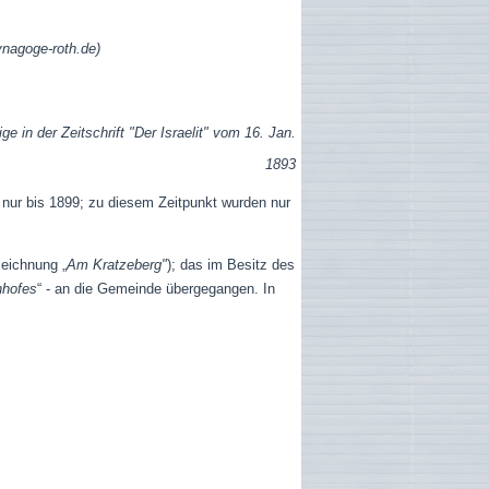
nagoge-roth.de)
ge in der Zeitschrift "Der Israelit" vom 16. Jan.
1893
 nur bis 1899; zu diesem Zeitpunkt wurden nur
zeichnung „
Am Kratzeberg"
); das im Besitz des
nhofes
“ - an die Gemeinde übergegangen. In