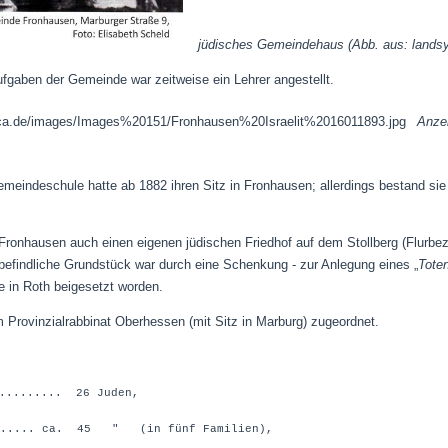
jüdisches Gemeindehaus (Abb. aus: landsy
Aufgaben der Gemeinde war zeitweise ein Lehrer angestellt.
Anzei
emeindeschule hatte ab 1882 ihren Sitz in Fronhausen; allerdings bestand sie
 Fronhausen auch einen eigenen jüdischen Friedhof auf dem Stollberg (Flurbe
efindliche Grundstück war durch eine Schenkung - zur Anlegung eines „
Tote
e in Roth beigesetzt worden.
 Provinzialrabbinat Oberhessen (mit Sitz in Marburg) zugeordnet.
.......... 26 Juden,
..... ca. 45 " (in fünf Familien),