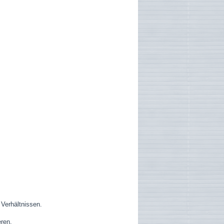
 Verhältnissen.
eren.