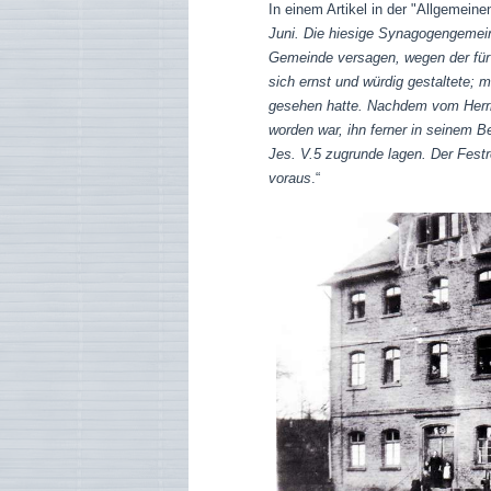
In einem Artikel in der "Allgemein
Juni. Die hiesige Synagogengemein
Gemeinde versagen, wegen der für 
sich ernst und würdig gestaltete;
gesehen hatte. Nachdem vom Herrn
worden war, ihn ferner in seinem B
Jes. V.5 zugrunde lagen. Der Festr
voraus
.“