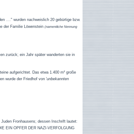
 ...." wurden nachweislich 20 gebürtige bzw.
e der Familie Löwenstein
(namentliche Nennung
n zurück; ein Jahr später wanderten sie in
teine aufgerichtet.
Das etwa 1.400 m² große
en wurde der Friedhof von '
unbekannten
Juden Fronhausens; dessen Inschrift lautet:
IE EIN OPFER DER NAZI-VERFOLGUNG