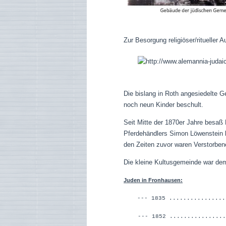
Zur Besorgung religiöser/ritueller 
Die bislang in Roth angesiedelte G
noch neun Kinder beschult.
Seit Mitte der 1870er Jahre besaß
Pferdehändlers Simon Löwenstein b
den Zeiten zuvor waren Verstorben
Die kleine Kultusgemeinde war dem
Juden in Fronhausen:
--- 1835 ...............
--- 1852 ................