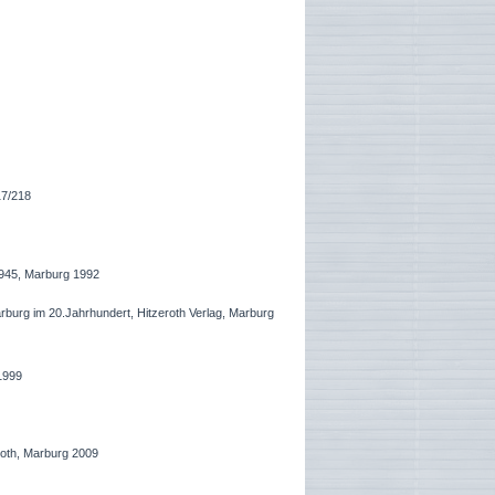
17/218
1945, Marburg 1992
rburg im 20.Jahrhundert, Hitzeroth Verlag, Marburg
1999
Roth, Marburg 2009