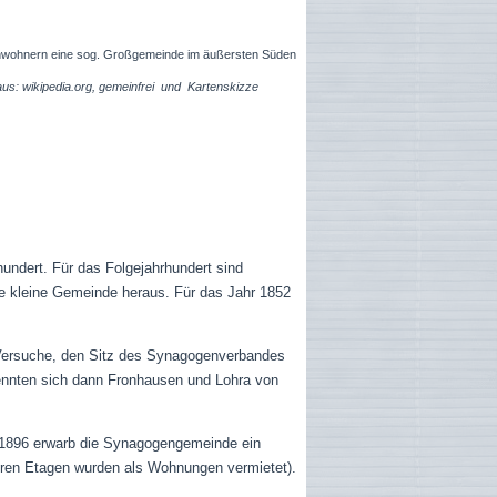
Einwohnern eine sog. Großgemeinde im äußersten Süden
aus: wikipedia.org, gemeinfrei und
Kartenskizze
undert. Für das Folgejahrhundert sind
ine kleine Gemeinde heraus. Für das Jahr 1852
 Versuche, den Sitz des Synagogenverbandes
ennten sich dann Fronhausen und Lohra von
e 1896 erwarb die Synagogengemeinde ein
eren Etagen wurden als Wohnungen vermietet).