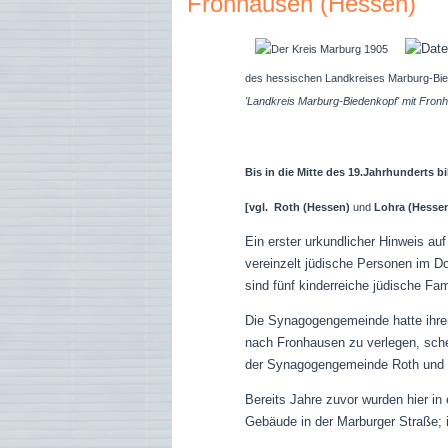
Fronhausen (Hessen)
des hessischen Landkreises Marburg-Bie
'Landkreis Marburg-Biedenkopf' mit Fron
Bis in die Mitte des 19.Jahrhundert
[vgl.
Roth (Hessen)
und
Lohra (Hessen
Ein erster urkundlicher Hinweis a
vereinzelt jüdische Personen im Do
sind fünf kinderreiche jüdische Fa
Die Synagogengemeinde hatte ihre
nach Fronhausen zu verlegen, sch
der Synagogengemeinde Roth und 
Bereits Jahre zuvor wurden hier i
Gebäude in der Marburger Straße; 