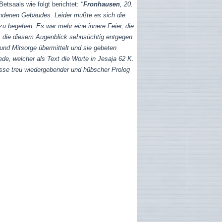
etsaals wie folgt berichtet:
"
Fronhausen
, 20.
andenen Gebäudes. Leider mußte es sich die
u begehen. Es war mehr eine innere Feier, die
n, die diesem Augenblick sehnsüchtig entgegen
nd Mitsorge übermittelt und sie gebeten
ede, welcher als Text die Worte in Jesaja 62 K.
isse treu wiedergebender und hübscher Prolog