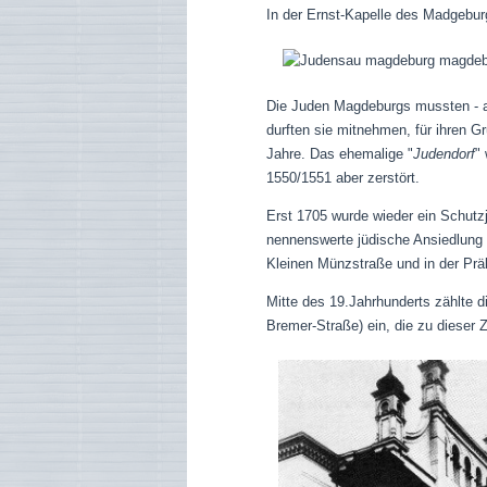
In der Ernst-Kapelle des Madgeburg
Die Juden Magdeburgs mussten - au
durften sie mitnehmen, für ihren 
Jahre.
Das ehemalige "
Judendorf
"
1550/1551 aber zerstört.
Erst 1705 wurde wieder ein Schutz
nennenswerte jüdische Ansiedlung 
Kleinen Münzstraße und in der Prä
Mitte des 19.Jahrhunderts zählte d
Bremer-Straße) ein, die zu dieser