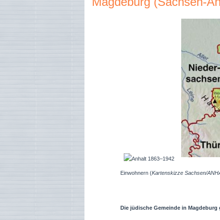
Magdeburg (Sachsen-An
Einwohnern (
Kartenskizze Sachsen/ANHALT
Die jüdische Gemeinde in Magdeburg gil