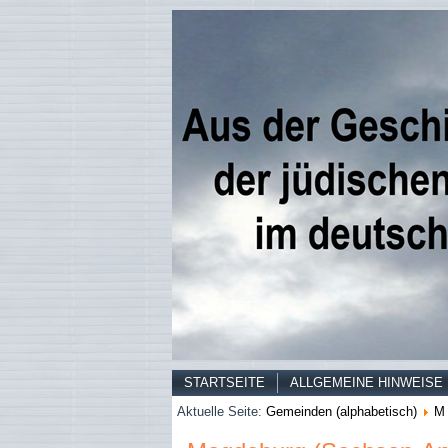
STARTSEITE
ALLGEMEINE HINWEISE
Aktuelle Seite:
Gemeinden (alphabetisch)
M 