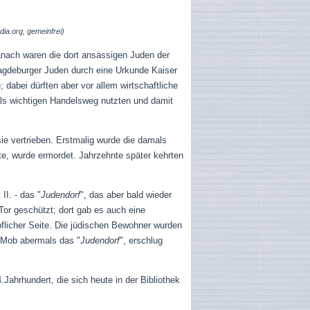
dia.org, gemeinfrei)
anach waren die dort ansässigen Juden der
Magdeburger Juden durch eine Urkunde Kaiser
dabei dürften aber vor allem wirtschaftliche
als wichtigen Handelsweg nutzten und damit
ie vertrieben. Erstmalig wurde die damals
e, wurde ermordet. Jahrzehnte später kehrten
II. - das "
Judendorf
", das aber bald wieder
Tor geschützt; dort gab es auch eine
öflicher Seite. Die jüdischen Bewohner wurden
r Mob abermals das "
Judendorf
", erschlug
Jahrhundert, die sich heute in der Bibliothek