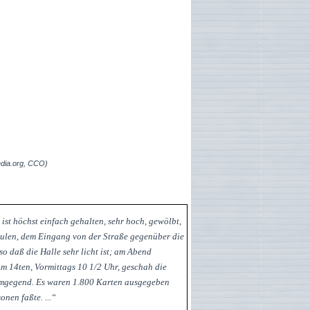
dia.org, CCO)
 ist höchst einfach gehalten, sehr hoch, gewölbt,
äulen, dem Eingang von der Straße gegenüber die
o daß die Halle sehr licht ist; am Abend
Am 14ten, Vormittags 10 1/2 Uhr, geschah die
 Umgegend. Es waren 1.800 Karten ausgegeben
nen faßte. ...“