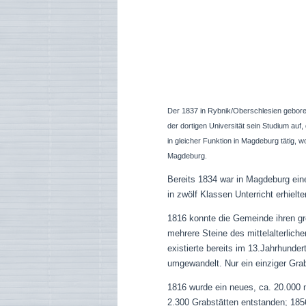
Siegel des R
Der 1837 in Rybnik/Oberschlesien gebo
der dortigen Universität sein Studium au
in gleicher Funktion in Magdeburg tätig, 
Magdeburg.
Bereits 1834 war in Magdeburg ein
in zwölf Klassen Unterricht erhielte
1816 konnte die Gemeinde ihren gr
mehrere Steine des mittelalterliche
existierte bereits im 13.Jahrhunde
umgewandelt. Nur ein einziger Grab
1816 wurde ein neues, ca. 20.000 m
2.300 Grabstätten entstanden; 1856 