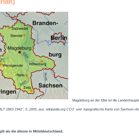
halt)
Magdeburg an der Elbe ist die Landeshauptst
 1863-1942", S. 2005, aus: wikipedia.org CCO und topografische Karte von Sachsen-Anhalt
t als die älteste in Mitteldeutschland.