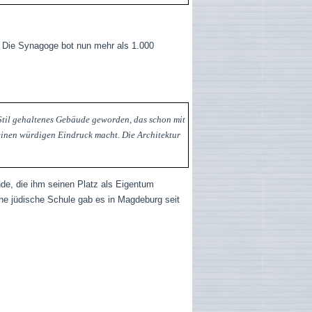
 Die Synagoge bot nun mehr als 1.000
n Stil gehaltenes Gebäude geworden, das schon mit
einen würdigen Eindruck macht. Die Architektur
nde, die ihm seinen Platz als Eigentum
ne jüdische Schule gab es in Magdeburg seit