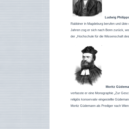
Ludwig Philipp
Rabbiner in Magdeburg berufen und übte d
Jahren zog er sich nach Bonn zurück, wo 
der „Hochschule für die Wissenschaft des 
Moritz Güdem
verfasste er eine Monographie „Zur Geschi
religiös konservativ eingestellte Güdema
Moritz Güdemann als Prediger nach Wien 