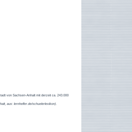
adt von Sachsen-Anhalt mit derzeit ca. 243.000
, aus: lernhelfer.de/schuelerlexikon)
.