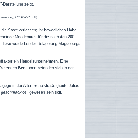
-Darstellung zeigt.
pedia.org, CC BY-SA 3.0)
die Stadt verlassen; ihr bewegliches Habe
Gemeinde Magdeburgs für die nächsten 200
“; diese wurde bei der Belagerung Magdeburgs
offaktor ein Handelsunternehmen. Eine
Die ersten Betstuben befanden sich in der
agoge in der Alten Schulstraße (heute Julius-
 geschmacklos
” gewesen sein soll.