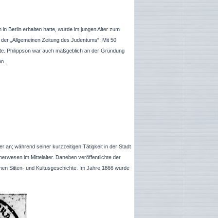
 in Berlin erhalten hatte, wurde im jungen Alter zum
 der „Allgemeinen Zeitung des Judentums“. Mit 50
erte. Philippson war auch maßgeblich an der Gründung
nn.
r an; während seiner kurzzeitigen Tätigkeit in der Stadt
erwesen im Mittelalter. Daneben veröffentlichte der
hen Sitten- und Kultusgeschichte. Im Jahre 1866 wurde