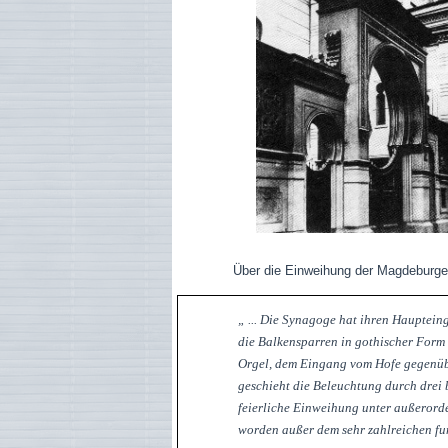
Über die Einweihung der Magdeburger Syn
„ ... Die Synagoge hat ihren Haupteing
die Balkensparren in gothischer Form
Orgel, dem Eingang vom Hofe gegenüber 
geschieht die Beleuchtung durch drei 
feierliche Einweihung unter außerord
worden außer dem sehr zahlreichen fun