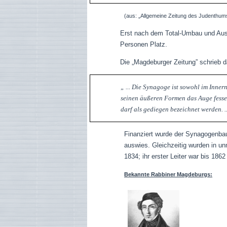
(aus: „Allgemeine Zeitung des Judenthums”
Erst nach dem Total-Umbau und Ausb
Personen Platz.
Die „Magdeburger Zeitung” schrieb
„ ... Die Synagoge ist sowohl im Inne
seinen äußeren Formen das Auge fesse
darf als gediegen bezeichnet werden. .
Finanziert wurde der Synagogenbau 
auswies. Gleichzeitig wurden in u
1834; ihr erster Leiter war bis 18
Bekannte Rabbiner Magdeburgs: