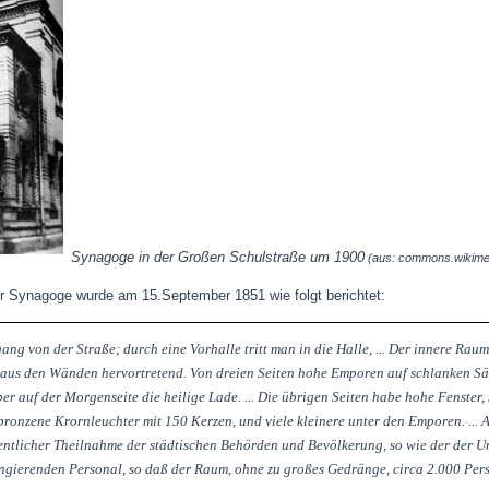
Synagoge in der Großen Schulstraße um 1900
(aus: commons.wikime
agoge wurde am 15.September 1851 wie folgt berichtet:
ang von der Straße; durch eine Vorhalle tritt man in die Halle, ... Der innere Raum
 aus den Wänden hervortretend. Von dreien Seiten hohe Emporen auf schlanken S
auf der Morgenseite die heilige Lade. ... Die übrigen Seiten habe hohe Fenster, s
bronzene Krornleuchter mit 150 Kerzen, und viele kleinere unter den Emporen. ... 
entlicher Theilnahme der städtischen Behörden und Bevölkerung, so wie der der
gierenden Personal, so daß der Raum, ohne zu großes Gedränge, circa 2.000 Perso