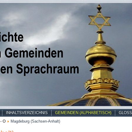
INHALTSVERZEICHNIS
GEMEINDEN (ALPHABETISCH)
GLOSS
- O
Magdeburg (Sachsen-Anhalt)