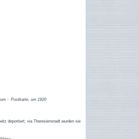
rum - Postkarte, um 1920
z deportiert; via Theresienstadt wurden sie
Abriss.