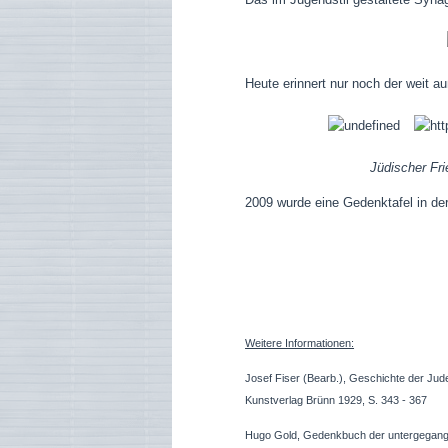
Heute erinnert nur noch der weit a
Jüdischer Fr
2009 wurde eine Gedenktafel in der
Weitere Informationen:
Josef Fiser (Bearb.), Geschichte der Ju
Kunstverlag Brünn 1929, S. 343 - 367
Hugo Gold, Gedenkbuch der untergegang