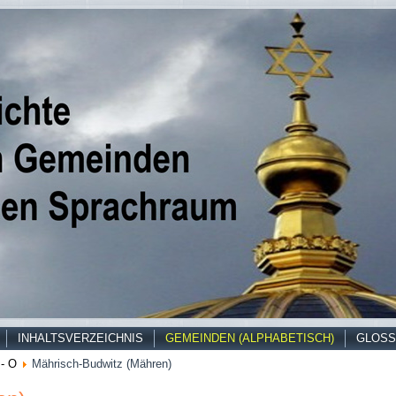
INHALTSVERZEICHNIS
GEMEINDEN (ALPHABETISCH)
GLOSS
- O
Mährisch-Budwitz (Mähren)