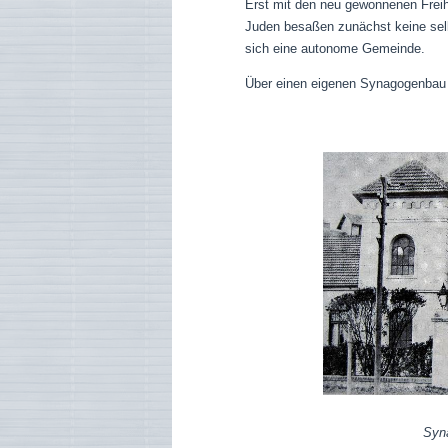
Erst mit den neu gewonnenen Freihe
Juden besaßen zunächst keine selb
sich eine autonome Gemeinde.
Über einen eigenen Synagogenbau v
Syna