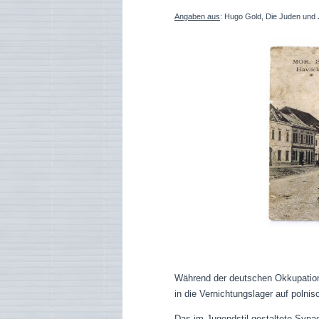
Angaben aus
: Hugo Gold, Die Juden und
Während der deutschen Okkupation 
in die Vernichtungslager auf polni
Das im Jugendstil gestaltete Syna