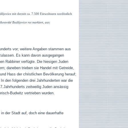
ějovice mit derzeit ca. 7.500 Einwohnern nordöstlich
Moravské Budějovice
rot markiert, aus:
rhunderts vor; weitere Angaben stammen aus
 zulassen. Es kann davon ausgegangen
en Rabbiner verfügte. Die hiesigen Juden
rn; daneben trieben sie Handel mit Getreide,
und Hass der christlichen Bevölkerung herauf;
 In den folgenden drei Jahrhunderten war die
17.Jahrhunderts zeitweilig Juden ansässig
hrisch-Budwitz vertrieben wurden.
in der Stadt auf, doch eine dauerhafte