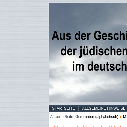
STARTSEITE
ALLGEMEINE HINWEISE
Aktuelle Seite:
Gemeinden (alphabetisch)
M 