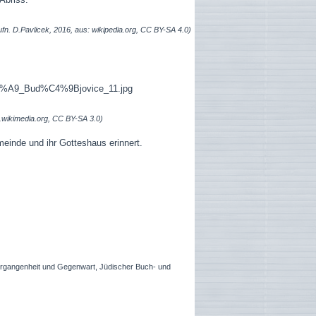
ufn. D.Pavlicek, 2016, aus: wikipedia.org, CC BY-SA 4.0)
.wikimedia.org, CC BY-SA 3.0)
einde und ihr Gotteshaus erinnert.
Vergangenheit und Gegenwart, Jüdischer Buch- und