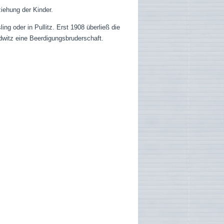
ziehung der Kinder.
ng oder in Pullitz. Erst 1908 überließ die
udwitz eine Beerdigungsbruderschaft.