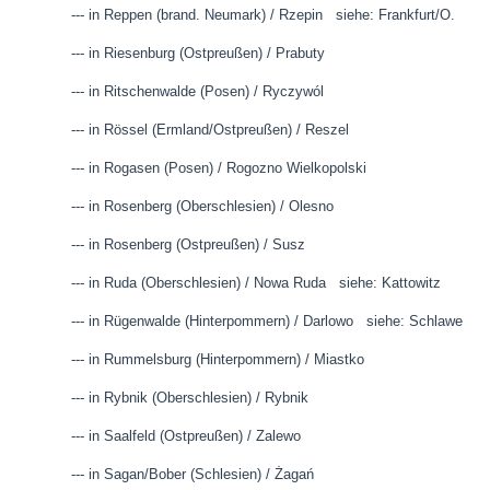
--- in Reppen (brand. Neumark) / Rzepin siehe: Frankfurt/O.
--- in Riesenburg (Ostpreußen) / Prabuty
--- in Ritschenwalde (Posen) / Ryczywól
--- in Rössel (Ermland/Ostpreußen) / Reszel
--- in Rogasen (Posen) / Rogozno Wielkopolski
--- in Rosenberg (Oberschlesien) / Olesno
--- in Rosenberg (Ostpreußen) / Susz
--- in Ruda (Oberschlesien) / Nowa Ruda siehe: Kattowitz
--- in Rügenwalde (Hinterpommern) / Darlowo siehe: Schlawe
--- in Rummelsburg (Hinterpommern) / Miastko
--- in Rybnik (Oberschlesien) / Rybnik
--- in Saalfeld (Ostpreußen) / Zalewo
--- in Sagan/Bober (Schlesien) /
Żagań