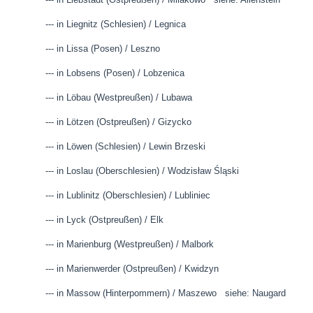
--- in Liegnitz (Schlesien) / Legnica
--- in Lissa (Posen) / Leszno
--- in Lobsens (Posen) / Lobzenica
--- in Löbau (Westpreußen) / Lubawa
--- in Lötzen (Ostpreußen) / Gizycko
--- in Löwen (Schlesien) / Lewin Brzeski
--- in Loslau (Oberschlesien) / Wodzisław Śląski
--- in Lublinitz (Oberschlesien) / Lubliniec
--- in Lyck (Ostpreußen) / Elk
--- in Marienburg (Westpreußen) / Malbork
--- in Marienwerder (Ostpreußen) / Kwidzyn
--- in Massow (Hinterpommern) / Maszewo siehe: Na