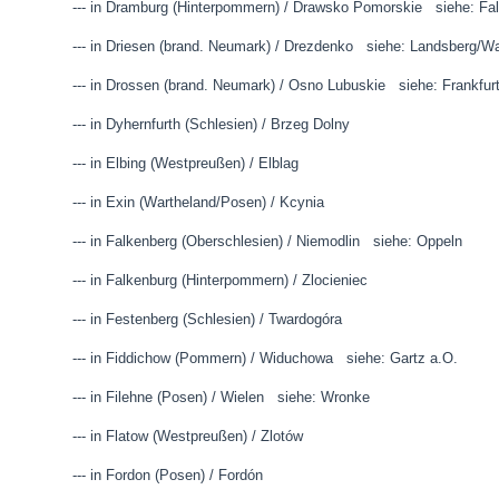
--- in Dramburg (Hinterpommern) / Drawsko Pomorskie siehe: Fa
--- in Driesen (brand. Neumark) / Drezdenko siehe: Landsberg/W
--- in Drossen (brand. Neumark) / Osno Lubuskie siehe: Frankfur
--- in Dyhernfurth (Schlesien) / Brzeg Dolny
--- in Elbing (Westpreußen) / Elblag
--- in Exin (Wartheland/Posen) / Kcynia
--- in Falkenberg (Oberschlesien) / Niemodlin siehe: Oppeln
--- in Falkenburg (Hinterpommern) / Zlocieniec
--- in Festenberg (Schlesien) / Twardogóra
--- in Fiddichow (Pommern) / Widuchowa siehe: Gartz a.O.
--- in Filehne (Posen) / Wielen siehe: Wronke
--- in Flatow (Westpreußen) / Zlotów
--- in Fordon (Posen) / Fordón