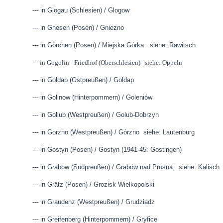
--- in Glogau (Schlesien) / Glogow
--- in Gnesen (Posen) / Gniezno
--- in Görchen (Posen) / Miejska Górka siehe: Rawitsch
--- in Gogolin - Friedhof (Oberschlesien) siehe: Oppeln
--- in Goldap (Ostpreußen) / Goldap
--- in Gollnow (Hinterpommern) / Goleniów
--- in Gollub (Westpreußen) / Golub-Dobrzyn
--- in Gorzno (Westpreußen) / Górzno siehe: Lautenburg
--- in Gostyn (Posen) / Gostyn (1941-45: Gostingen)
--- in Grabow (Südpreußen) / Grabów nad Prosna siehe: Kalisch
--- in Grätz (Posen) / Grozisk Wielkopolski
--- in Graudenz (Westpreußen) / Grudziadz
--- in Greifenberg (Hinterpommern) / Gryfice