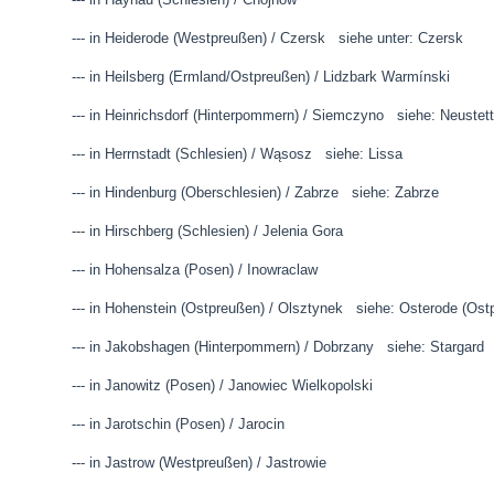
--- in Heiderode (Westpreußen) / Czersk siehe unter: Czersk
--- in Heilsberg (Ermland/Ostpreußen) / Lidzbark Warmínski
--- in Heinrichsdorf (Hinterpommern) / Siemczyno siehe: Neuste
--- in Herrnstadt (Schlesien) /
Wąsosz siehe: Lissa
--- in Hindenburg (Oberschlesien) / Zabrze siehe: Zabrze
--- in Hirschberg (Schlesien) / Jelenia Gora
--- in Hohensalza (Posen) / Inowraclaw
--- in Hohenstein (Ostpreußen) / Olsztynek siehe: Osterode (Ost
--- in Jakobshagen (Hinterpommern) / Dobrzany siehe: Stargard
--- in Janowitz (Posen) / Janowiec Wielkopolski
--- in Jarotschin (Posen) / Jarocin
--- in Jastrow (Westpreußen) / Jastrowie