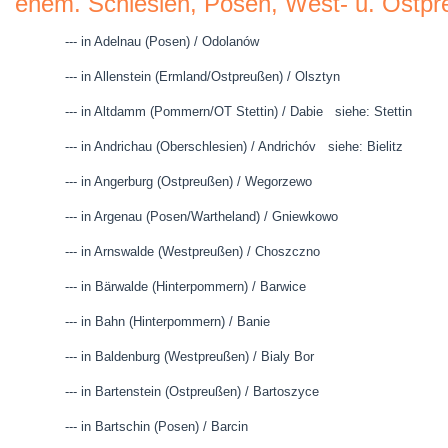
ehem. Schlesien, Posen, West- u. Ostp
--- in Adelnau (Posen) / Odolanów
--- in Allenstein (Ermland/Ostpreußen) / Olsztyn
--- in Altdamm (Pommern/OT Stettin) / Dabie siehe: Stettin
--- in Andrichau (Oberschlesien) / Andrichóv siehe: Bielitz
--- in Angerburg (Ostpreußen) / Wegorzewo
--- in Argenau (Posen/Wartheland) / Gniewkowo
--- in Arnswalde (Westpreußen) / Choszczno
--- in Bärwalde (Hinterpommern) / Barwice
--- in Bahn (Hinterpommern) / Banie
--- in Baldenburg (Westpreußen) / Bialy Bor
--- in Bartenstein (Ostpreußen) / Bartoszyce
--- in Bartschin (Posen) / Barcin