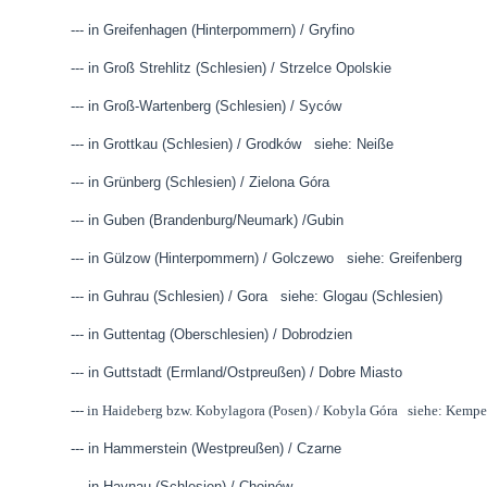
--- in Greifenhagen (Hinterpommern) / Gryfino
--- in Groß Strehlitz (Schlesien) / Strzelce Opolskie
--- in Groß-Wartenberg (Schlesien) / Syców
--- in Grottkau (Schlesien) / Grodków siehe: Neiße
--- in Grünberg (Schlesien) / Zielona Góra
--- in Guben (Brandenburg/Neumark) /Gubin
--- in Gülzow (Hinterpommern) / Golczewo siehe: Greifenberg
--- in Guhrau (Schlesien) / Gora siehe: Glogau (Schlesien)
--- in Guttentag (Oberschlesien) / Dobrodzien
--- in Guttstadt (Ermland/Ostpreußen) / Dobre Miasto
--- in Haideberg bzw. Kobylagora (Posen) / Kobyla Góra siehe: Kemp
--- in Hammerstein (Westpreußen) / Czarne
--- in Haynau (Schlesien) / Chojnów