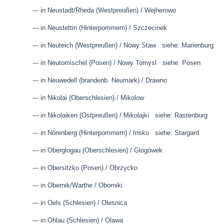
--- in Neustadt/Rheda (Westpreußen) / Wejherowo
--- in Neustettin (Hinterpommern) / Szczecinek
--- in Neuteich (Westpreußen) / Nowy Staw siehe: Marienburg
--- in Neutomischel (Posen) / Nowy Tomysl siehe: Posen
--- in Neuwedell (brandenb. Neumark) / Drawno
--- in Nikolai (Oberschlesien) / Mikolow
--- in Nikolaiken (Ostpreußen) / Mikolajki siehe: Rastenburg
--- in Nörenberg (Hinterpommern) / Insko siehe: Stargard
--- in Oberglogau (Oberschlesien) / Glogówek
--- in Obersitzko (Posen) / Obrzycko
--- in Obernik/Warthe / Oborniki
--- in Oels (Schlesien) / Olesnica
--- in Ohlau (Schlesien) / Olawa