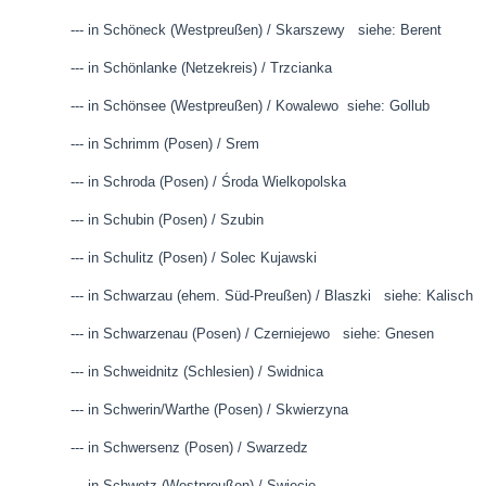
--- in Schöneck (Westpreußen) / Skarszewy siehe: Berent
--- in Schönlanke (Netzekreis) / Trzcianka
--- in Schönsee (Westpreußen) / Kowalewo siehe: Gollub
--- in Schrimm (Posen) / Srem
--- in Schroda (Posen) / Środa Wielkopolska
--- in Schubin (Posen) / Szubin
--- in Schulitz (Posen) / Solec Kujawski
--- in Schwarzau (ehem. Süd-Preußen) / Blaszki siehe: Kalisch
--- in Schwarzenau (Posen) / Czerniejewo siehe: Gnesen
--- in Schweidnitz (Schlesien) / Swidnica
--- in Schwerin/Warthe (Posen) / Skwierzyna
--- in Schwersenz (Posen) / Swarzedz
--- in Schwetz (Westpreußen) / Swiecie