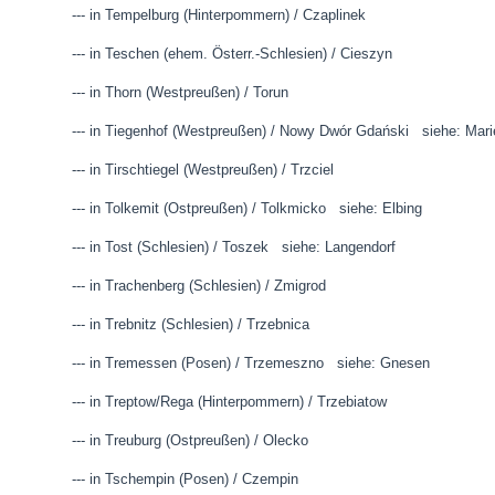
--- in Tempelburg (Hinterpommern) / Czaplinek
--- in Teschen (ehem. Österr.-Schlesien) / Cieszyn
--- in Thorn (Westpreußen) / Torun
--- in Tiegenhof (Westpreußen) / Nowy Dwór Gdański siehe:
--- in Tirschtiegel (Westpreußen) / Trzciel
--- in Tolkemit (Ostpreußen) / Tolkmicko siehe: Elbing
--- in Tost (Schlesien) / Toszek siehe: Langendorf
--- in Trachenberg (Schlesien) / Zmigrod
--- in Trebnitz (Schlesien) / Trzebnica
--- in Tremessen (Posen) / Trzemeszno siehe: Gnesen
--- in Treptow/Rega (Hinterpommern) / Trzebiatow
--- in Treuburg (Ostpreußen) / Olecko
--- in Tschempin (Posen) / Czempin