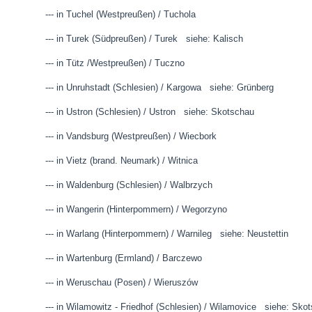
--- in Tuchel (Westpreußen) / Tuchola
--- in Turek (Südpreußen) / Turek siehe: Kalisch
--- in Tütz /Westpreußen) / Tuczno
--- in Unruhstadt (Schlesien) / Kargowa siehe: Grünberg
--- in Ustron (Schlesien) / Ustron siehe: Skotschau
--- in Vandsburg (Westpreußen) / Wiecbork
--- in Vietz (brand. Neumark) / Witnica
--- in Waldenburg (Schlesien) / Walbrzych
--- in Wangerin (Hinterpommern) / Wegorzyno
--- in Warlang (Hinterpommern) / Warnileg siehe: Neustettin
--- in Wartenburg (Ermland) / Barczewo
--- in Weruschau (Posen) / Wieruszów
--- in Wilamowitz - Friedhof (Schlesien) / Wilamovice siehe: Sko