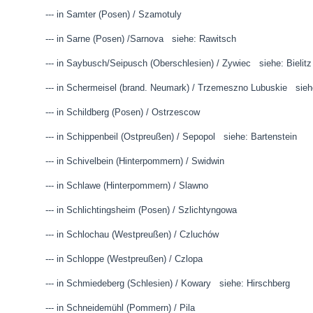
--- in Samter (Posen) / Szamotuly
--- in Sarne (Posen) /Sarnova siehe: Rawitsch
--- in Saybusch/Seipusch (Oberschlesien) / Zywiec siehe: Bielitz
--- in Schermeisel (brand. Neumark) / Trzemeszno Lubuskie sieh
--- in Schildberg (Posen) / Ostrzescow
--- in Schippenbeil (Ostpreußen) / Sepopol siehe: Bartenstein
--- in Schivelbein (Hinterpommern) / Swidwin
--- in Schlawe (Hinterpommern) / Slawno
--- in Schlichtingsheim (Posen) / Szlichtyngowa
--- in Schlochau (Westpreußen) / Czluchów
--- in Schloppe (Westpreußen) / Czlopa
--- in Schmiedeberg (Schlesien) / Kowary siehe: Hirschberg
--- in Schneidemühl (Pommern) / Pila