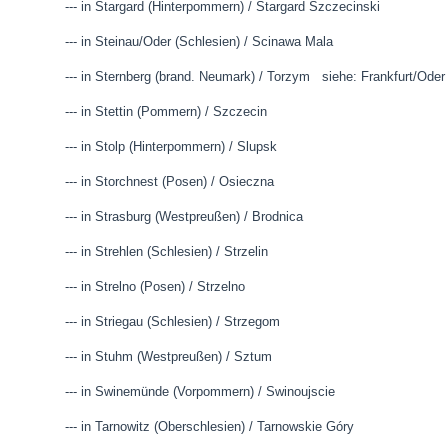
--- in Stargard (Hinterpommern) / Stargard Szczecinski
--- in Steinau/Oder (Schlesien) / Scinawa Mala
--- in Sternberg (brand. Neumark) / Torzym siehe: Frankfurt/Oder
--- in Stettin (Pommern) / Szczecin
--- in Stolp (Hinterpommern) / Slupsk
--- in Storchnest (Posen) / Osieczna
--- in Strasburg (Westpreußen) / Brodnica
--- in Strehlen (Schlesien) / Strzelin
--- in Strelno (Posen) / Strzelno
--- in Striegau (Schlesien) / Strzegom
--- in Stuhm (Westpreußen) / Sztum
--- in Swinemünde (Vorpommern) / Swinoujscie
--- in Tarnowitz (Oberschlesien) / Tarnowskie Góry