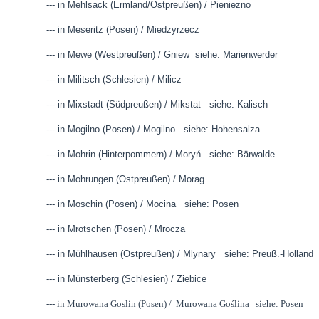
--- in Mehlsack (Ermland/Ostpreußen) / Pieniezno
--- in Meseritz (Posen) / Miedzyrzecz
--- in Mewe (Westpreußen) / Gniew siehe: Marienwerder
--- in Militsch (Schlesien) / Milicz
--- in Mixstadt (Südpreußen) / Mikstat siehe: Kalisch
--- in Mogilno (Posen) / Mogilno siehe: Hohensalza
--- in Mohrin (Hinterpommern) /
Moryń siehe: Bärwalde
--- in Mohrungen (Ostpreußen) / Morag
--- in Moschin (Posen) / Mocina siehe: Posen
--- in Mrotschen (Posen) / Mrocza
--- in Mühlhausen (Ostpreußen) / Mlynary siehe: Preuß.-Holla
--- in Münsterberg (Schlesien) / Ziebice
--- in Murowana Goslin (Posen) / Murowana Goślina siehe: Posen