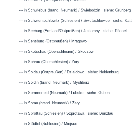
--- in Schwiebus (brand. Neumark) / Swiebodzin siehe: Grünberg
--- in Schwientochlowitz (Schlesien) / Swictochlowice siehe: Katt
--- in Seeburg (Ermland/Ostpreißen) / Jeziorany siehe: Rössel
--- in Sensburg (Ostpreußen) / Mragowo
--- in Skotschau (Oberschlesien) / Skoczów
--- in Sohrau (Oberschlesien) / Zory
--- in Soldau (Ostpreußen) / Dzialdowo siehe: Neidenburg
--- in Soldin (brand. Neumark) / Mysliborz
--- in Sommerfeld (Neumark) / Lubsko siehe: Guben
--- in Sorau (brand. Neumark) / Zary
--- in Sprottau (Schlesien) / Szprotawa siehe: Bunzlau
--- in Städtel (Schlesien) / Miejsce