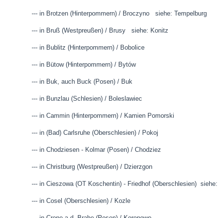
--- in Brotzen (Hinterpommern) / Broczyno siehe: Tempelburg
--- in Bruß (Westpreußen) / Brusy siehe: Konitz
--- in Bublitz (Hinterpommern) / Bobolice
--- in Bütow (Hinterpommern) / Bytów
--- in Buk, auch Buck (Posen) / Buk
--- in Bunzlau (Schlesien) / Boleslawiec
--- in Cammin (Hinterpommern) / Kamien Pomorski
--- in (Bad) Carlsruhe (Oberschlesien) / Pokoj
--- in Chodziesen - Kolmar (Posen) / Chodziez
--- in Christburg (Westpreußen) / Dzierzgon
--- in Cieszowa (OT Koschentin) - Friedhof (Oberschlesien) siehe:
--- in Cosel (Oberschlesien) / Kozle
--- in Crone a.d. Brahe (Posen) / Koronowo