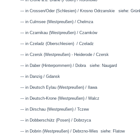
--- in Crossen/Oder (Schlesien) / Krosno Odrzanskie siehe: Grün
--- in Culmsee (Westpreußen) / Chelmza
--- in Czarnikau (Westpreußen) / Czarnków
--- in Czeladz (Oberschlesien) / Czeladz
--- in Czersk (Westpreußen) - Heiderode / Czersk
--- in Daber (Hinterpommern) / Dobra siehe: Naugard
--- in Danzig / Gdansk
--- in Deutsch Eylau (Westpreußen) / Ilawa
--- in Deutsch-Krone (Westpreußen) / Walcz
--- in Dirschau (Westpreußen) / Tczew
--- in Dobberschütz (Posen) / Dobrzyca
--- in Dobrin (Westpreußen) / Debrzno-Wies siehe: Flatow