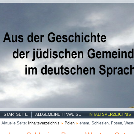
STARTSEITE
ALLGEMEINE HINWEISE
INHALTSVERZEICHNIS
Aktuelle Seite:
Inhaltsverzeichnis
Polen
ehem. Schlesien, Posen, West