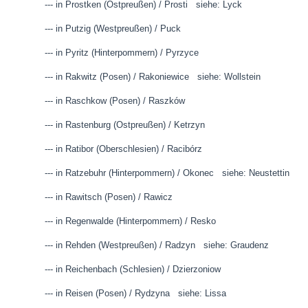
--- in Prostken (Ostpreußen) / Prosti siehe: Lyck
--- in Putzig (Westpreußen) / Puck
--- in Pyritz (Hinterpommern) / Pyrzyce
--- in Rakwitz (Posen) / Rakoniewice siehe: Wollstein
--- in Raschkow (Posen) / Raszków
--- in Rastenburg (Ostpreußen) / Ketrzyn
--- in Ratibor (Oberschlesien) / Racibórz
--- in Ratzebuhr (Hinterpommern) / Okonec siehe: Neustettin
--- in Rawitsch (Posen) / Rawicz
--- in Regenwalde (Hinterpommern) / Resko
--- in Rehden (Westpreußen) / Radzyn siehe: Graudenz
--- in Reichenbach (Schlesien) / Dzierzoniow
--- in Reisen (Posen) / Rydzyna siehe: Lissa