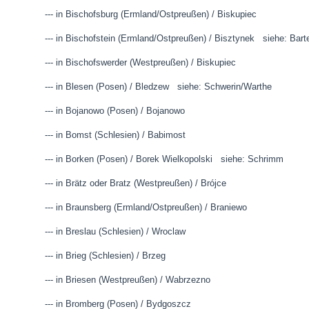
--- in Bischofsburg (Ermland/Ostpreußen) / Biskupiec
--- in Bischofstein (Ermland/Ostpreußen) / Bisztynek siehe: Bart
--- in Bischofswerder (Westpreußen) / Biskupiec
--- in Blesen (Posen) / Bledzew siehe: Schwerin/Warthe
--- in Bojanowo (Posen) / Bojanowo
--- in Bomst (Schlesien) / Babimost
--- in Borken (Posen) / Borek Wielkopolski siehe: Schrimm
--- in Brätz oder Bratz (Westpreußen) / Brójce
--- in Braunsberg (Ermland/Ostpreußen) / Braniewo
--- in Breslau (Schlesien) / Wroclaw
--- in Brieg (Schlesien) / Brzeg
--- in Briesen (Westpreußen) / Wabrzezno
--- in Bromberg (Posen) / Bydgoszcz