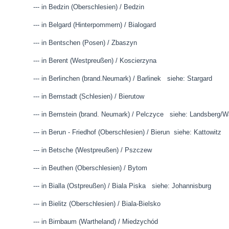
--- in Bedzin (Oberschlesien) / Bedzin
--- in Belgard (Hinterpommern) / Bialogard
--- in Bentschen (Posen) / Zbaszyn
--- in Berent (Westpreußen) / Koscierzyna
--- in Berlinchen (brand.Neumark) / Barlinek siehe: Stargard
--- in Bernstadt (Schlesien) / Bierutow
--- in Bernstein (brand. Neumark) / Pelczyce siehe: Landsberg/W
--- in Berun - Friedhof (Oberschlesien) / Bierun siehe: Kattowitz
--- in Betsche (Westpreußen) / Pszczew
--- in Beuthen (Oberschlesien) / Bytom
--- in Bialla (Ostpreußen) / Biala Piska siehe: Johannisburg
--- in Bielitz (Oberschlesien) / Biala-Bielsko
--- in Birnbaum (Wartheland) / Miedzychód