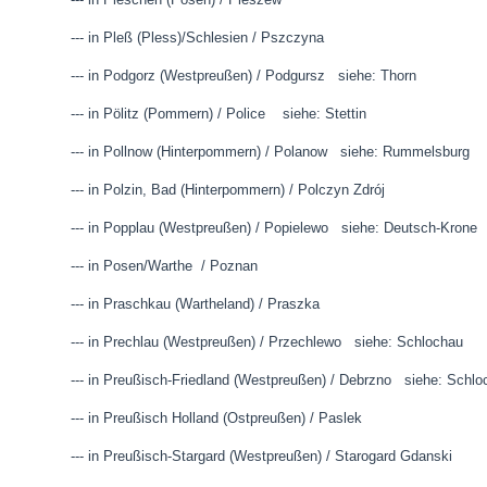
--- in Pleß (Pless)/Schlesien / Pszczyna
--- in Podgorz (Westpreußen) / Podgursz siehe: Thorn
--- in Pölitz (Pommern) / Police siehe: Stettin
--- in Pollnow (Hinterpommern) / Polanow siehe: Rummelsburg
--- in Polzin, Bad (Hinterpommern) / Polczyn Zdrój
--- in Popplau (Westpreußen) / Popielewo siehe: Deutsch-Krone
--- in Posen/Warthe / Poznan
--- in Praschkau (Wartheland) / Praszka
--- in Prechlau (Westpreußen) / Przechlewo siehe: Schlo
--- in Preußisch-Friedland (Westpreußen) / Debrzno siehe: Schlo
--- in Preußisch Holland (Ostpreußen) / Paslek
--- in Preußisch-Stargard (Westpreußen) / Starogard Gdanski