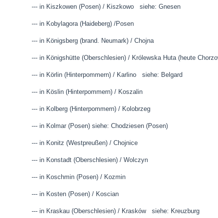
--- in Kiszkowen (Posen) / Kiszkowo siehe: Gnesen
--- in Kobylagora (Haideberg) /Posen
--- in Königsberg (brand. Neumark) / Chojna
--- in Königshütte (Oberschlesien) / Królewska Huta (heute Chorz
--- in Körlin (Hinterpommern) / Karlino siehe: Belgard
--- in Köslin (Hinterpommern) / Koszalin
--- in Kolberg (Hinterpommern) / Kolobrzeg
--- in Kolmar (Posen) siehe: Chodziesen (Posen)
--- in Konitz (Westpreußen) / Chojnice
--- in Konstadt (Oberschlesien) / Wolczyn
--- in Koschmin (Posen) / Kozmin
--- in Kosten (Posen) / Koscian
--- in Kraskau (Oberschlesien) / Krasków siehe: Kreuzbur