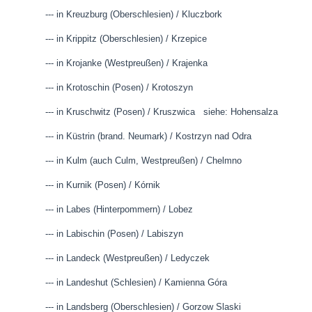
--- in Kreuzburg (Oberschlesien) / Kluczbork
--- in Krippitz (Oberschlesien) / Krzepice
--- in Krojanke (Westpreußen) / Krajenka
--- in Krotoschin (Posen) / Krotoszyn
--- in Kruschwitz (Posen) / Kruszwica siehe: Hohensalza
--- in Küstrin (brand. Neumark) / Kostrzyn nad Odra
--- in Kulm (auch Culm, Westpreußen) / Chelmno
--- in Kurnik (Posen) / Kórnik
--- in Labes (Hinterpommern) / Lobez
--- in Labischin (Posen) / Labiszyn
--- in Landeck (Westpreußen) / Ledyczek
--- in Landeshut (Schlesien) / Kamienna Góra
--- in Landsberg (Oberschlesien) / Gorzow Slaski