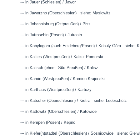
--- in Jauer (Schlesien) / Jawor
--- in Jaworzno (Oberschlesien) siehe: Myslowitz
--- in Johannisburg (Ostpreußen) / Pisz
--- in Jutroschin (Posen) / Jutrosin
--- in Kobylagora (auch Heideberg/Posen) / Kobuly Góra siehe:
--- in Kallies (Westpreußen) / Kalisz Pomorski
--- in Kalisch (ehem. Süd-Preußen) / Kalisz
--- in Kamin (Westpreußen) / Kamien Krajenski
--- in Karthaus (Westpreußen) / Kartuzy
--- in Katscher (Oberschlesien) / Kietrz siehe: Leobschütz
--- in Kattowitz (Oberschlesien) / Katowice
--- in Kempen (Posen) / Kepno
--- in Kiefer(n)städtel (Oberschlesien) / Sosnicowice siehe: Gleiw