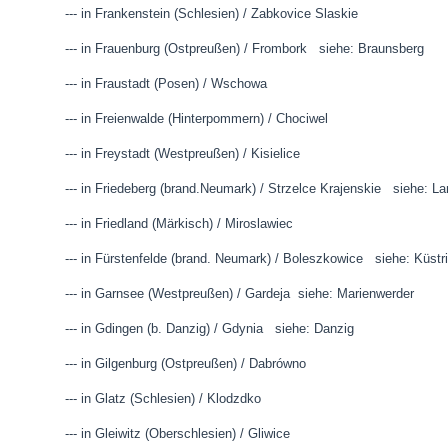
--- in Frankenstein (Schlesien) / Zabkovice Slaskie
--- in Frauenburg (Ostpreußen) / Frombork siehe: Braunsberg
--- in Fraustadt (Posen) / Wschowa
--- in Freienwalde (Hinterpommern) / Chociwel
--- in Freystadt (Westpreußen) / Kisielice
--- in Friedeberg (brand.Neumark) / Strzelce Krajenskie siehe: L
--- in Friedland (Märkisch) / Miroslawiec
--- in Fürstenfelde (brand. Neumark) / Boleszkowice siehe: Küstr
--- in Garnsee (Westpreußen) / Gardeja siehe: Marienwerder
--- in Gdingen (b. Danzig) / Gdynia siehe: Danzig
--- in Gilgenburg (Ostpreußen) / Dabrówno
--- in Glatz (Schlesien) / Klodzdko
--- in Gleiwitz (Oberschlesien) / Gliwice