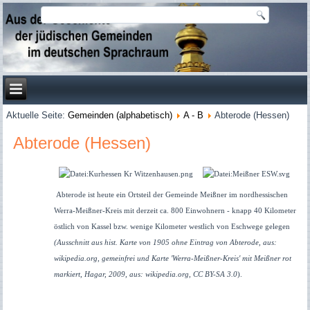
Aktuelle Seite:
Gemeinden (alphabetisch)
A - B
Abterode (Hessen)
Abterode (Hessen)
Abterode ist heute ein Ortsteil der Gemeinde Meißner im nordhessischen
Werra-Meißner-Kreis mit derzeit ca. 800 Einwohnern - knapp 40 Kilometer
östlich von Kassel bzw. wenige Kilometer westlich von Eschwege gelegen
(Ausschnitt aus hist. Karte von 1905 ohne Eintrag von Abterode, aus:
wikipedia.org, gemeinfrei und Karte 'Werra-Meißner-Kreis' mit Meißner rot
markiert, Hagar, 2009, aus: wikipedia.org, CC BY-SA 3.0
).