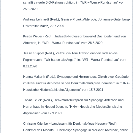
schafft virtuelle 3-D-Rekonstruktion, in: “WR – Werra-Rundschau” vom
25.6.2020
Andreas Lehnardt (Red.), Geniza-Projekt Abterode, Johannes-Gutenberg-
Universität Mainz, 22.7.2020
Kristin Weber (Red.), Judaistik-Professor bewertet Dachbodenfund von
Abterode, in: “WR – Werra-Rundschau” vom 28.8.2020
Jessica Sippel (Red.), Zeitzeugin Toni Trebing erinnert sich an die
Pogromnacht: “Wir hatten alle Angst”, in: “WR - Werra-Rundschau” vom
8.11.2020
Hanna Maiterth (Red.), Synagoge und Herrenhaus. Gleich zwei Gebäude
im Kreis sind für den hessischen Denkmalschutzpreis nominiert, in: “HNA -
Hessische Niedersächische Allgemeine” vom 15.7.2021
Tobias Stück (Red.), Denkmalschutzpreis für Synagoge Abterode und
Herrenhaus in Nesselröden, in: “HNA - Hessische Niedersächsische
Allgemeine” vom 17.9.2021
Christine Krienke – Landesamt für Denkmalpflege Hessen (Red.),
Denkmal des Monats – Ehemalige Synagoge in Meißner-Abterode, online