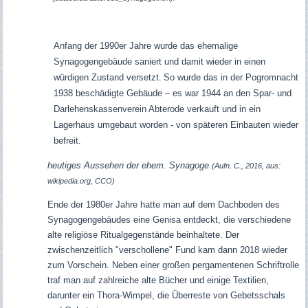
Anfang der 1990er Jahre wurde das ehemalige
Synagogengebäude saniert und damit wieder in einen
würdigen Zustand versetzt.
So wurde das in der Pogromnacht
1938 beschädigte Gebäude – es war 1944 an den Spar- und
Darlehenskassenverein Abterode verkauft und in ein
Lagerhaus umgebaut worden - von späteren Einbauten wieder
befreit.
heutiges Aussehen der ehem. Synagoge
(Aufn. C., 2016, aus:
wikipedia.org, CCO)
Ende der 1980er Jahre hatte man auf dem Dachboden des
Synagogengebäudes eine Genisa entdeckt, die verschiedene
alte religiöse Ritualgegenstände beinhaltete. Der
zwischenzeitlich "verschollene" Fund kam dann 2018 wieder
zum Vorschein. Neben einer großen pergamentenen Schriftrolle
traf man auf zahlreiche alte Bücher und einige Textilien,
darunter ein Thora-Wimpel, die Überreste von Gebetsschals