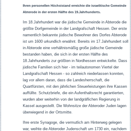
Ihren personellen Höchststand erreichte die israelitische Gemeinde
Abterode in der ersten Hälfte des 19.Jahrhunderts.
Im 18.Jahrhundert war die jüdische Gemeinde in Abterode die
größte Dorfgemeinde in der Landgrafschaft Hessen.
Der erste
namentlich bekannte jüdische Bewohner des Dorfes Abterode
ist um 1600 urkundlich erwähnt. Bereits im 17.Jahrhundert soll
in Abterode eine verhältnismäßig große jüdische Gemeinde
bestanden haben, die sich in der ersten Hälfte des
18.Jahrhunderts zur größten in Nordhessen entwickelte. Dass
jüdische Familien sich hier - im teilautonomen Viertel der
Landgrafschaft Hessen - so zahlreich niederlassen konnten,
lag vor allem daran, dass die Landesherrschaft, die
Quartfürsten, mit den jährlichen Steuerleistungen ihre Kassen
auffüllte. Schutzbriefe, die ein Aufenthaltsrecht garantierten,
wurden aber weiterhin von der landgräflichen Regierung in
Kassel ausgestellt. Die Wohnsitze der Abteroder Juden lagen
überwiegend in der Ortsmitte.
Ihre erste Synagoge, die vermutlich am Hinterweg gelegen
war, weihte die Abteroder Judenschaft um 1730 ein, nachdem