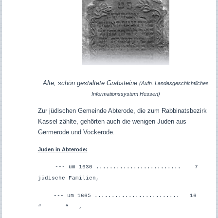
Alte, schön gestaltete Grabsteine
(Aufn. Landesgeschichtliches
Informationssystem Hessen)
Zur jüdischen Gemeinde Abterode, die zum Rabbinatsbezirk
Kassel zählte, gehörten auch die wenigen Juden aus
Germerode und Vockerode.
Juden in Abterode:
--- um 1630 ......................... 7
jüdische Familien,
--- um 1665 ......................... 16
“ “ ,