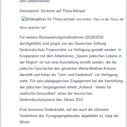
und Gebetsriemen.
Genisafund: Stickerei auf Thora-Wimpel
beschriftet: "
Dies ist die Thora, die
Mose gegeben hat
"
Für weitere Restaurierungsmaßnahmen (2018/2019
durchgeführt) sind jüngst von der Deutschen Stiftung
Denkmalschutz Finanzmittel zur Verfügung gestellt worden. I
n
Kooperation mit dem Arbeitskreis „Spuren jüdischen Lebens in
der Region“ ist nun eine Ausstellung erstellt worden, die die
jüdische Geschichte des gesamten Werra-Meißner-Kreises
darstellt und fortan als "Lern- und Gedenkort" zur Verfügung
steht.
Für sein pädagogisches Engagement bei der Vermittlung
der jüdischen Vergangenheit erhielt „Aufwind - Verein für
seelische Gesundheit" einen der hessischen
Denkmalschutzpreise des Jahres 2021.
Eine bronzene Gedenktafel, auf der auch die stilisierte
Vorderfront des Synagogengebäudes abgebildet ist, trägt die
Worte: