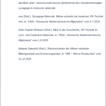
abrufbar unter: wissenschaft.hessen.de/denkmal-des-monats/ehemalige-
synagoge-in-meissner-abterode
esp (Red.), Synagoge Abterode: Mikwe entsteht mit moderner VR-Technik
neu,
in: “
HNA - Hessische Niedersächsische Allgemeine” vom 6.7.2025
Eden Sophie Rimbach (Red.), Blick in die Geschichte, VR-Technik im
Lern- und Gedenkort Abterode,
in: “
HNA - Hessische Niedersächsische
Allgemeine” vom 1.8.2025
Melanie Salewski (Red.), Rekonstruktion der Mikwe verbindet
Bildungsarbeit und Erinnerungskultur, in: “WR – Werra-Rundschau” vom
21.12.2025