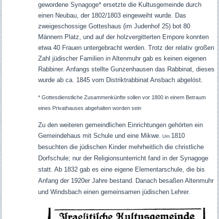
gewordene Synagoge* ersetzte die Kultusgemeinde durch
einen Neubau, der 1802/1803 eingeweiht wurde. Das
zweigeschossige Gotteshaus (im Judenhof 25) bot 80
Männern Platz, und auf der holzvergitterten Empore konnten
etwa 40 Frauen untergebracht werden. Trotz der relativ großen
Zahl jüdischer Familien in Altenmuhr gab es keinen eigenen
Rabbiner. Anfangs stellte Gunzenhausen das Rabbinat, dieses
wurde ab ca. 1845 vom Distriktrabbinat Ansbach abgelöst.
* Gottesdienstliche Zusammenkünfte sollen vor 1800 in einem Betraum
eines Privathauses abgehalten worden sein
Zu den weiteren gemeindlichen Einrichtungen gehörten ein
Gemeindehaus mit Schule und eine Mikwe.
1810
Um
besuchten die jüdischen Kinder mehrheitlich die christliche
Dorfschule; nur der Religionsunterricht fand in der Synagoge
statt. Ab 1832 gab es eine eigene Elementarschule, die bis
Anfang der 1920er Jahre bestand.
Danach besaßen Altenmuhr
und Windsbach einen gemeinsamen jüdischen Lehrer.