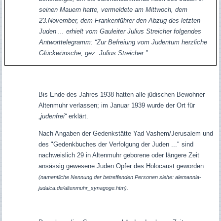
seinen Mauern hatte, vermeldete am Mittwoch, dem
23.November, dem Frankenführer den Abzug des letzten
Juden ... erhielt vom Gauleiter Julius Streicher folgendes
Antworttelegramm: “Zur Befreiung vom Judentum herzliche
Glückwünsche, gez. Julius Streicher.”
Bis Ende des Jahres 1938 hatten alle jüdischen Bewohner
Altenmuhr verlassen; im Januar 1939 wurde der Ort für
„
judenfrei“
erklärt.
Nach Angaben der Gedenkstätte Yad Vashem/Jerusalem und
des "Gedenkbuches der Verfolgung der Juden ..." sind
nachweislich 29 in Altenmuhr geborene oder längere Zeit
ansässig gewesene Juden Opfer des Holocaust geworden
(namentliche Nennung der betreffenden Personen siehe: alemannia-
judaica.de/altenmuhr_synagoge.htm).