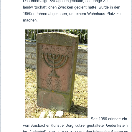
Das ehemalige Synagogengebäude, das lange Zeit
landwirtschaftlichen Zwecken gedient hatte, wurde in den
1960er Jahren abgerissen, um einem Wohnhaus Platz zu
machen.
Seit 1986 erinnert ein
vom Ansbacher Künstler Jörg Kutzer gestalteter Gedenkstein
im „Judenhof“
mit den folgenden Worten an