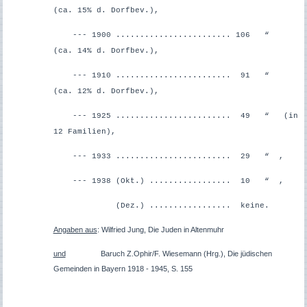
(ca. 15% d. Dorfbev.),
--- 1900 ........................ 106 “
(ca. 14% d. Dorfbev.),
--- 1910 ........................ 91 “
(ca. 12% d. Dorfbev.),
--- 1925 ........................ 49 “ (i
n
12 Familien),
--- 1933 ........................ 29 “ ,
--- 1938 (Okt.) ................. 10 “ ,
(Dez.) ................. keine.
Angaben aus
: Wilfried Jung, Die Juden in Altenmuhr
und
Baruch Z.Ophir/F. Wiesemann (Hrg.), Die jüdischen
Gemeinden in Bayern 1918 - 1945, S. 155