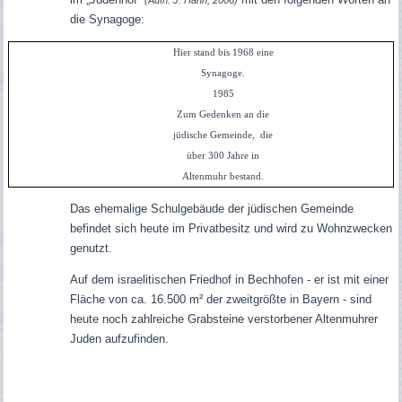
(Aufn. J. Hahn, 2006)
die Synagoge:
Hier stand bis 1968 eine
Synagoge.
1985
Zum Gedenken an die
jüdische Gemeinde, die
über 300 Jahre in
Altenmuhr bestand.
Das ehemalige Schulgebäude der jüdischen Gemeinde
befindet sich heute im Privatbesitz und wird zu Wohnzwecken
genutzt.
Auf dem israelitischen Friedhof in Bechhofen - er ist mit einer
Fläche von ca. 16.500 m² der zweitgrößte in Bayern - sind
heute noch zahlreiche Grabsteine verstorbener Altenmuhrer
Juden aufzufinden.