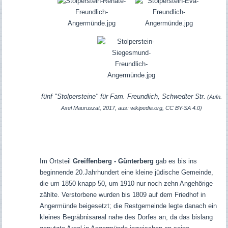
fünf "Stolpersteine" für Fam. Freundlich, Schwedter Str.
(Aufn.
Axel Mauruszat, 2017, aus: wikipedia.org, CC BY-SA 4.0)
Im Ortsteil
Greiffenberg - Günterberg
gab es bis ins
beginnende 20.Jahrhundert eine kleine jüdische Gemeinde,
die um 1850 knapp 50, um 1910 nur noch zehn Angehörige
zählte. Verstorbene wurden bis 1809 auf dem Friedhof in
Angermünde beigesetzt; die Restgemeinde legte danach ein
kleines Begräbnisareal nahe des Dorfes an, da das bislang