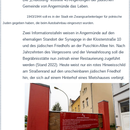
Gemeinde von Angermünde das Leben.
1943/1944 soll es in der Stadt ein Zwangsarbeiterlager für polnische
Juden gegeben haben, die beim Autobahnbau eingesetzt wurden.
Zwei Informationstafeln weisen in Angermünde auf den
ehemaligen Standort der Synagoge in der Klosterstraße 10
und des jüdischen Friedhofs an der Puschkin-Allee hin. Nach
Jahrzehnten des Vergessens und der Verwahrlosung soll die
Begräbnisstätte nun zeitnah einer Restaurierung zugeführt
werden (Stand 2022).
Heute weist nur ein rotes Hinweisschild
am Straßenrand auf den unscheinbaren jüdischen Friedhof
hin, der sich auf einem Hinterhof eines Mietshauses verbirgt.