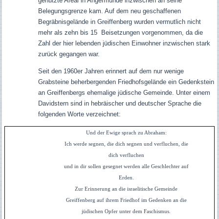
genutzte Areal in Angermünde inzwischen an seine
Belegungsgrenze kam. Auf dem neu geschaffenen
Begräbnisgelände in Greiffenberg wurden vermutlich nicht
mehr als zehn bis 15 Beisetzungen vorgenommen, da die
Zahl der hier lebenden jüdischen Einwohner inzwischen stark
zurück gegangen war.
Seit den 1960er Jahren erinnert auf dem nur wenige
Grabsteine beherbergenden Friedhofsgelände ein Gedenkstein
an Greiffenbergs ehemalige jüdische Gemeinde. Unter einem
Davidstern sind in hebräischer und deutscher Sprache die
folgenden Worte verzeichnet:
Und der Ewige sprach zu Abraham:
Ich werde segnen, die dich segnen und verfluchen, die
dich verfluchen
und in dir sollen gesegnet werden alle Geschlechter auf
Erden.
Zur Erinnerung an die israelitische Gemeinde
Greiffenberg auf ihrem Friedhof im Gedenken an die
jüdischen Opfer unter dem Faschismus.