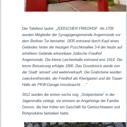
Der Tafeltext lautet: „
JÜDISCHER FRIEDHOF Ab 1709
wurden Mitglieder der Synagogengemeinde Angermünde vor
dem Berliner Tor bestattet. 1835 entstand durch Kauf eines
Geländes hinter der heutigen Puschkinallee 3-4 der heute auf
erhöhtem Gelände erkennbare Jüdische Friedhof
Angermünde. Die kleine Leichenhalle entstand erst 1914. Die
letzte Beisetzung erfolgte 1906. Das Grundstück wurde von
der Stadt ‘arisiert’ und weiterverkauft. Die Grabsteine wurden
zweckentfremdet, der Friedhof als Kleingarten und die Trauer-
Halle als PKW-Garage missbraucht. ...“
2012 wurden die ersten sechs sog. „Stolpersteine“ in der
Jägerstraße verlegt; sie erinnern an Angehörige der Familie
Gerson, die hier früher ein Geschäft für Gemischtwaren und
Rohprodukte betrieben hatte.