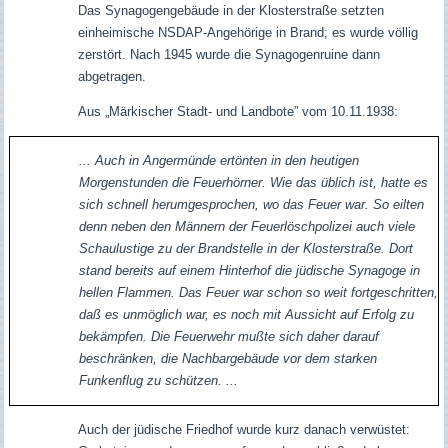
Das Synagogengebäude in der Klosterstraße setzten
einheimische NSDAP-Angehörige in Brand; es wurde völlig
zerstört.
Nach 1945 wurde die Synagogenruine dann
abgetragen.
Aus „Märkischer Stadt- und Landbote” vom 10.11.1938:
... Auch in Angermünde ertönten in den heutigen
Morgenstunden die Feuerhörner. Wie das üblich ist, hatte es
sich schnell herumgesprochen, wo das Feuer war. So eilten
denn neben den Männern der Feuerlöschpolizei auch viele
Schaulustige zu der Brandstelle in der Klosterstraße. Dort
stand bereits auf einem Hinterhof die jüdische Synagoge in
hellen Flammen. Das Feuer war schon so weit fortgeschritten,
daß es unmöglich war, es noch mit Aussicht auf Erfolg zu
bekämpfen. Die Feuerwehr mußte sich daher darauf
beschränken, die Nachbargebäude vor dem starken
Funkenflug zu schützen. ...
Auch der jüdische Friedhof wurde kurz danach verwüstet: