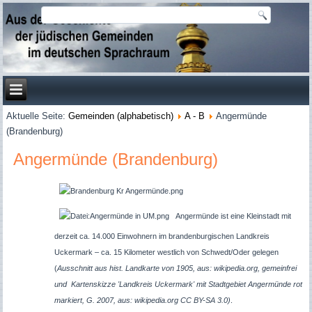
Aktuelle Seite:
Gemeinden (alphabetisch)
A - B
Angermünde
(Brandenburg)
Angermünde (Brandenburg)
Angermünde ist eine Kleinstadt mit
derzeit ca. 14.000 Einwohnern im brandenburgischen Landkreis
Uckermark – ca. 15 Kilometer westlich von Schwedt/Oder gelegen
(
Ausschnitt aus hist. Landkarte von 1905, aus: wikipedia.org, gemeinfrei
und
Kartenskizze 'Landkreis Uckermark' mit Stadtgebiet Angermünde rot
markiert, G. 2007, aus: wikipedia.org CC BY-SA 3.0)
.