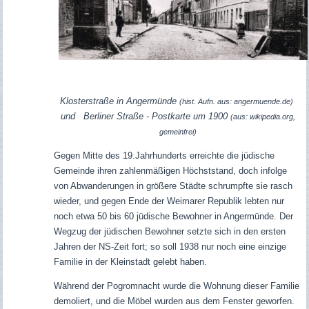
Klosterstraße in Angermünde
(hist. Aufn. aus: angermuende.de)
und Berliner Straße - Postkarte um 1900
(aus: wikipedia.org,
gemeinfrei)
Gegen Mitte des 19.Jahrhunderts erreichte die jüdische
Gemeinde ihren zahlenmäßigen Höchststand, doch infolge
von Abwanderungen in größere Städte schrumpfte sie rasch
wieder, und gegen Ende der Weimarer Republik lebten nur
noch etwa 50 bis 60 jüdische Bewohner in Angermünde. Der
Wegzug der jüdischen Bewohner setzte sich in den ersten
Jahren der NS-Zeit fort; so soll 1938 nur noch eine einzige
Familie in der Kleinstadt gelebt haben.
Während der Pogromnacht wurde die Wohnung dieser Familie
demoliert, und die Möbel wurden aus dem Fenster geworfen.