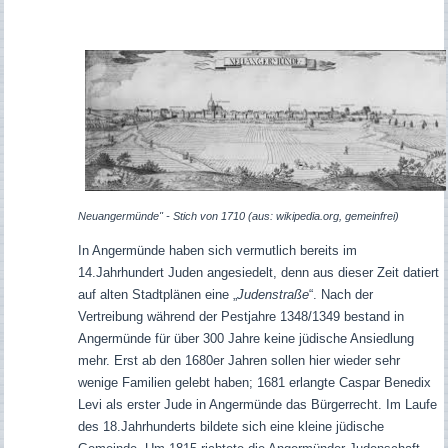
Neuangermünde" - Stich von 1710 (aus: wikipedia.org, gemeinfrei)
In Angermünde haben sich vermutlich bereits im
14.Jahrhundert Juden angesiedelt, denn aus dieser Zeit datiert
auf alten Stadtplänen eine „
Judenstraße
“. Nach der
Vertreibung während der Pestjahre 1348/1349 bestand in
Angermünde für über 300 Jahre keine jüdische Ansiedlung
mehr. Erst ab den 1680er Jahren sollen hier wieder sehr
wenige Familien gelebt haben; 1681 erlangte Caspar Benedix
Levi als erster Jude in Angermünde das Bürgerrecht.
Im Laufe
des 18.Jahrhunderts bildete sich eine kleine jüdische