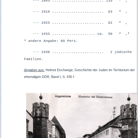
--- 1865 ........................ 135 “ ,
--- 1910 ........................ 63 “ ,
--- 1925 ........................ 62 “ ,
--- 1933 .................... ca. 50 “ ,*
*
andere Angabe: 80 Pers.
--- 1938 ........................ 2 jüdische
Familien.
Angaben aus:
Helmut Eschwege, Geschichte der Juden im Territorium der
ehemaligen DDR, Band I, S. 435 f.