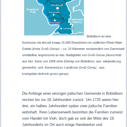
Büttelborn ist eine
Kommune mit derzeit knapp 15.000 Einwohnern im südlichen Rhein-Main-
Gebiet (Kreis Groß-Gerau) – ca. 15 Kilometer nordwestlich von Darmstadt
unmittelbar angrenzend an das Stadtgebiet von Groß-Gerau
(Ausschnitt
aus hist. Karte von 1906 ohne Eintrag von Büttelborn, aus: wikipedia.org,
gemeinfrei und Kartenskizze 'Landkreis Groß-Gerau', aus:
kreisgebiet.de/kreis-gross-gerau).
Die Anfänge einer winzigen jüdischen Gemeinde in
Büttelborn
reichen bis ins 18.Jahrhundert zurück. Um 1725 waren hier
drei, ein halbes Jahrhundert später zwei jüdische Familien
wohnhaft. Ihren Lebenserwerb bestritten die Familien zumeist
vom Handel mit Vieh; doch gab es seit der Mitte des 19.
Jahrhunderts im Ort auch einige Handwerker und