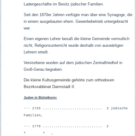
Ladengeschäfte im Besitz jüdischer Familien.
Seit den 1870er Jahren verfügte man über eine Synagoge, die
in einem ausgebauten ehem. Gewerbebetrieb untergebracht
war.
Einen eigenen Lehrer besaß die kleine Gemeinde vermutlich
nicht; Religionsunterricht wurde deshalb von auswärtigen
Lehrern erteilt.
Verstorbene wurden auf dem jüdischen Zentralfriedhof in
Groß-Gerau begraben.
Die kleine Kultusgemeinde gehörte zum orthodoxen
Bezirksrabbinat Darmstadt II.
Juden in Büttelborn:
--- 1725 ............................ 3 jüdische
Familien,
--- 1770 ............................ 2
“ “ ,