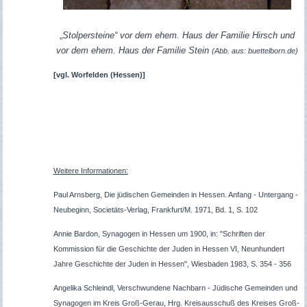
„
Stolpersteine“ vor dem ehem. Haus der Familie Hirsch und
vor dem ehem. Haus der Familie Stein
(Abb. aus: buettelborn.de)
[vgl. Worfelden (Hessen)]
Weitere Informationen:
Paul Arnsberg, Die jüdischen Gemeinden in Hessen. Anfang - Untergang -
Neubeginn, Societäts-Verlag, Frankfurt/M. 1971, Bd. 1, S. 102
Annie Bardon, Synagogen in Hessen um 1900, in: "Schriften der
Kommission für die Geschichte der Juden in Hessen VI, Neunhundert
Jahre Geschichte der Juden in Hessen", Wiesbaden 1983, S. 354 - 356
Angelika Schleindl, Verschwundene Nachbarn - Jüdische Gemeinden und
Synagogen im Kreis Groß-Gerau, Hrg. Kreisausschuß des Kreises Groß-