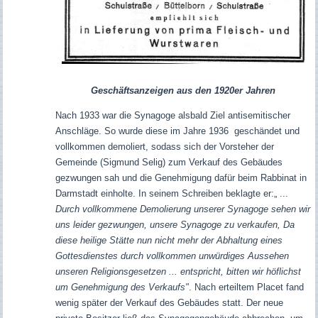
Geschäftsanzeigen aus den 1920er Jahren
Nach 1933
war die Synagoge alsbald Ziel antisemitischer
Anschläge. So wurde diese im Jahre 1936 geschändet und
vollkommen demoliert, sodass sich der Vorsteher der
Gemeinde (Sigmund Selig) zum Verkauf des Gebäudes
gezwungen sah und die Genehmigung dafür beim Rabbinat in
Darmstadt einholte. In seinem Schreiben beklagte er:„ ...
Durch vollkommene Demolierung unserer Synagoge sehen wir
uns leider gezwungen, unsere Synagoge zu verkaufen, Da
diese heilige Stätte nun nicht mehr der Abhaltung eines
Gottesdienstes durch vollkommen unwürdiges Aussehen
unseren Religionsgesetzen ... entspricht, bitten wir höflichst
um Genehmigung des Verkaufs"
. Nach erteiltem Placet fand
wenig später der Verkauf des Gebäudes statt. Der neue