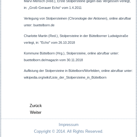
Marvi Mensch (Red.), Erste Stolpersteine gegen das Vergessen verlegt,
in: „Groß-Gerauer Echo“ vom 1.4.2011
Verlegung von Stolpersteinen (Chronologie der Aktionen), online abrufbar
unter: buettelborn.de
Charlotte Martin (Red.), Stolpersteine in der Büttelborner Ludwigstraße
verlegt, in: "Echo" vom 26.10.2018
Kommune Büttelborn (Hrg.), Stolpersteine, online abrufbar unter:
buettelborn.de/magazin vom 30.11.2018
Auflistung der Stolpersteine in Büttelborn/Worfelden, online abrufbar unter:
wikipedia.org/wiki/Liste_der_Stolpersteine_in_Büttelborn
Zurück
Weiter
Impressum
Copyright © 2014. All Rights Reserved.