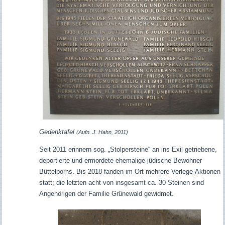
Gedenktafel
(Aufn. J. Hahn, 2011)
Seit 2011 erinnern sog. „Stolpersteine“ an ins Exil getriebene,
deportierte und ermordete ehemalige jüdische Bewohner
Büttelborns. Bis 2018 fanden im Ort mehrere Verlege-Aktionen
statt; die letzten acht von insgesamt ca. 30 Steinen sind
Angehörigen der Familie Grünewald gewidmet.