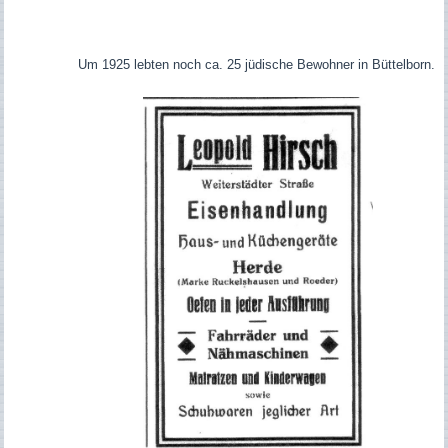
Um 1925 lebten noch ca. 25 jüdische Bewohner in Büttelborn.