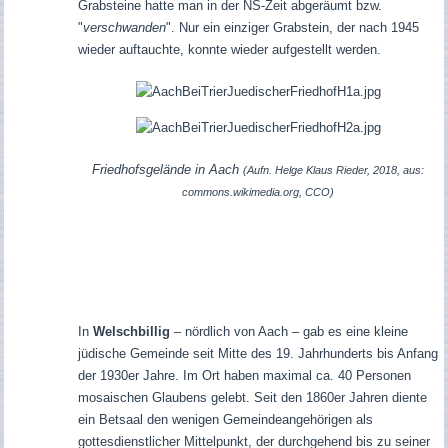
Grabsteine hatte man in der NS-Zeit abgeräumt bzw.
"
verschwanden
". Nur ein einziger Grabstein, der nach 1945
wieder auftauchte, konnte wieder aufgestellt werden.
Friedhofsgelände in Aach
(Aufn. Helge Klaus Rieder, 2018, aus:
commons.wikimedia.org, CCO)
In
Welschbillig
– nördlich von Aach – gab es eine kleine
jüdische Gemeinde seit Mitte des 19. Jahrhunderts bis Anfang
der 1930er Jahre. Im Ort haben maximal ca. 40 Personen
mosaischen Glaubens gelebt. Seit den 1860er Jahren diente
ein Betsaal den wenigen Gemeindeangehörigen als
gottesdienstlicher Mittelpunkt, der durchgehend bis zu seiner