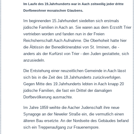
Im Laufe des 19.Jahrhunderts war in Aach zeitweilig jeder dritte
Dorfbewohner mosaischen Glaubens.
Im beginnenden 15.Jahrhundert siedelten sich erstmals
jüdische Familien in Aach an. Sie waren aus dem Erzstift Trier
vertrieben worden und fanden nun in der Freien
Reichsherrschaft Aach Aufnahme.
Die Oberhoheit hatte hier
die Äbtissin der Benediktinerabtei von St. Irminen, die -
anders als der Kurfürst von Trier - den Juden gestattete, sich
anzusiedeln.
Die Entstehung einer neuzeitlichen Gemeinde in Aach lässt
sich bis in die Zeit des 18.Jahrhunderts zurückverfolgen.
Gegen Mitte des 19.Jahrhunderts lebten in Aach knapp 20
jüdische Familien, die fast ein Drittel der damaligen
Dorfbevölkerung ausmachte.
Im Jahre 1859 weihte die Aacher Judenschaft ihre neue
Synagoge an der Neweler Straße ein, die vermutlich einen
älteren Bau ersetzte. An der Nordseite des Gebäudes befand
sich ein Treppenaufgang zur Frauenempore.