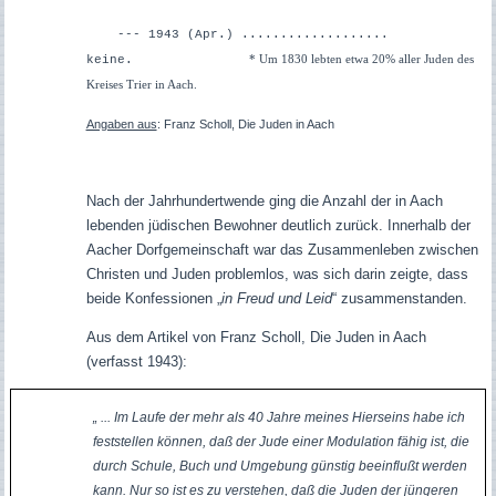
--- 1943 (Apr.) ...................
keine.
* Um 1830 lebten etwa 20% aller Juden des
Kreises Trier in Aach.
Angaben aus
: Franz Scholl, Die Juden in Aach
Nach der Jahrhundertwende ging die Anzahl der in Aach
lebenden jüdischen Bewohner deutlich zurück. Innerhalb der
Aacher Dorfgemeinschaft war das Zusammenleben zwischen
Christen und Juden problemlos, was sich darin zeigte, dass
beide Konfessionen „
in Freud und Leid
“ zusammenstanden.
Aus dem Artikel von Franz Scholl, Die Juden in Aach
(verfasst 1943):
„ ... Im Laufe der mehr als 40 Jahre meines Hierseins habe ich
feststellen können, daß der Jude einer Modulation fähig ist, die
durch Schule, Buch und Umgebung günstig beeinflußt werden
kann. Nur so ist es zu verstehen, daß die Juden der jüngeren