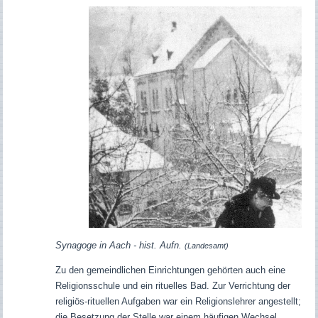
Synagoge in Aach - hist. Aufn.
(Landesamt)
Zu den gemeindlichen Einrichtungen gehörten auch eine
Religionsschule und ein rituelles Bad. Zur Verrichtung der
religiös-rituellen Aufgaben war ein
Religionslehrer
angestellt;
die Besetzung der Stelle war einem häufigen Wechsel