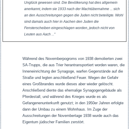
Unglück gewesen sind. Die Bevölkerung hat dies allgemein
anerkannt, indem sie 1933 nach der Machtübernahme ... sich
an den Ausschreitungen gegen die Juden nicht beteiligte. Wohl
sind damals auch hier in Aachen den Juden die
Fensterscheiben eingeschlagen worden, jedoch nicht von
Leuten aus Aach ...”
Während des Novemberpogroms von 1938 demolierten zwei
SA-Trupps, die aus Trier herantransportiert worden waren, die
Inneneinrichtung der Synagoge, warfen Gegenstände auf die
Straße und legten anschließend Feuer. Wegen der Gefahr
eines Großbrandes wurde dieses aber wieder gelöscht.
Anschließend
diente das ehemalige Synagogengebäude als
Pferdestall, und während des Krieges wurde es als
Gefangenenunterkunft genutzt; in den 1950er Jahren erfolgte
dann der Umbau zu einem Wohnhaus.
Im Zuge der
Ausschreitungen der Novembertage 1938 wurde auch das
Eigentum jüdischer Familien zerstört.