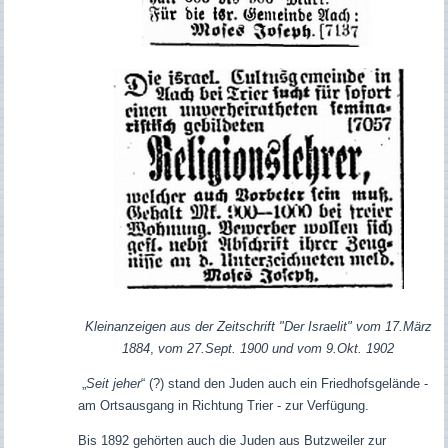
Kleinanzeigen aus der Zeitschrift "Der Israelit" vom 17.März
1884
,
vom 27.Sept. 1900
und vom 9.Okt. 1902
„
S
eit jeher
“ (?) stand den Juden auch ein Friedhofsgelände -
am Ortsausgang in Richtung Trier - zur Verfügung.
Bis 1892 gehörten auch die Juden aus Butzweiler zur