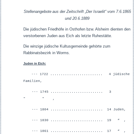
Stellenangebote
aus der Zeitschrift „Der Israelit“ vom 7.6.1865
und 20.6.1889
Die jüdischen Friedhöfe in Osthofen bzw. Alsheim dienten den
verstorbenen Juden aus Eich als letzte Ruhestätte
.
Die winzige jüdische Kultusgemeinde gehörte zum
Rabbinatsbezirk in Worms.
Juden in Eich:
--- 1722 ......................... 4 jüdische
Familien,
--- 1745 ......................... 3
" " ,
--- 1804 ......................... 14 Juden,
--- 1830 ......................... 19 “ ,
--- 1861 ......................... 17 “ ,