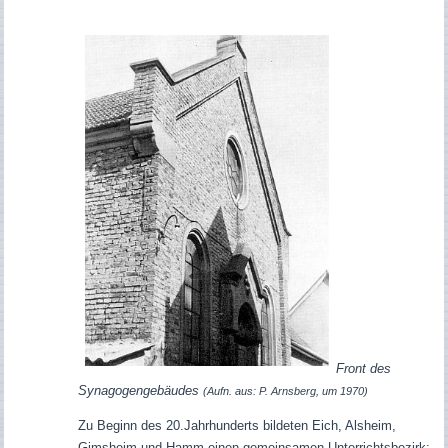
Front des
Synagogengebäudes
(Aufn. aus: P. Arnsberg, um 1970)
Zu Beginn des 20.Jahrhunderts bildeten Eich, Alsheim,
Gimsheim und Hamm einen gemeinsamen Unterrichtsbezirk;