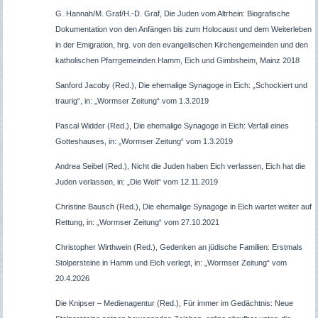
G. Hannah/M. Graf/H.-D. Graf, Die Juden vom Altrhein: Biografische
Dokumentation von den Anfängen bis zum Holocaust und dem Weiterleben
in der Emigration, hrg. von den evangelischen Kirchengemeinden und den
katholischen Pfarrgemeinden Hamm, Eich und Gimbsheim, Mainz 2018
Sanford Jacoby (Red.), Die ehemalige Synagoge in Eich: „Schockiert und
traurig“, in: „Wormser Zeitung“ vom 1.3.2019
Pascal Widder (Red.), Die ehemalige Synagoge in Eich: Verfall eines
Gotteshauses, in: „Wormser Zeitung“ vom 1.3.2019
Andrea Seibel (Red.), Nicht die Juden haben Eich verlassen, Eich hat die
Juden verlassen, in: „Die Welt“ vom 12.11.2019
Christine Bausch (Red.), Die ehemalige Synagoge in Eich wartet weiter auf
Rettung, in: „Wormser Zeitung“ vom 27.10.2021
Christopher Wirthwein (Red.), Gedenken an jüdische Familien: Erstmals
Stolpersteine in Hamm und Eich verlegt, in: „Wormser Zeitung“ vom
20.4.2026
Die Knipser – Medienagentur (Red.), Für immer im Gedächtnis: Neue