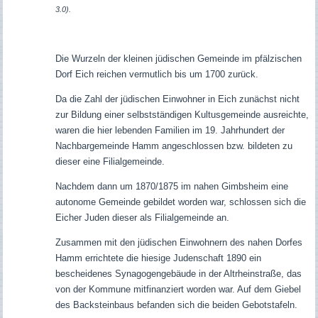
3.0).
Die Wurzeln der kleinen jüdischen Gemeinde im pfälzischen
Dorf Eich reichen vermutlich bis um 1700 zurück.
Da die Zahl der jüdischen Einwohner in Eich zunächst nicht
zur Bildung einer selbstständigen Kultusgemeinde ausreichte,
waren die hier lebenden Familien im 19. Jahrhundert der
Nachbargemeinde Hamm angeschlossen bzw. bildeten zu
dieser eine Filialgemeinde.
Nachdem dann um 1870/1875 im nahen Gimbsheim eine
autonome Gemeinde gebildet worden war, schlossen sich die
Eicher Juden dieser als Filialgemeinde an.
Zusammen mit den jüdischen Einwohnern des nahen Dorfes
Hamm errichtete die hiesige Judenschaft 1890 ein
bescheidenes Synagogengebäude in der Altrheinstraße, das
von der Kommune mitfinanziert worden war. Auf dem Giebel
des Backsteinbaus befanden sich die beiden Gebotstafeln.