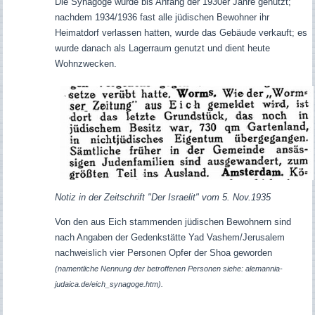
Die Synagoge wurde bis Anfang der 1930er Jahre genutzt;
nachdem 1934/1936 fast alle jüdischen Bewohner ihr
Heimatdorf verlassen hatten, wurde das Gebäude verkauft; es
wurde danach als Lagerraum genutzt und dient heute
Wohnzwecken.
Notiz in der Zeitschrift "Der Israelit" vom 5. Nov.1935
Von den aus Eich stammenden jüdischen Bewohnern sind
nach Angaben der Gedenkstätte Yad Vashem/Jerusalem
nachweislich vier Personen Opfer der Shoa geworden
(namentliche Nennung der betroffenen Personen siehe: alemannia-
judaica.de/eich_synagoge.htm).