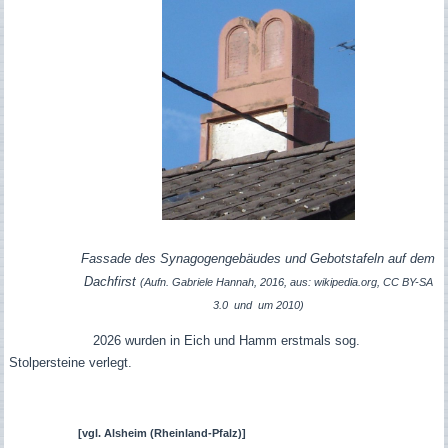
Fassade des Synagogengebäudes und Gebotstafeln auf dem
Dachfirst
(Aufn. Gabriele Hannah, 2016, aus: wikipedia.org, CC BY-SA
3.0 und um 2010)
2026 wurden in Eich und Hamm erstmals sog.
Stolpersteine verlegt.
[vgl.
Alsheim (Rheinland-Pfalz)]