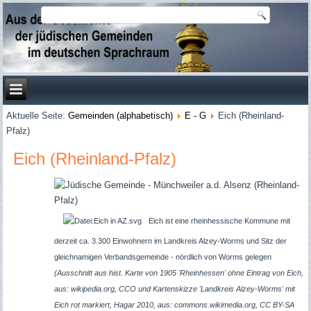
Aktuelle Seite:
Gemeinden (alphabetisch)
E - G
Eich (Rheinland-
Pfalz)
Eich (Rheinland-Pfalz)
Eich ist eine rheinhessische Kommune mit
derzeit ca. 3.300 Einwohnern im Landkreis Alzey-Worms und Sitz der
gleichnamigen Verbandsgemeinde - nördlich von Worms gelegen
(Ausschnitt aus hist. Karte von 1905 'Rheinhessen' ohne Eintrag von Eich,
aus: wikipedia.org, CCO und
Kartenskizze 'Landkreis Alzey-Worms' mit
Eich rot markiert, Hagar 2010, aus: commons.wikimedia.org, CC BY-SA