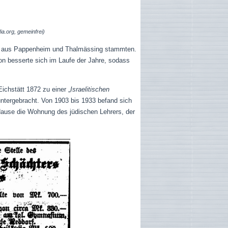
ia.org, gemeinfrei)
 die aus Pappenheim und Thalmässing stammten.
ion besserte sich im Laufe der Jahre, sodass
ichstätt 1872 zu einer „
Israelitischen
ntergebracht. Von 1903 bis 1933 befand sich
Hause die Wohnung des jüdischen Lehrers, der