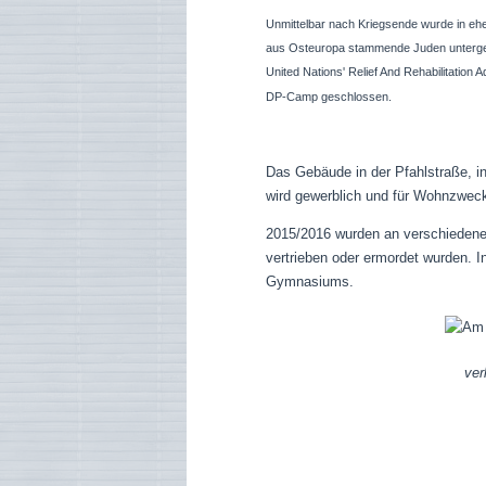
Unmittelbar nach Kriegsende wurde in ehe
aus Osteuropa stammende Juden untergebr
United Nations' Relief And Rehabilitation
DP-Camp geschlossen.
Das Gebäude in der Pfahlstraße, in
wird gewerblich und für Wohnzweck
2015/2016 wurden an verschiedenen 
vertrieben oder ermordet wurden. In
Gymnasiums.
ver