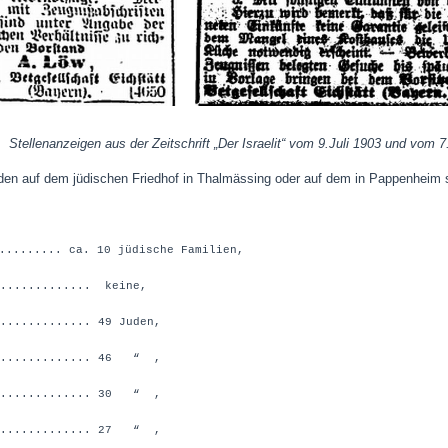
Stellenanzeigen aus der Zeitschrift „Der Israelit“ vom 9.Juli 1903 und vom 
den auf dem jüdischen Friedhof in Thalmässing oder auf dem in Pappenheim s
......... ca. 10 jüdische Familien,
............ keine,
............ 49 Juden,
............. 46 “ ,
............. 30 “ ,
............. 27 “ ,