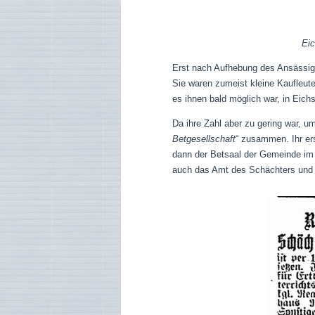
Eic
Erst nach Aufhebung des Ansässigk
Sie waren zumeist kleine Kaufleute
es ihnen bald möglich war, in Eic
Da ihre Zahl aber zu gering war, u
Betgesellschaft
“ zusammen. Ihr er
dann der Betsaal der Gemeinde im 
auch das Amt des Schächters und 