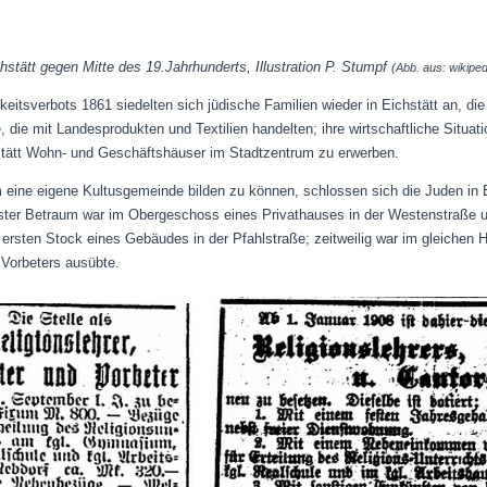
hstätt gegen Mitte des 19.Jahrhunderts, Illustration P. Stumpf
(Abb. aus: wikiped
eitsverbots 1861 siedelten sich jüdische Familien wieder in Eichstätt an,
, die mit Landesprodukten und Textilien handelten; ihre wirtschaftliche Situat
hstätt Wohn- und Geschäftshäuser im Stadtzentrum zu erwerben.
m eine eigene Kultusgemeinde bilden zu können, schlossen sich die Juden in E
ster Betraum war im Obergeschoss eines Privathauses in der Westenstraße u
ersten Stock eines Gebäudes in der Pfahlstraße; zeitweilig war im gleichen 
Vorbeters ausübte.