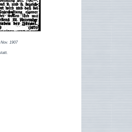
7.Nov. 1907
tatt.