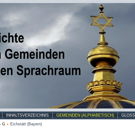
INHALTSVERZEICHNIS
GEMEINDEN (ALPHABETISCH)
GLOSS
- G
Eichstätt (Bayern)