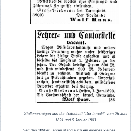
Stellenanzeigen aus der Zeitschrift "Der Israelit" vom 25.Juni
1891 und 5.Januar 1893
Seit den 1890er Jahren stand auch ein eigenes kleines