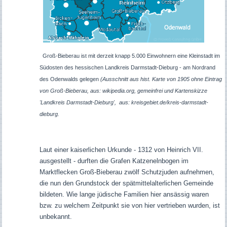
Groß-Bieberau ist mit derzeit knapp 5.000 Einwohnern eine Kleinstadt im
Südosten des hessischen Landkreis Darmstadt-Dieburg - am Nordrand
des Odenwalds gelegen
(Ausschnitt aus hist. Karte von 1905 ohne Eintrag
von Groß-Bieberau, aus: wikipedia.org, gemeinfrei und Kartenskizze
'Landkreis Darmstadt-Dieburg', aus: kreisgebiet.de/kreis-darmstadt-
dieburg.
Laut einer kaiserlichen Urkunde - 1312 von Heinrich VII.
ausgestellt - durften die Grafen Katzenelnbogen im
Marktflecken Groß-Bieberau zwölf Schutzjuden aufnehmen,
die nun den Grundstock der spätmittelalterlichen Gemeinde
bildeten. Wie lange jüdische Familien hier ansässig waren
bzw. zu welchem Zeitpunkt sie von hier vertrieben wurden, ist
unbekannt.