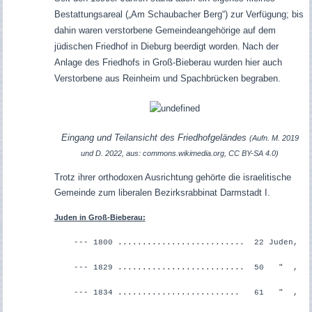
Bestattungsareal („Am Schaubacher Berg“) zur Verfügung; bis
dahin waren verstorbene Gemeindeangehörige auf dem
jüdischen Friedhof in Dieburg beerdigt worden.
Nach der
Anlage des Friedhofs in Groß-Bieberau wurden hier auch
Verstorbene aus Reinheim und Spachbrücken begraben.
Eingang und Teilansicht des Friedhofgeländes
(Aufn. M. 2019
und D. 2022, aus: commons.wikimedia.org, CC BY-SA 4.0)
Trotz ihrer orthodoxen Ausrichtung gehörte die israelitische
Gemeinde zum liberalen Bezirksrabbinat Darmstadt I.
Juden in Groß-Bieberau:
--- 1800 .......................... 22 Juden,
--- 1829 .......................... 50 " ,
--- 1834 ......................... 61 " ,