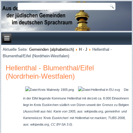
Aktuelle Seite:
Gemeinden (alphabetisch)
H - J
Hellenthal -
Blumenthal/Eifel (Nordrhein-Westfalen)
Hellenthal - Blumenthal/Eifel
(Nordrhein-Westfalen)
Die
in der Eifel liegende Kommune Hellenthal mit derzeit ca. 8.000 Einwohnern
liegt im Kreis Euskirchen südlich von Düren unweit der Grenze zu Belgien
(
Ausschnitt aus hist. Karte von 1905, aus: wikipedia.org, gemeinfrei und
Kartenskizze 'Kreis Euskirchen' mit Hellenthal rot markiert, TUBS 2008,
aus: wikipedia.org, CC BY-SA 3.0)
.