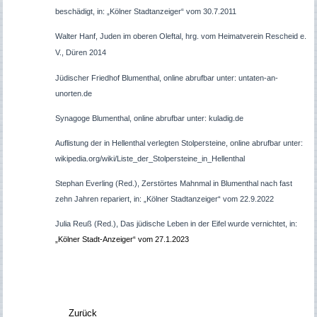
beschädigt, in: „Kölner Stadtanzeiger“ vom 30.7.2011
Walter Hanf, Juden im oberen Oleftal, hrg. vom Heimatverein Rescheid e.
V., Düren 2014
Jüdischer Friedhof Blumenthal, online abrufbar unter: untaten-an-
unorten.de
Synagoge Blumenthal, online abrufbar unter: kuladig.de
Auflistung der in Hellenthal verlegten Stolpersteine, online abrufbar unter:
wikipedia.org/wiki/Liste_der_Stolpersteine_in_Hellenthal
Stephan Everling (Red.), Zerstörtes Mahnmal in Blumenthal nach fast
zehn Jahren repariert, in: „Kölner Stadtanzeiger“ vom 22.9.2022
Julia Reuß (Red.), Das jüdische Leben in der Eifel wurde vernichtet, in:
„Kölner Stadt-Anzeiger“ vom 27.1.2023
Zurück