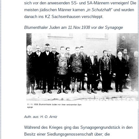
sich vor den anwesenden SS- und SA-Männern verneigen!
Die
meisten jüdischen Männer kamen „
in Schutzhaft
“ und wurden
danach ins KZ Sachsenhausen verschleppt.
Blumenthaler Juden am 11.Nov.1938 vor der Synagoge
Aufn. aus: H.-D. Arntz
Während des Krieges ging das Synagogengrundstück in den
Besitz einer Siedlungsgenossenschaft über; d
ie