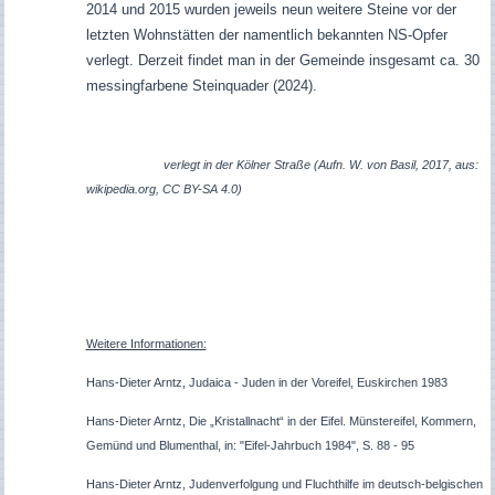
2014 und 2015 wurden jeweils neun weitere Steine vor der
letzten Wohnstätten der namentlich bekannten NS-Opfer
verlegt. Derzeit
findet man in der Gemeinde insgesamt ca. 30
messingfarbene Steinquader (2024).
verlegt in der Kölner Straße (Aufn. W. von Basil, 2017, aus:
wikipedia.org, CC BY-SA 4.0)
Weitere Informationen:
Hans-Dieter Arntz, Judaica - Juden in der Voreifel, Euskirchen 1983
Hans-Dieter Arntz, Die „Kristallnacht“ in der Eifel. Münstereifel, Kommern,
Gemünd und Blumenthal, in: "Eifel-Jahrbuch 1984", S. 88 - 95
Hans-Dieter Arntz, Judenverfolgung und Fluchthilfe im deutsch-belgischen