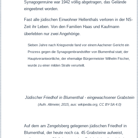
Synagogenruine war 1942 völlig abgetragen, das Gelände
eingeebnet worden.
Fast alle jüdischen Einwohner Hellenthals verloren in der NS-
Zeit ihr Leben. Von den Familien Haas und Kaufmann
überlebten nur zwei Angehörige.
Sieben Jahre nach Kriegsende fand vor einem Aachener Gericht ein
Prozess gegen die Synagogenbrandstifter von Blumenthal statt; der
Hauptverantwortliche, der ehemalige Bürgermeister Wilhelm Fischer,
wurde zu einer milden Strafe verurteilt.
Jüdischer Friedhof in Blumenthal - eingewachsener Grabstein
(Aufn. Altmeier, 2015, aus: wikipedia.org, CC BY-SA 4.0)
Auf dem am Zengelsberg gelegenen jüdischen Friedhof in
Blumenthal, der heute noch ca. 45 Grabsteine aufweist,