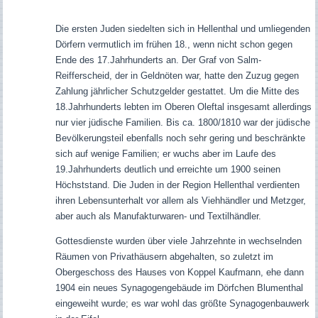
Die ersten Juden siedelten sich in Hellenthal und umliegenden
Dörfern vermutlich im frühen 18., wenn nicht schon gegen
Ende des 17.Jahrhunderts an. Der Graf von Salm-
Reifferscheid, der in Geldnöten war, hatte den Zuzug gegen
Zahlung jährlicher Schutzgelder gestattet. Um die Mitte des
18.Jahrhunderts lebten im Oberen Oleftal insgesamt allerdings
nur vier jüdische Familien. Bis ca. 1800/1810 war der jüdische
Bevölkerungsteil ebenfalls noch sehr gering und beschränkte
sich auf wenige Familien; er wuchs aber im Laufe des
19.Jahrhunderts deutlich und erreichte um 1900 seinen
Höchststand. Die Juden in der Region Hellenthal verdienten
ihren Lebensunterhalt vor allem als Viehhändler und Metzger,
aber auch als Manufakturwaren- und Textilhändler.
Gottesdienste wurden über viele Jahrzehnte in wechselnden
Räumen von Privathäusern abgehalten, so zuletzt im
Obergeschoss des Hauses von Koppel Kaufmann, ehe dann
1904 ein neues Synagogengebäude im Dörfchen Blumenthal
eingeweiht wurde; es war wohl das größte Synagogenbauwerk