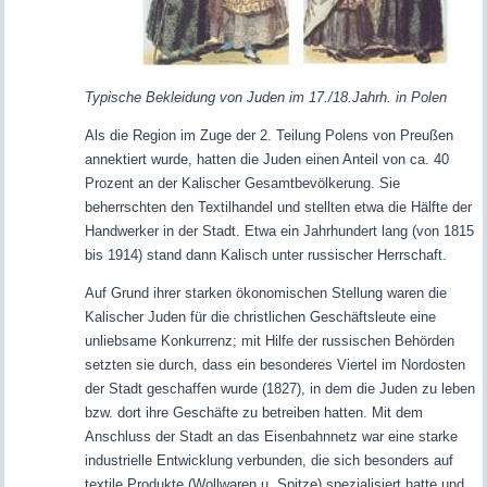
Typische Bekleidung von Juden im 17./18.Jahrh. in Polen
Als die Region im Zuge der 2. Teilung Polens von Preußen
annektiert wurde, hatten die Juden einen Anteil von ca. 40
Prozent an der Kalischer Gesamtbevölkerung. Sie
beherrschten den Textilhandel und stellten etwa die Hälfte der
Handwerker in der Stadt. Etwa ein Jahrhundert lang (von 1815
bis 1914) stand dann Kalisch unter russischer Herrschaft.
Auf Grund ihrer starken ökonomischen Stellung waren die
Kalischer Juden für die christlichen Geschäftsleute eine
unliebsame Konkurrenz; mit Hilfe der russischen Behörden
setzten sie durch, dass ein besonderes Viertel im Nordosten
der Stadt geschaffen wurde (1827), in dem die Juden zu leben
bzw. dort ihre Geschäfte zu betreiben hatten. Mit dem
Anschluss der Stadt an das Eisenbahnnetz war eine starke
industrielle Entwicklung verbunden, die sich besonders auf
textile Produkte (Wollwaren u. Spitze) spezialisiert hatte und