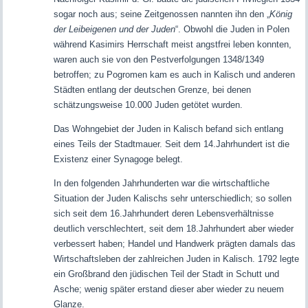
sogar noch aus; seine Zeitgenossen nannten ihn den „
König
der Leibeigenen und der Juden
“. Obwohl die Juden in Polen
während Kasimirs Herrschaft meist angstfrei leben konnten,
waren auch sie von den Pestverfolgungen 1348/1349
betroffen; zu Pogromen kam es auch in Kalisch und anderen
Städten entlang der deutschen Grenze, bei denen
schätzungsweise 10.000 Juden getötet wurden.
Das Wohngebiet der Juden in Kalisch befand sich entlang
eines Teils der Stadtmauer. Seit dem 14.Jahrhundert ist die
Existenz einer Synagoge belegt.
In den folgenden Jahrhunderten war die wirtschaftliche
Situation der Juden Kalischs sehr unterschiedlich; so sollen
sich seit dem 16.Jahrhundert deren Lebensverhältnisse
deutlich verschlechtert, seit dem 18.Jahrhundert aber wieder
verbessert haben; Handel und Handwerk prägten damals das
Wirtschaftsleben der zahlreichen Juden in Kalisch. 1792 legte
ein Großbrand den jüdischen Teil der Stadt in Schutt und
Asche; wenig später erstand dieser aber wieder zu neuem
Glanze.