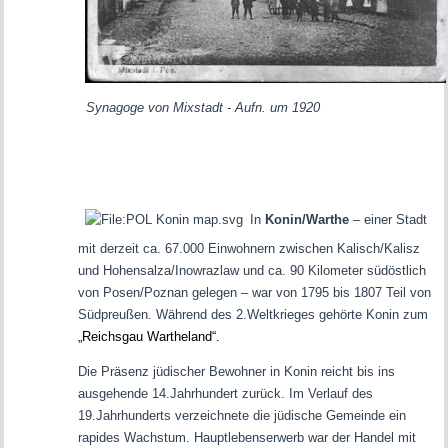
Synagoge von Mixstadt - Aufn. um 1920
I
n
Konin/Warthe
– einer Stadt
mit derzeit ca. 67.000 Einwohnern zwischen Kalisch/Kalisz
und Hohensalza/Inowrazlaw und ca. 90 Kilometer südöstlich
von Posen/Poznan gelegen – war von 1795 bis 1807 Teil von
Südpreußen. Während des 2.Weltkrieges gehörte Konin zum
„Reichsgau Wartheland“.
Die Präsenz jüdischer Bewohner in Konin reicht bis ins
ausgehende 14.Jahrhundert zurück. Im Verlauf des
19.Jahrhunderts verzeichnete die jüdische Gemeinde ein
rapides Wachstum. Hauptlebenserwerb war der Handel mit