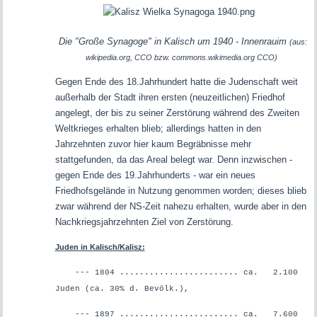
Die "Große Synagoge" in Kalisch um 1940 - Innenrauim
(aus:
wikipedia.org, CCO bzw. commons.wikimedia.org CCO)
Gegen Ende des 18.Jahrhundert hatte die Judenschaft weit
außerhalb der Stadt ihren ersten (neuzeitlichen) Friedhof
angelegt, der bis zu seiner Zerstörung während des Zweiten
Weltkrieges erhalten blieb; allerdings hatten in den
Jahrzehnten zuvor hier kaum Begräbnisse mehr
stattgefunden, da das Areal belegt war. Denn inzwischen -
gegen Ende des 19.Jahrhunderts - war ein neues
Friedhofsgelände in Nutzung genommen worden; dieses blieb
zwar während der NS-Zeit nahezu erhalten, wurde aber in den
Nachkriegsjahrzehnten Ziel von Zerstörung.
Juden in Kalisch/Kalisz:
--- 1804 ........................ ca. 2.100
Juden (ca. 30% d. Bevölk.),
--- 1897 ........................ ca. 7.600