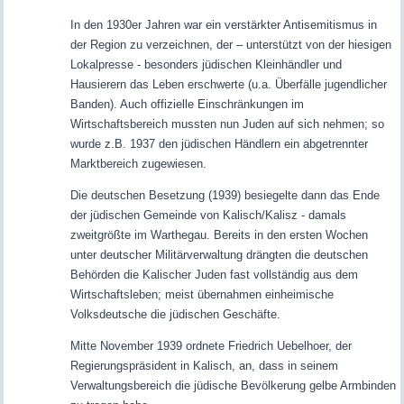
In den 1930er Jahren war ein verstärkter Antisemitismus in
der Region zu verzeichnen, der – unterstützt von der hiesigen
Lokalpresse - besonders jüdischen Kleinhändler und
Hausierern das Leben erschwerte (u.a. Überfälle jugendlicher
Banden). Auch offizielle Einschränkungen im
Wirtschaftsbereich mussten nun Juden auf sich nehmen; so
wurde z.B. 1937 den jüdischen Händlern ein abgetrennter
Marktbereich zugewiesen.
Die deutschen Besetzung (1939) besiegelte dann das Ende
der jüdischen Gemeinde von Kalisch/Kalisz - damals
zweitgrößte im Warthegau. Bereits in den ersten Wochen
unter deutscher Militärverwaltung drängten die deutschen
Behörden die Kalischer Juden fast vollständig aus dem
Wirtschaftsleben; meist übernahmen einheimische
Volksdeutsche die jüdischen Geschäfte.
Mitte November 1939 ordnete Friedrich Uebelhoer, der
Regierungspräsident in Kalisch, an, dass in seinem
Verwaltungsbereich die jüdische Bevölkerung gelbe Armbinden