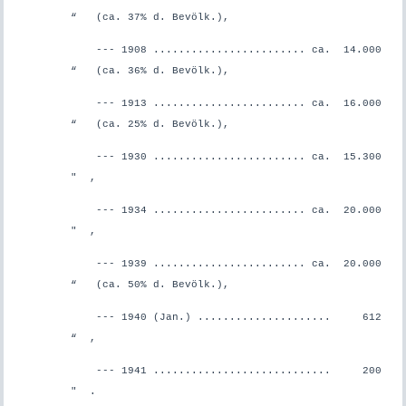
“ (ca. 37% d. Bevölk.),
--- 1908 ........................ ca. 14.000
“ (ca. 36% d. Bevölk.),
--- 1913 ........................ ca. 16.000
“ (ca. 25% d. Bevölk.),
--- 1930 ........................ ca. 15.300
" ,
--- 1934 ........................ ca. 20.000
" ,
--- 1939 ........................ ca. 20.000
“ (ca. 50% d. Bevölk.),
--- 1940 (Jan.) ..................... 612
“ ,
--- 1941 ............................ 200
" .