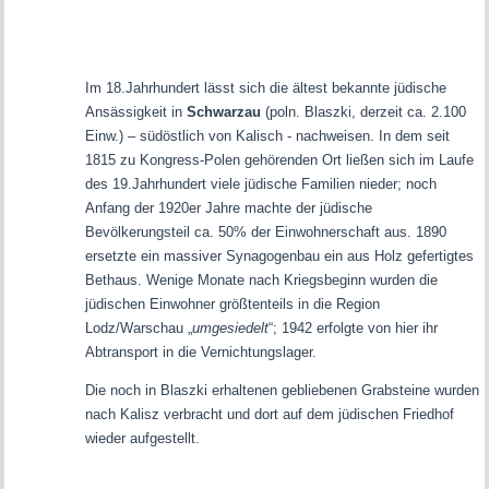
Im 18.Jahrhundert lässt sich die ältest bekannte jüdische
Ansässigkeit in
Schwarzau
(poln. Blaszki, derzeit ca. 2.100
Einw.) – südöstlich von Kalisch - nachweisen. In dem seit
1815 zu Kongress-Polen gehörenden Ort ließen sich im Laufe
des 19.Jahrhundert viele jüdische Familien nieder; noch
Anfang der 1920er Jahre machte der jüdische
Bevölkerungsteil ca. 50% der Einwohnerschaft aus. 1890
ersetzte ein massiver Synagogenbau ein aus Holz gefertigtes
Bethaus. Wenige Monate nach Kriegsbeginn wurden die
jüdischen Einwohner größtenteils in die Region
Lodz/Warschau „
umgesiedelt
“; 1942 erfolgte von hier ihr
Abtransport in die Vernichtungslager.
Die noch in Blaszki erhaltenen gebliebenen Grabsteine wurden
nach Kalisz verbracht und dort auf dem jüdischen Friedhof
wieder aufgestellt.