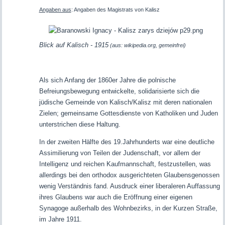
Angaben aus
: Angaben des Magistrats von Kalisz
Blick auf Kalisch - 1915
(aus: wikipedia.org, gemeinfrei)
Als sich Anfang der 1860er Jahre die polnische
Befreiungsbewegung entwickelte, solidarisierte sich die
jüdische Gemeinde von Kalisch/Kalisz mit deren nationalen
Zielen; gemeinsame Gottesdienste von Katholiken und Juden
unterstrichen diese Haltung.
In der zweiten Hälfte des 19.Jahrhunderts war eine deutliche
Assimilierung von Teilen der Judenschaft, vor allem der
Intelligenz und reichen Kaufmannschaft, festzustellen, was
allerdings bei den orthodox ausgerichteten Glaubensgenossen
wenig Verständnis fand. Ausdruck einer liberaleren Auffassung
ihres Glaubens war auch die Eröffnung einer eigenen
Synagoge außerhalb des Wohnbezirks, in der Kurzen Straße,
im Jahre 1911.