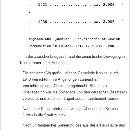
--- 1921 .................. ca. 2.900 "
,
--- 1939 .................. ca. 3.000 "
.
Angaben aus: „Konin“ – Encyclopedia of Jewish
Communities in Poland, Vol. 1, p 235 - 238
In der Zwischenkriegszeit fand die zionistische Bewegung in
Konin immer mehr Anhänger.
Die zahlenmäßig große jüdische Gemeinde Konins wurde
1940 vernichtet, ihre Angehörigen zumeist im
Vernichtungslager Chelmo umgebracht. Bereits zu
Kriegsbeginn war die Synagoge von den deutschen Besatzern
verwüstet und zu einem Lagerhaus umfunktioniert worden.
Nach dem Krieg kehrten nur wenige Überlebende Koniner
Juden in die Stadt zurück.
Nach umfangreicher Sanierung des aus der ersten Hälfte des