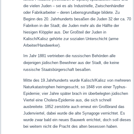
die vielen Juden – sei es als Industrielle, Zwischenhändler
oder Fabrikarbeiter – deren Lebensgrundlage bildete. Zu
Beginn des 20. Jahrhunderts besaßen die Juden 32 der ca. 70
Fabriken in der Stadt; die Juden mehr als die Hälfte der
hiesigen Klöppler aus. Der Großteil der Juden in
Kalisch/Kalisz gehörte zur sozialen Unterschicht (arme
Arbeiter/Handwerker).
Im Jahr 1881 vertrieben die russischen Behörden alle
diejenigen jüdischen Bewohner aus der Stadt, die keine
russische Staatsbürgerschaft besaßen.
Mitte des 19.Jahrhunderts wurde Kalisch/Kalisz von mehreren
Naturkatastrophen heimgesucht, so 1848 von einer Typhus-
Epidemie; vier Jahre später brach im überbelegten jüdischen
Viertel eine Cholera-Epidemie aus, die sich schnell
ausbreitete. 1852 zerstörte auch erneut ein Großbrand das
Judenviertel, dabei wurde die alte Synagoge vernichtet. Es
wurde zwar bald ein neues Bauwerk errichtet, doch soll dieses
bei weitem nicht die Pracht des alten besessen haben.