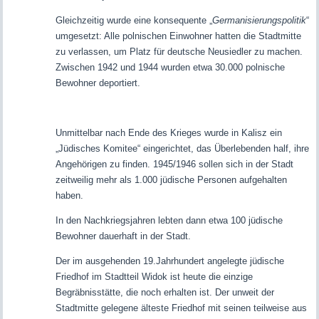
Gleichzeitig wurde eine konsequente „
Germanisierungspolitik
“
umgesetzt: Alle polnischen Einwohner hatten die Stadtmitte
zu verlassen, um Platz für deutsche Neusiedler zu machen.
Zwischen 1942 und 1944 wurden etwa 30.000 polnische
Bewohner deportiert.
Unmittelbar nach Ende des Krieges wurde in Kalisz ein
„Jüdisches Komitee“ eingerichtet, das Überlebenden half, ihre
Angehörigen zu finden. 1945/1946 sollen sich in der Stadt
zeitweilig mehr als 1.000 jüdische Personen aufgehalten
haben.
In den Nachkriegsjahren lebten dann etwa 100 jüdische
Bewohner dauerhaft in der Stadt.
Der im ausgehenden 19.Jahrhundert angelegte jüdische
Friedhof im Stadtteil Widok ist heute die einzige
Begräbnisstätte, die noch erhalten ist. Der unweit der
Stadtmitte gelegene älteste Friedhof mit seinen teilweise aus