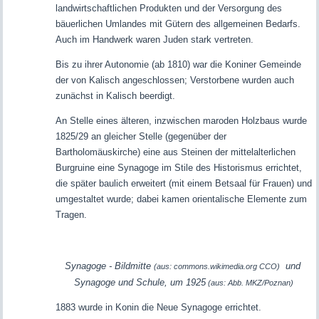
landwirtschaftlichen Produkten und der Versorgung des
bäuerlichen Umlandes mit Gütern des allgemeinen Bedarfs.
Auch im Handwerk waren Juden stark vertreten.
Bis zu ihrer Autonomie (ab 1810) war die Koniner Gemeinde
der von Kalisch angeschlossen; Verstorbene wurden auch
zunächst in Kalisch beerdigt.
An Stelle eines älteren, inzwischen maroden Holzbaus wurde
1825/29 an gleicher Stelle (gegenüber der
Bartholomäuskirche) eine aus Steinen der mittelalterlichen
Burgruine eine Synagoge im Stile des Historismus errichtet,
die später baulich erweitert (mit einem Betsaal für Frauen) und
umgestaltet wurde; dabei kamen orientalische Elemente zum
Tragen.
Synagoge - Bildmitte
und
(aus: commons.wikimedia.org CCO)
Synagoge und Schule, um 1925
(aus: Abb. MKZ/Poznan)
1883 wurde in Konin die Neue Synagoge errichtet.