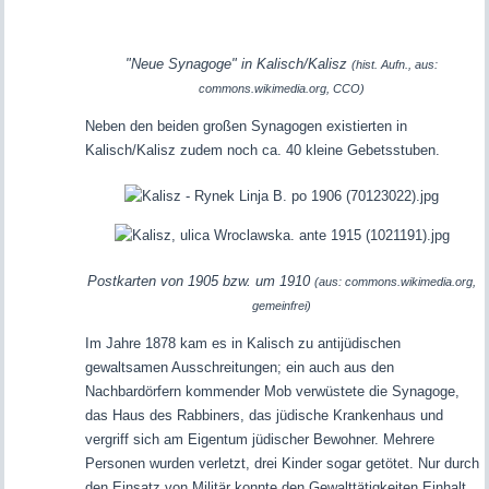
"Neue
Synagoge"
in Kalisch/Kalisz
(hist. Aufn., aus:
commons.wikimedia.org, CCO)
Neben den beiden großen Synagogen existierten in
Kalisch/Kalisz zudem noch ca. 40 kleine Gebetsstuben.
Postkarten von 1905 bzw. um 1910
(aus: commons.wikimedia.org,
gemeinfrei)
Im Jahre 1878 kam es in Kalisch zu antijüdischen
gewaltsamen Ausschreitungen; ein auch aus den
Nachbardörfern kommender Mob verwüstete die Synagoge,
das Haus des Rabbiners, das jüdische Krankenhaus und
vergriff sich am Eigentum jüdischer Bewohner. Mehrere
Personen wurden verletzt, drei Kinder sogar getötet. Nur durch
den Einsatz von Militär konnte den Gewalttätigkeiten Einhalt