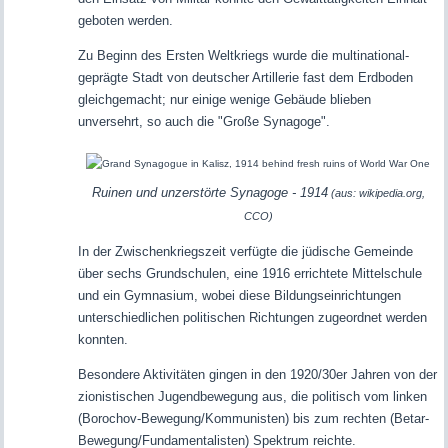
geboten werden.
Zu Beginn des Ersten Weltkriegs wurde die multinational-
geprägte Stadt von deutscher Artillerie fast dem Erdboden
gleichgemacht; nur einige wenige Gebäude blieben
unversehrt, so auch die "Große Synagoge".
Ruinen und unzerstörte Synagoge
- 1914
(aus: wikipedia.org,
CCO)
In der Zwischenkriegszeit verfügte die jüdische Gemeinde
über sechs Grundschulen, eine 1916 errichtete Mittelschule
und ein Gymnasium, wobei diese Bildungseinrichtungen
unterschiedlichen politischen Richtungen zugeordnet werden
konnten.
Besondere Aktivitäten gingen in den 1920/30er Jahren von der
zionistischen Jugendbewegung aus, die politisch vom linken
(Borochov-Bewegung/Kommunisten) bis zum rechten (Betar-
Bewegung/Fundamentalisten) Spektrum reichte.