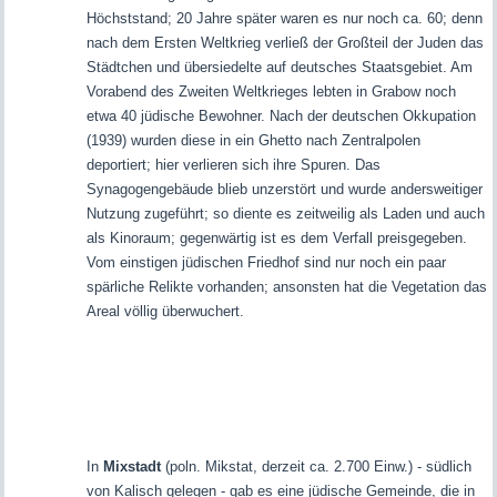
Höchststand; 20 Jahre später waren es nur noch ca. 60; denn
nach dem Ersten Weltkrieg verließ der Großteil der Juden das
Städtchen und übersiedelte auf deutsches Staatsgebiet. Am
Vorabend des Zweiten Weltkrieges lebten in Grabow noch
etwa 40 jüdische Bewohner. Nach der deutschen Okkupation
(1939) wurden diese in ein Ghetto nach Zentralpolen
deportiert; hier verlieren sich ihre Spuren. Das
Synagogengebäude blieb unzerstört und wurde andersweitiger
Nutzung zugeführt; so diente es zeitweilig als Laden und auch
als Kinoraum; gegenwärtig ist es dem Verfall preisgegeben.
Vom einstigen jüdischen Friedhof sind nur noch ein paar
spärliche Relikte vorhanden; ansonsten hat die Vegetation das
Areal völlig überwuchert.
In
Mixstadt
(poln. Mikstat, derzeit ca. 2.700 Einw.) - südlich
von Kalisch gelegen - gab es eine jüdische Gemeinde, die in