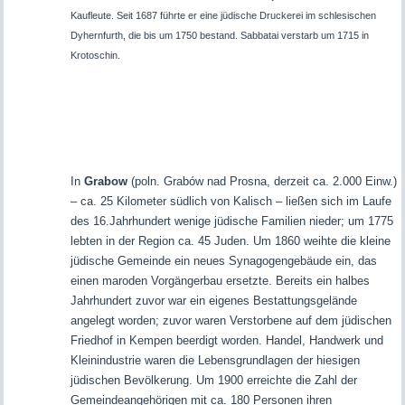
Kaufleute. Seit 1687 führte er eine jüdische Druckerei im schlesischen
Dyhernfurth, die bis um 1750 bestand. Sabbatai verstarb um 1715 in
Krotoschin.
In
Grabow
(poln. Grabów nad Prosna, derzeit ca. 2.000 Einw.)
– ca. 25 Kilometer südlich von Kalisch – ließen sich im Laufe
des 16.Jahrhundert wenige jüdische Familien nieder; um 1775
lebten in der Region ca. 45 Juden. Um 1860 weihte die kleine
jüdische Gemeinde ein neues Synagogengebäude ein, das
einen maroden Vorgängerbau ersetzte. Bereits ein halbes
Jahrhundert zuvor war ein eigenes Bestattungsgelände
angelegt worden; zuvor waren Verstorbene auf dem jüdischen
Friedhof in Kempen beerdigt worden. Handel, Handwerk und
Kleinindustrie waren die Lebensgrundlagen der hiesigen
jüdischen Bevölkerung. Um 1900 erreichte die Zahl der
Gemeindeangehörigen mit ca. 180 Personen ihren