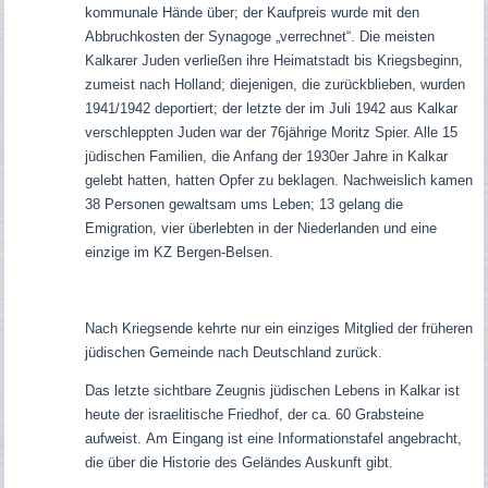
kommunale Hände über; der Kaufpreis wurde mit den
Abbruchkosten der Synagoge „verrechnet“. Die meisten
Kalkarer Juden verließen ihre Heimatstadt bis Kriegsbeginn,
zumeist nach Holland; diejenigen, die zurückblieben, wurden
1941/1942 deportiert; der letzte der im Juli 1942 aus Kalkar
verschleppten Juden war der 76jährige Moritz Spier. Alle 15
jüdischen Familien, die Anfang der 1930er Jahre in Kalkar
gelebt hatten, hatten Opfer zu beklagen. Nachweislich kamen
38 Personen gewaltsam ums Leben; 13 gelang die
Emigration, vier überlebten in der Niederlanden und eine
einzige im KZ Bergen-Belsen.
Nach Kriegsende kehrte nur ein einziges Mitglied der früheren
jüdischen Gemeinde nach Deutschland zurück.
Das letzte sichtbare Zeugnis jüdischen Lebens in Kalkar ist
heute der israelitische Friedhof, der ca. 60 Grabsteine
aufweist.
Am Eingang ist eine Informationstafel angebracht,
die über die Historie des Geländes Auskunft gibt.