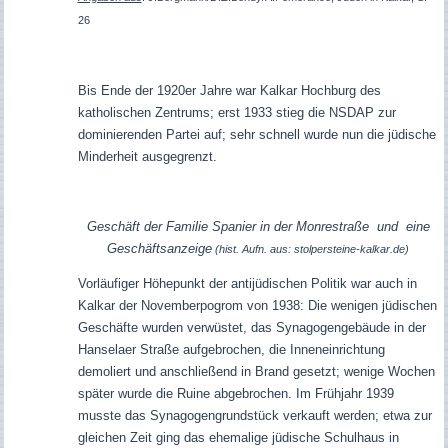
26
Bis Ende der 1920er Jahre war Kalkar Hochburg des
katholischen Zentrums; erst 1933 stieg die NSDAP zur
dominierenden Partei auf; sehr schnell wurde nun die jüdische
Minderheit ausgegrenzt.
Geschäft der Familie Spanier in der Monrestraße und eine
Geschäftsanzeige
(hist. Aufn. aus: stolpersteine-kalkar.de)
Vorläufiger Höhepunkt der antijüdischen Politik war auch in
Kalkar der Novemberpogrom von 1938: Die wenigen jüdischen
Geschäfte wurden verwüstet, das Synagogengebäude in der
Hanselaer Straße aufgebrochen, die Inneneinrichtung
demoliert und anschließend in Brand gesetzt; wenige Wochen
später wurde die Ruine abgebrochen.
Im Frühjahr 1939
musste das Synagogengrundstück verkauft werden; etwa zur
gleichen Zeit ging das ehemalige jüdische Schulhaus in