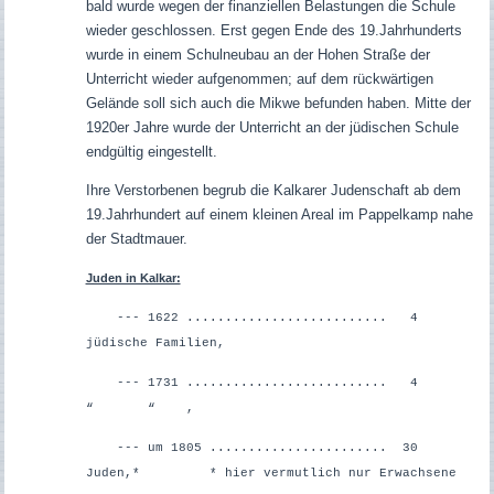
bald wurde wegen der finanziellen Belastungen die Schule
wieder geschlossen. Erst gegen Ende des 19.Jahrhunderts
wurde in einem Schulneubau an der Hohen Straße der
Unterricht wieder aufgenommen; auf dem rückwärtigen
Gelände soll sich auch die Mikwe befunden haben.
Mitte der
1920er Jahre wurde der Unterricht an der jüdischen Schule
endgültig eingestellt.
Ihre Verstorbenen begrub die Kalkarer Judenschaft ab dem
19.Jahrhundert auf einem kleinen Areal im Pappelkamp nahe
der Stadtmauer.
Juden in Kalkar:
--- 1622 .......................... 4
jüdische Familien,
--- 1731 .......................... 4
“ “ ,
--- um 1805 ....................... 30
Juden,*
* hier vermutlich nur Erwachsene