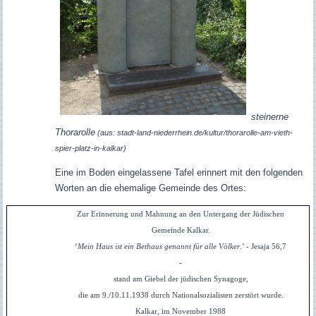
steinerne
Thorarolle
(aus: stadt-land-niederrhein.de/kultur/thorarolle-am-vieth-
spier-platz-in-kalkar)
Eine im Boden eingelassene Tafel erinnert mit den folgenden
Worten an die ehemalige Gemeinde des Ortes:
Zur Erinnerung und Mahnung an den Untergang der Jüdischen
Gemeinde Kalkar.
‘
Mein Haus ist ein Bethaus genannt für alle Völker
.’ - Jesaja 56,7
-
stand am Giebel der jüdischen Synagoge,
die am 9./10.11.1938 durch Nationalsozialisten zerstört wurde.
Kalkar, im November 1988