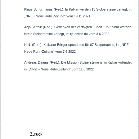
Klaus Schürmanns (Red.), In Kalkar werden 13 Stolpersteine verlegt, in:
„NRZ - Neue Ruhr Zeitung" vom 19.11.2021
Anja Settnik (Red.), Gedenken der verfolgten Juden – In Kalkar werden
letzte Stolpersteine verlegt, in: rp-online.de vom 3.6.2022
N.N. (Red.), Kalkarer Bürger spendeten für 67 Stolpersteine, in: „NRZ –
Neue Ruhr-Zeitung“ vom 7.6.2022
Andreas Daams (Red.), Die Mission Stolpersteine ist in Kalkar vollendet,
in: „NRZ – Neue Ruhr-Zeitung“ vom 11.6.2022
Zurück