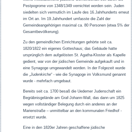
Pestpogrome von 1348/1349 vernichtet worden sein. Juden
siedelten sich vermutlich im Laufe des 16.Jahrhunderts erneut
im Ort an. Im 19.Jahrhundert umfasste die Zahl der
Gemeindeangehörigen maximal ca. 80 Personen (etwa 5% der
Gesamtbevölkerung).
Zu den gemeindlichen Einrichtungen gehörte seit ca.
1820/1822 ein eigenes Gotteshaus; das Gebäude hatte
ursprünglich dem aufgelösten St. Agatha-Kloster als Kapelle
gedient, war von der jüdischen Gemeinde aufgekauft und in
eine Synagoge umgewandelt worden. In der Folgezeit wurde
die
„
Judenkirche
“ - wie die Synagoge im Volksmund genannt
wurde - mehrfach umgebaut.
Bereits seit ca. 1700 besaß die Uedemer Judenschaft ein
Begräbnisgelände am Graf-Johann-Wall, das dann um 1825
wegen vollständiger Belegung durch ein anderes an der
Marienstraße – unmittelbar an den kommunalen Friedhof -
ersetzt wurde.
Eine in den 1820er Jahren geschaffene jüdische