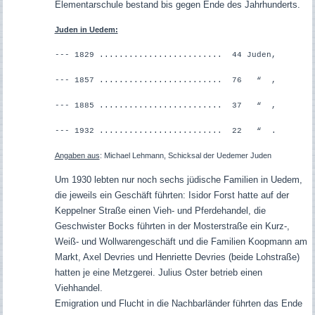
Elementarschule bestand bis gegen Ende des Jahrhunderts.
Juden in Uedem:
--- 1829 ......................... 44 Juden,
--- 1857 ......................... 76 “ ,
--- 1885 ......................... 37 “ ,
--- 1932 ......................... 22 “ .
Angaben aus
:
Michael Lehmann, Schicksal der Uedemer Juden
Um 1930 lebten nur noch sechs jüdische Familien in Uedem,
die jeweils ein Geschäft führten: Isidor Forst hatte auf der
Keppelner Straße einen Vieh- und Pferdehandel, die
Geschwister Bocks führten in der Mosterstraße ein Kurz-,
Weiß- und Wollwarengeschäft und die Familien Koopmann am
Markt, Axel Devries und Henriette Devries (beide Lohstraße)
hatten je eine Metzgerei. Julius Oster betrieb einen
Viehhandel.
Emigration und Flucht in die Nachbarländer führten das Ende