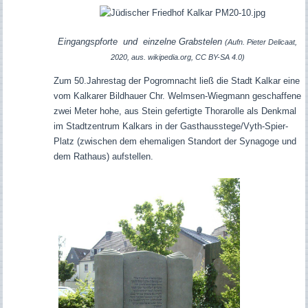
Eingangspforte
und einzelne Grabstelen
(Aufn. Pieter Delicaat,
2020, aus. wikipedia.org, CC BY-SA 4.0)
Zum 50.Jahrestag der Pogromnacht ließ die Stadt Kalkar eine
vom Kalkarer Bildhauer Chr. Welmsen-Wiegmann geschaffene
zwei Meter hohe, aus Stein gefertigte Thorarolle als Denkmal
im Stadtzentrum Kalkars in der Gasthausstege/Vyth-Spier-
Platz (zwischen dem ehemaligen Standort der Synagoge und
dem Rathaus) aufstellen.