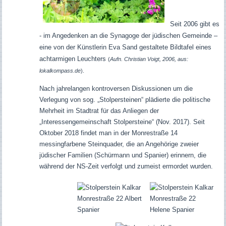
Seit 2006 gibt es
- im Angedenken an die Synagoge der jüdischen Gemeinde –
eine von der Künstlerin Eva Sand gestaltete Bildtafel eines
achtarmigen Leuchters
(
Aufn. Christian Voigt, 2006, aus:
lokalkompass.de
).
Nach jahrelangen kontroversen Diskussionen um die
Verlegung von sog. „Stolpersteinen“ plädierte die politische
Mehrheit im Stadtrat für das Anliegen der
„Interessengemeinschaft Stolpersteine“ (Nov. 2017). Seit
Oktober 2018 findet man in der Monrestraße 14
messingfarbene Steinquader, die an Angehörige zweier
jüdischer Familien (Schürmann und Spanier) erinnern, die
während der NS-Zeit verfolgt und zumeist ermordet wurden.