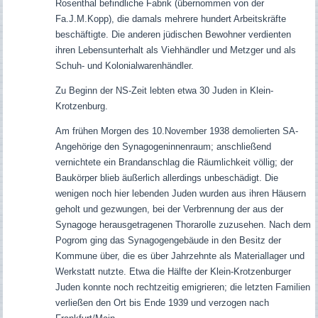
Rosenthal befindliche Fabrik (übernommen von der
Fa.J.M.Kopp), die damals mehrere hundert Arbeitskräfte
beschäftigte. Die anderen jüdischen Bewohner verdienten
ihren Lebensunterhalt als Viehhändler und Metzger und als
Schuh- und Kolonialwarenhändler.
Zu Beginn der NS-Zeit lebten etwa 30 Juden in Klein-
Krotzenburg.
Am frühen Morgen des 10.November 1938 demolierten SA-
Angehörige den Synagogeninnenraum; anschließend
vernichtete ein Brandanschlag die Räumlichkeit völlig; der
Baukörper blieb äußerlich allerdings unbeschädigt. Die
wenigen noch hier lebenden Juden wurden aus ihren Häusern
geholt und gezwungen, bei der Verbrennung der aus der
Synagoge herausgetragenen Thorarolle zuzusehen.
Nach dem
Pogrom ging das Synagogengebäude in den Besitz der
Kommune über, die es über Jahrzehnte als Materiallager und
Werkstatt nutzte. Etwa die Hälfte der Klein-Krotzenburger
Juden konnte noch rechtzeitig emigrieren; die letzten Familien
verließen den Ort bis Ende 1939 und verzogen nach