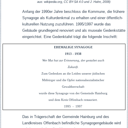
aus: wikipedia.org, CC BY-SA 4.0 und J. Hahn, 2008)
Anfang der 1990er Jahre beschloss die Kommune, die frühere
Synagoge als Kulturdenkmal zu erhalten und einer öffentlich-
kulturellen Nutzung zuzuführen. 1995/1997 wurde das
Gebäude grundlegend renoviert und als museale Gedenkstätte
eingerichtet. Eine Gedenktafel trägt die folgende Inschrift:
EHEMALIGE SYNAGOGE
1913 - 1938
Wer Mut hat zur Erinnerung, der gestaltet auch
Zukunft.
Zum Gedenken an die Leiden unserer jüdischen
Mitbürger und die Opfer nationalsozialistischer
Gewaltherrschaft
wurde diese Synagoge von der Gemeinde Hainburg
und dem Kreis Offenbach restauriert.
1995 - 1997
Das in Trägerschaft der Gemeinde Hainburg und des
Landkreises Offenbach befindliche Synagogengebäude wird