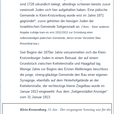
sind 1728 urkundlich belegt; allerdings schienen bereits zuvor
vereinzelt Juden sich hier aufgehalten haben. Eine jüdische
Gemeinde in Klein-Krotzenburg wurde erst im Jahre 1871
gegründet*; zuvor gehörten die hiesigen Juden der
Israelitischen Gemeinde Seligenstadt an.
(*Anm.: Einer anderen
Angabe zufolge kam es erst 1911/1912 zur Gründung einer
selbstständigen jüdischen Gemeinde, deren erster Vorsteher Max
Rosenthal war.)
Seit Beginn der 1870er Jahre versammelten sich die Klein-
Krotzenburger Juden in einem Betsaal, der auf einem
Grundstück zwischen Kettelerstraße und Haagpfad lag.
Wenige Jahre vor Beginn des Ersten Weltkrieges beschloss
die junge, streng-gläubige Gemeinde den Bau einer eigenen
Synagoge, ebenfalls auf dem Hinterhofgelände an der
Kettelerstraße; der rechteckige kleine Ziegelbau wurde im
Januar 1913 eingeweiht. Aus dem „Seligenstädter Anzeiger“
vom 31.Januar 1913:
Klein-Krotzenburg
, 31.Jan. Der vergangene Sonntag war für die