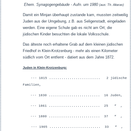
Ehem. Synagogengebäude - Aufn. um 1980
(aus: Th. Altaras)
Damit ein Minjan überhaupt zustande kam, mussten zeitweilig
Juden aus der Umgebung, z.B. aus Seligenstadt, eingeladen
werden. Eine eigene Schule gab es nicht am Ort; die
jüdischen Kinder besuchten die lokale Volksschule.
Das älteste noch erhaltene Grab auf dem kleinen jüdischen
Friedhof in Klein-Krotzenburg - mehr als einen Kilometer
südlich vom Ort entfernt - datiert aus dem Jahre 1872.
Juden in Klein-Krotzenburg:
--- 1815 ......................... 2 jüdische
Familien,
--- 1830 ......................... 16 Juden,
--- 1861 ......................... 25 “ ,
--- 1880 ......................... 37 “ ,
--- 1905 ......................... 33 “ ,