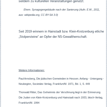
seitdem zu kulturellen Veranstaltungen genutzt.
Ehem. Synagogengebäude nach der Sanierung (Aufn. E.W., 2011,
aus: wikipedia.org, CC BY-SA 3.0)
Seit 2019 erinnern in Hainstadt bzw. Klein-Krotzenburg etliche
„Stolpersteine“ an Opfer der NS-Gewaltherrschaft.
Weitere Informationen:
Paul Arnsberg, Die jüdischen Gemeinden in Hessen. Anfang - Untergang -
Neubeginn, Societäts-Verlag, Frankfurt/M. 1971, Bd. 1, S. 449
Thorwald Ritter, Das Geheimnis der Versöhnung liegt in der Erinnerung.
Die Juden von Klein-Krotzenburg und Hainstadt nach 1933, bloch-Verlag,
Frankfurt/M. 1994