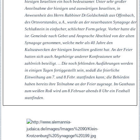
hiesigen Israeliten ein hoch bedeutsamer. Unter sehr großer
Anteilnahme der hiesigen und auswärtigen Israeliten, in
Anwesenheit des Herrn Rabbiner Dr.Goldschmidt aus Offenbach,
des Ortsvorstandes, u.A., wurde an der neuerbauten Synagoge der
Schlußstein in einfacher, schlichter Form gelegt. Vorher hatte die
isr. Gemeinde nach Gebet und Ansprache Abschied von der alten
Synagoge genommen, welche mehr als 40 Jahre den
Kultuszwecken der hiesigen Israeliten gedient hat. An der Feier
hatten sich auch Angehörige anderer Konfessionen sehr
zahlreich beteiligt. ... Die noch fehlenden Ausführungen werden
in einigen Tagen fertiggestellt sein, sodaß die feierliche
Einweihung am 7. und 8.Febr. stattfinden kann; die Behörden
haben bereits ihre Teilnahme an der Feier zugesagt. Im Gasthaus
zum weißen Roß wird am 8.Februar abends 8 Uhr ein Festball
stattfinden.