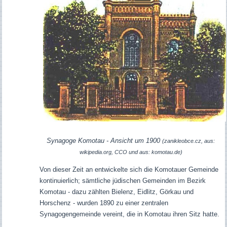
Synagoge Komotau - Ansicht um 1900
(zanikleobce.cz, aus:
wikipedia.org, CCO und aus: komotau.de)
Von dieser Zeit an entwickelte sich die Komotauer Gemeinde
kontinuierlich; sämtliche jüdischen Gemeinden im Bezirk
Komotau - dazu zählten Bielenz, Eidlitz, Görkau und
Horschenz - wurden 1890 zu einer zentralen
Synagogengemeinde vereint, die in Komotau ihren Sitz hatte.