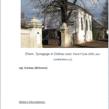
Ehem. Synagoge in Görkau
(Aufn. Pavel Frýda 2009, aus:
zanikleobce.cz)
vgl. Görkau (Böhmen)
Weitere Informationen: