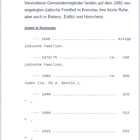
Verstorbene Gemeindemitglieder fanden auf dem 1892 neu
angelegten jüdische Friedhof in Komotau ihre letzte Ruhe,
aber auch in Bielenz, Eidlitz und Horschenz.
Juden in Komotau:
--- 1848 ............................. einige
jüdische Familien,
--- 1870/75 ...................... ca. 100
jüdische Familien,
--- 1880 ......................... ca. 560
Juden (ca. 5% d. Bevölk.),
--- 1890 ............................. 525
" ,
--- 1900 ............................. 512
“ ,
--- 1910 ............................. 531
“ ,