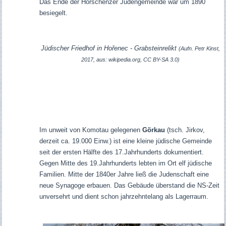
Das Ende der Horschenzer Judengemeinde war um 1890
besiegelt.
Jüdischer Friedhof in
Hořenec - Grabsteinrelikt
(Aufn. Petr Kinst,
2017, aus: wikipedia.org, CC BY-SA 3.0)
Im unweit von Komotau gelegenen
Görkau
(tsch. Jirkov,
derzeit ca. 19.000 Einw.) ist eine kleine jüdische Gemeinde
seit der ersten Hälfte des 17.Jahrhunderts dokumentiert.
Gegen Mitte des 19.Jahrhunderts lebten im Ort elf jüdische
Familien. Mitte der 1840er Jahre ließ die Judenschaft eine
neue Synagoge erbauen. Das Gebäude überstand die NS-Zeit
unversehrt und dient schon jahrzehntelang als Lagerraum.