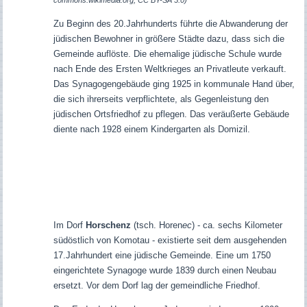
Zu Beginn des 20.Jahrhunderts führte die Abwanderung der
jüdischen Bewohner in größere Städte dazu, dass sich die
Gemeinde auflöste. Die ehemalige jüdische Schule wurde
nach Ende des Ersten Weltkrieges an Privatleute verkauft.
Das Synagogengebäude ging 1925 in kommunale Hand über,
die sich ihrerseits verpflichtete, als Gegenleistung den
jüdischen Ortsfriedhof zu pflegen. Das veräußerte Gebäude
diente nach 1928 einem Kindergarten als Domizil.
Im Dorf
Horschenz
(tsch. Horen
ec
) - ca. sechs Kilometer
südöstlich von Komotau - existierte seit dem ausgehenden
17.Jahrhundert eine jüdische Gemeinde. Eine um 1750
eingerichtete Synagoge wurde 1839 durch einen Neubau
ersetzt. Vor dem Dorf lag der gemeindliche Friedhof.