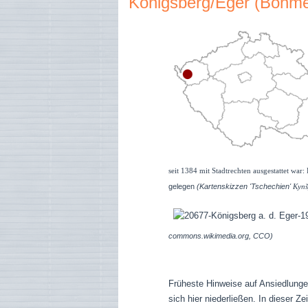
Königsberg/Eger (Böhm
seit 1384 mit Stadtrechten ausgestattet war:
gelegen
(Kartenskizzen 'Tschechien'
Kynš
commons.wikimedia.org, CCO)
Früheste Hinweise auf Ansiedlunge
sich hier niederließen. In dieser Z