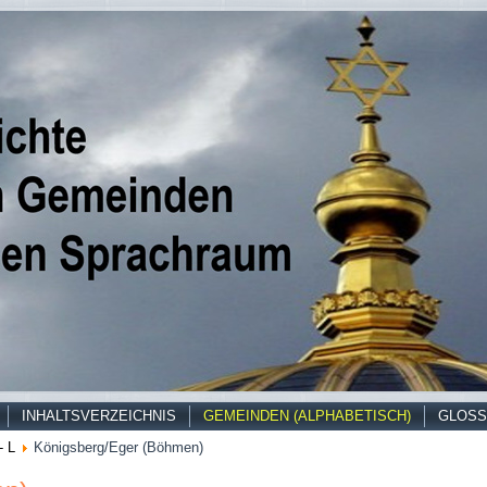
INHALTSVERZEICHNIS
GEMEINDEN (ALPHABETISCH)
GLOSS
- L
Königsberg/Eger (Böhmen)