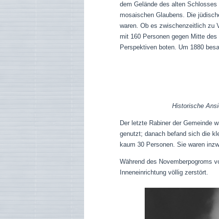
dem Gelände des alten Schlosses fi
mosaischen Glaubens. Die jüdische
waren. Ob es zwischenzeitlich zu 
mit 160 Personen gegen Mitte des 
Perspektiven boten. Um 1880 besa
Historische Ans
Der letzte Rabiner der Gemeinde w
genutzt; danach befand sich die kl
kaum 30 Personen. Sie waren inzw
Während des Novemberpogroms von 
Inneneinrichtung völlig zerstört.