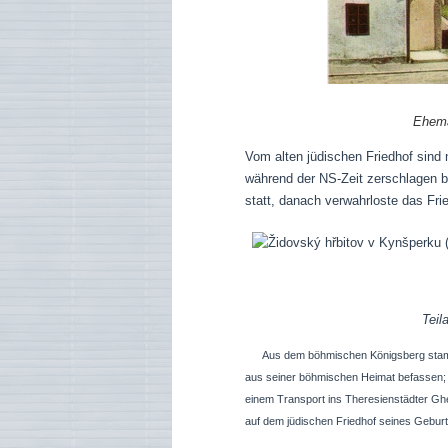
Ehema
Vom alten jüdischen Friedhof sind 
während der NS-Zeit zerschlagen bz
statt, danach verwahrloste das Fr
Teil
Aus dem böhmischen Königsberg stam
aus seiner böhmischen Heimat befassen; a
einem Transport ins Theresienstädter Ghet
auf dem jüdischen Friedhof seines Geburts