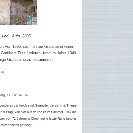
und Aufn. 2005
)
tiert von 1605; die meisten Grabsteine waren
rafikers Fritz Lederer - fand im Jahre 1949
ige Grabsteine zu restaurieren.
.0)
a.org, CC BY-SA 3.0)
esonderes zahlreich sind Gemälde, die sich mit Themen
r in Prag; von hier aus wurde er im Sommer 1944 mit
lter von 71 Jahren in Cheb; seine letzte Ruhe fand er
olzschnitten gefertigt.