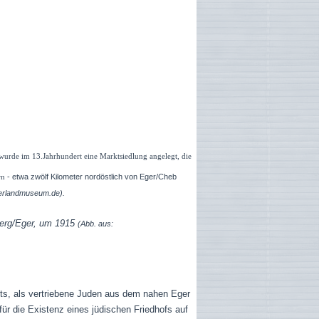
wurde im 13.Jahrhundert eine Marktsiedlung angelegt, die
-
etwa zwölf Kilometer nordöstlich von Eger/Cheb
rn
gerlandmuseum.de).
berg/Eger, um 1915
(Abb. aus:
ts, als vertriebene Juden aus dem nahen Eger
 für die Existenz eines jüdischen Friedhofs auf