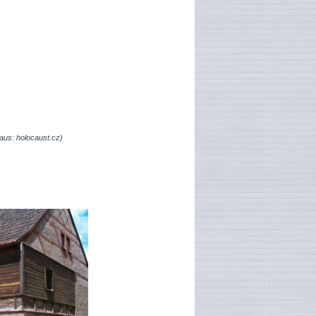
aus: holocaust.cz)