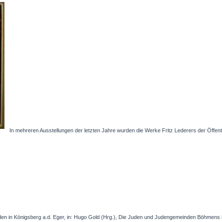
In mehreren Ausstellungen der letzten Jahre wurden die Werke Fritz Lederers der Öffent
den in Königsberg a.d. Eger, in: Hugo Gold (Hrg.), Die Juden und Judengemeinden Böhmens 