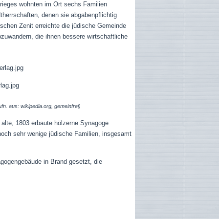
Krieges wohnten im Ort sechs Familien
herrschaften, denen sie abgabenpflichtig
ischen Zenit erreichte die jüdische Gemeinde
zuwandern, die ihnen bessere wirtschaftliche
fn. aus: wikipedia.org, gemeinfrei)
 alte, 1803 erbaute hölzerne Synagoge
 noch sehr wenige jüdische Familien, insgesamt
gogengebäude in Brand gesetzt, die