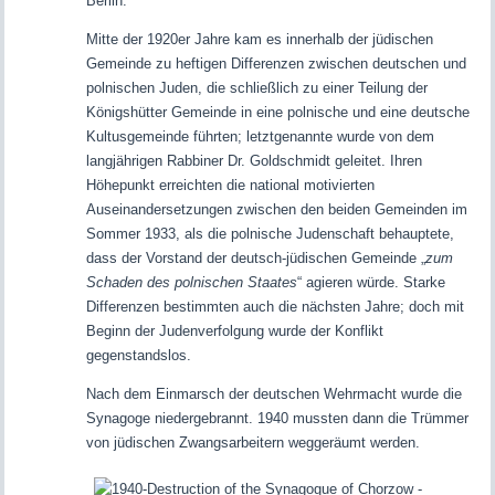
Berlin.
Mitte der 1920er Jahre kam es innerhalb der jüdischen
Gemeinde zu heftigen Differenzen zwischen deutschen und
polnischen Juden, die schließlich zu einer Teilung der
Königshütter Gemeinde in eine polnische und eine deutsche
Kultusgemeinde führten; letztgenannte wurde von dem
langjährigen Rabbiner Dr. Goldschmidt geleitet. Ihren
Höhepunkt erreichten die national motivierten
Auseinandersetzungen zwischen den beiden Gemeinden im
Sommer 1933, als die polnische Judenschaft behauptete,
dass der Vorstand der deutsch-jüdischen Gemeinde „
zum
Schaden des polnischen Staates
“ agieren würde. Starke
Differenzen bestimmten auch die nächsten Jahre; doch mit
Beginn der Judenverfolgung wurde der Konflikt
gegenstandslos.
Nach dem Einmarsch der deutschen Wehrmacht wurde die
Synagoge niedergebrannt. 1940 mussten dann die Trümmer
von jüdischen Zwangsarbeitern weggeräumt werden.