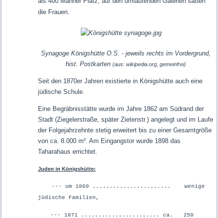
als 400 Männer Platz; auf den umlaufenden Galerien saßen
die Frauen.
Synagoge Königshütte O.S. - jeweils rechts im Vordergrund,
hist. Postkarten
(aus: wikipedia.org, gemeinfrei)
Seit den 1870er Jahren existierte in Königshütte auch eine
jüdische Schule.
Eine Begräbnisstätte wurde im Jahre 1862 am Südrand der
Stadt (Ziegelerstraße, später Zietenstr.) angelegt und im Laufe
der Folgejahrzehnte stetig erweitert bis zu einer Gesamtgröße
von ca. 8.000 m². Am Eingangstor wurde 1898 das
Taharahaus errichtet.
Juden in Königshütte:
--- um 1860 ....................... wenige
jüdische Familien,
--- 1871 ....................... ca. 250