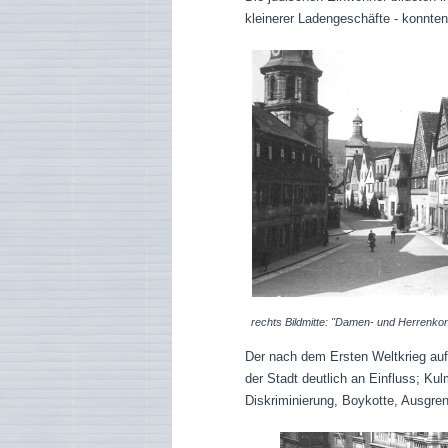
kleinerer Ladengeschäfte - konnten
rechts Bildmitte: "Damen- und Herrenko
Der nach dem Ersten Weltkrieg a
der Stadt deutlich an Einfluss; Ku
Diskriminierung, Boykotte, Ausgren