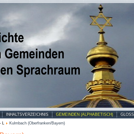
INHALTSVERZEICHNIS
GEMEINDEN (ALPHABETISCH)
GLOSS
- L
Kulmbach (Oberfranken/Bayern)