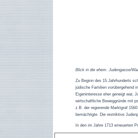
Blick in die ehem. Judengasse/W
Zu Beginn des 15.Jahrhunderts sch
jüdische Familien vorübergehend i
Eigeninteresse eher geneigt war, Ju
wirtschaftliche Beweggründe mit ps
z.B. der regierende Marktgraf 156
bemächtigte. Die restriktive Juden
In den im Jahre 1713 erneuerten Privile