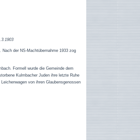
9.3.1903
ten. Nach der NS-Machtübernahme 1933 zog
Kulmbach. Formell wurde die Gemeinde dem
storbene Kulmbacher Juden ihre letzte Ruhe
n Leichenwagen von ihren Glaubensgenossen