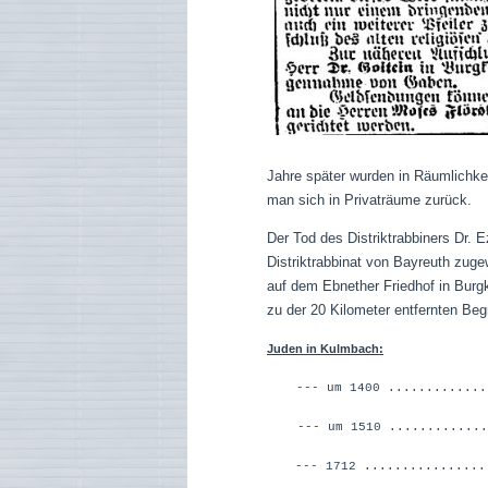
Jahre später wurden in Räumlichke
man sich in Privaträume zurück.
Der Tod des Distriktrabbiners Dr.
Distriktrabbinat von Bayreuth zug
auf dem Ebnether Friedhof in Burg
zu der 20 Kilometer entfernten Begr
Juden in Kulmbach:
--- um 1400 ............
--- um 1510 ........
--- 1712 ...............