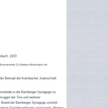
lmbach, 1933
, Kressenstein 12 (Helene Wortsmann mit
der Betsaal der Kulmbacher Judenschaft
enstände in die Bamberger Synagoge zu
uggel der Tora und weiterer
m Brand der Bamberger Synagoge zerstört.
nd im Gerichtsgefängnis eingesperrt. Wenige