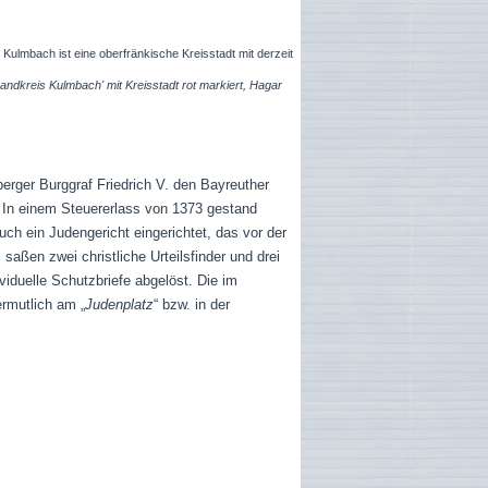
Kulmbach ist eine oberfränkische Kreisstadt mit derzeit
andkreis Kulmbach' mit Kreisstadt rot markiert, Hagar
berger Burggraf Friedrich V. den Bayreuther
 In einem Steuererlass von 1373 gestand
ch ein Judengericht eingerichtet, das vor der
aßen zwei christliche Urteilsfinder und drei
ividuelle Schutzbriefe abgelöst. Die im
rmutlich am „
Judenplatz
“ bzw. in der