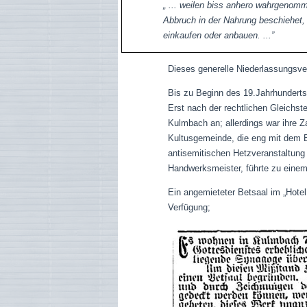
„ ... weilen biss anhero wahrgenomm
Abbruch in der Nahrung beschiehet, 
einkaufen oder anbauen. ...”
Dieses generelle Niederlassungsve
Bis zu Beginn des 19.Jahrhunderts
Erst nach der rechtlichen Gleichst
Kulmbach an; allerdings war ihre Z
Kultusgemeinde, die eng mit dem B
antisemitischen Hetzveranstaltung
Handwerksmeister, führte zu einem
Ein angemieteter Betsaal im „Hote
Verfügung;