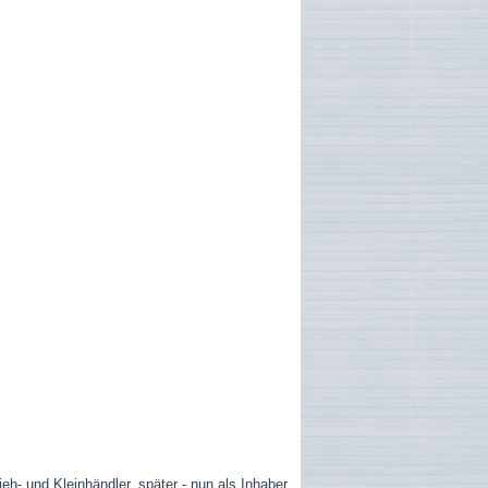
eh- und Kleinhändler, später - nun als Inhaber