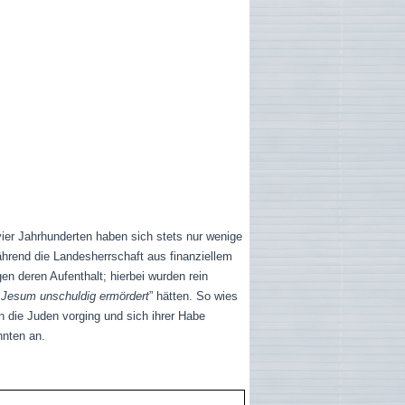
ier Jahrhunderten haben sich stets nur wenige
hrend die Landesherrschaft aus finanziellem
en deren Aufenthalt; hierbei wurden rein
rn Jesum unschuldig ermördert
” hätten. So wies
 die Juden vorging und sich ihrer Habe
hnten an.