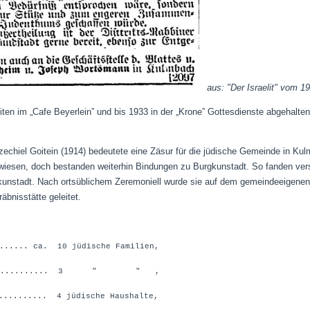
aus: "Der Israelit" vom 1
iten im „Cafe Beyerlein” und bis 1933 in der „Krone” Gottesdienste abgehal
 Ezechiel Goitein (1914) bedeutete eine Zäsur für die jüdische Gemeinde in 
ewiesen,
doch bestanden weiterhin Bindungen zu Burgkunstadt.
So fanden ver
kunstadt.
Nach ortsüblichem Zeremoniell wurde sie auf dem gemeindeeigene
äbnisstätte geleitet.
....... ca. 10 jüdische Familien,
............... 3 " " ,
........... 4 jüdische Haushalte,