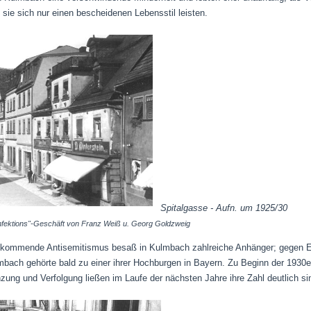
 sie sich nur einen bescheidenen Lebensstil leisten.
Spitalgasse - Aufn. um 1925/30
nfektions"-Geschäft von Franz Weiß u. Georg Goldzweig
ufkommende Antisemitismus besaß in Kulmbach zahlreiche Anhänger; gegen 
lmbach gehörte bald zu einer ihrer Hochburgen in Bayern. Zu Beginn der 1930er
zung und Verfolgung ließen im Laufe der nächsten Jahre ihre Zahl deutlich si