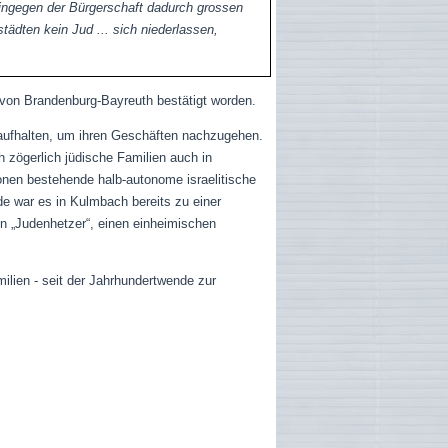
hingegen der Bürgerschaft dadurch grossen
ädten kein Jud ... sich niederlassen,
 von Brandenburg-Bayreuth bestätigt worden.
 aufhalten, um ihren Geschäften nachzugehen.
h zögerlich jüdische Familien auch in
sonen bestehende halb-autonome israelitische
 war es in Kulmbach bereits zu einer
n „Judenhetzer“, einen einheimischen
lien - seit der Jahrhundertwende zur