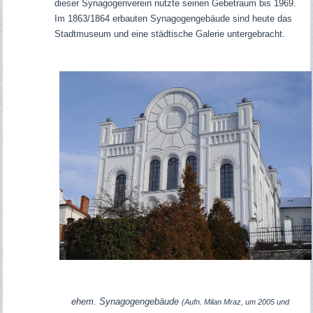
dieser Synagogenverein nutzte seinen Gebetraum bis 1969.
Im 1863/1864 erbauten Synagogengebäude sind heute das
Stadtmuseum und eine städtische Galerie untergebracht.
ehem. Synagogengebäude
(Aufn. Milan Mraz, um 2005 und