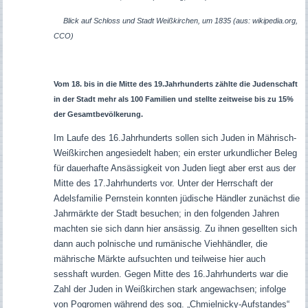
Blick auf Schloss und Stadt Weißkirchen, um 1835 (aus: wikipedia.org,
CCO)
Vom 18. bis in die Mitte des 19.Jahrhunderts zählte die Judenschaft
in der Stadt mehr als 100 Familien und stellte zeitweise bis zu 15%
der Gesamtbevölkerung.
Im Laufe des 16.Jahrhunderts sollen sich Juden in Mährisch-
Weißkirchen angesiedelt haben; ein erster urkundlicher Beleg
für dauerhafte Ansässigkeit von Juden liegt aber erst aus der
Mitte des 17.Jahrhunderts vor. Unter der Herrschaft der
Adelsfamilie Pernstein konnten jüdische Händler zunächst die
Jahrmärkte der Stadt besuchen; in den folgenden Jahren
machten sie sich dann hier ansässig. Zu ihnen gesellten sich
dann auch polnische und rumänische Viehhändler, die
mährische Märkte aufsuchten und teilweise hier auch
sesshaft wurden.
Gegen Mitte des 16.Jahrhunderts war die
Zahl der Juden in Weißkirchen stark angewachsen; infolge
von Pogromen während des sog. „Chmielnicky-Aufstandes“