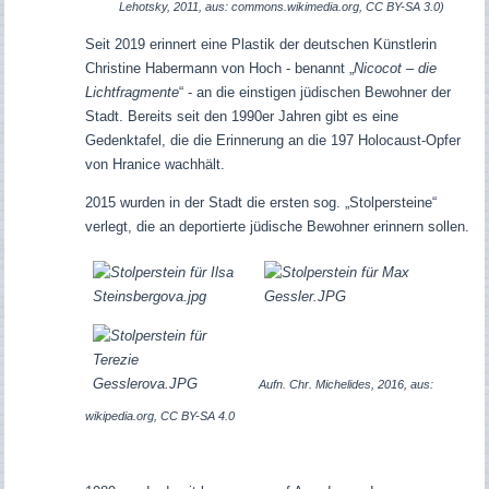
Lehotsky, 2011, aus: commons.wikimedia.org, CC BY-SA 3.0)
Seit 2019 erinnert eine Plastik der deutschen Künstlerin
Christine Habermann von Hoch - benannt
„
Nicocot – die
Lichtfragmente
“
- an die einstigen jüdischen Bewohner der
Stadt. Bereits seit den 1990er Jahren gibt es eine
Gedenktafel, die die Erinnerung an die 197 Holocaust-Opfer
von Hranice wachhält.
2015 wurden in der Stadt die ersten sog. „Stolpersteine“
verlegt, die an deportierte jüdische Bewohner erinnern sollen.
Aufn. Chr. Michelides, 2016, aus:
wikipedia.org, CC BY-SA 4.0