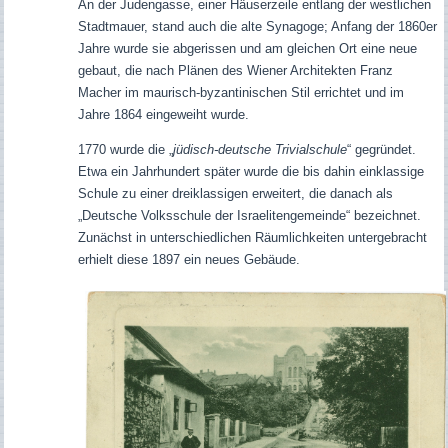
An der Judengasse, einer Häuserzeile entlang der westlichen
Stadtmauer, stand auch die alte Synagoge; Anfang der 1860er
Jahre wurde sie abgerissen und am gleichen Ort eine neue
gebaut, die nach Plänen des Wiener Architekten Franz
Macher im maurisch-byzantinischen Stil errichtet und im
Jahre 1864 eingeweiht wurde.
1770 wurde die „
jüdisch-deutsche Trivialschule
“ gegründet.
Etwa ein Jahrhundert später wurde die bis dahin einklassige
Schule zu einer dreiklassigen erweitert, die danach als
„Deutsche Volksschule der Israelitengemeinde“ bezeichnet.
Zunächst in unterschiedlichen Räumlichkeiten untergebracht
erhielt diese 1897 ein neues Gebäude.