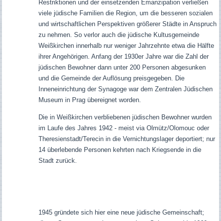
Restriktionen und der einsetzenden Emanzipation verließen
viele jüdische Familien die Region, um die besseren sozialen
und wirtschaftlichen Perspektiven größerer Städte in Anspruch
zu nehmen. So verlor auch die jüdische Kultusgemeinde
Weißkirchen innerhalb nur weniger Jahrzehnte
etwa die Hälfte
ihrer Angehörigen. Anfang der 1930er Jahre war die Zahl der
jüdischen Bewohner dann unter 200 Personen abgesunken
und die Gemeinde der Auflösung preisgegeben.
Die
Inneneinrichtung der Synagoge war dem Zentralen Jüdischen
Museum in Prag übereignet worden.
Die in Weißkirchen verbliebenen jüdischen Bewohner wurden
im Laufe des Jahres 1942 - meist via Olmütz/Olomouc oder
Theresienstadt/Terecin in die Vernichtungslager deportiert; nur
14 überlebende Personen kehrten nach Kriegsende in die
Stadt zurück.
1945 gründete sich hier eine neue jüdische Gemeinschaft;