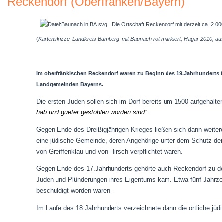
Reckendorf (Oberfranken/Bayern)
Die Ortschaft Reckendorf mit derzeit ca. 2.0
(
Kartenskizze 'Landkreis Bamberg' mit Baunach rot markiert, Hagar 2010, 
Im oberfränkischen Reckendorf waren zu Beginn des 19.Jahrhunderts f
Landgemeinden Bayerns.
Die ersten Juden sollen sich im Dorf bereits um 1500 aufgehalte
hab und gueter gestohlen worden sind
“.
Gegen Ende des Dreißigjährigen Krieges ließen sich dann weitere
eine jüdische Gemeinde, deren Angehörige unter dem Schutz de
von Greiffenklau und von Hirsch verpflichtet waren.
Gegen Ende des 17.Jahrhunderts gehörte auch Reckendorf zu de
Juden und Plünderungen ihres Eigentums kam.
Etwa fünf Jahrz
beschuldigt worden waren.
Im Laufe des 18.Jahrhunderts verzeichnete dann die örtliche 