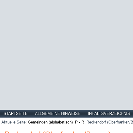
STARTSEITE
ALLGEMEINE HINWEISE
INHALTSVERZEICHNIS
Aktuelle Seite:
Gemeinden (alphabetisch)
P - R
Reckendorf (Oberfranken/B