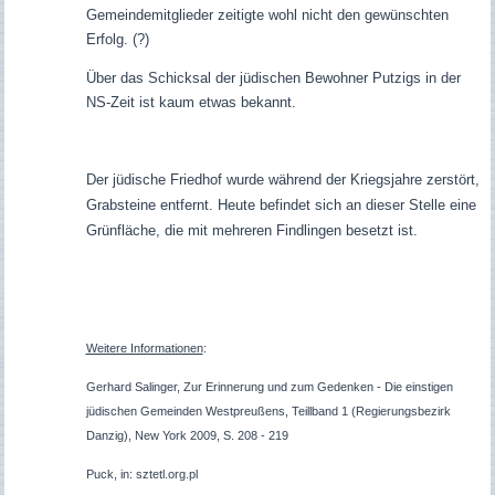
Gemeindemitglieder zeitigte wohl nicht den gewünschten
Erfolg. (?)
Über das Schicksal der jüdischen Bewohner Putzigs in der
NS-Zeit ist kaum etwas bekannt.
Der jüdische Friedhof wurde während der Kriegsjahre zerstört,
Grabsteine entfernt. Heute befindet sich an dieser Stelle eine
Grünfläche, die mit mehreren Findlingen besetzt ist.
Weitere Informationen
:
Gerhard Salinger, Zur Erinnerung und zum Gedenken - Die einstigen
jüdischen Gemeinden Westpreußens, Teillband 1 (Regierungsbezirk
Danzig), New York 2009, S. 208 - 219
Puck, in: sztetl.org.pl