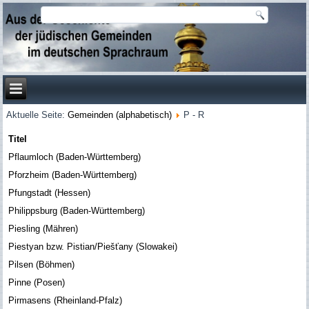
Aktuelle Seite:
Gemeinden (alphabetisch)
P - R
Titel
Pflaumloch (Baden-Württemberg)
Pforzheim (Baden-Württemberg)
Pfungstadt (Hessen)
Philippsburg (Baden-Württemberg)
Piesling (Mähren)
Piestyan bzw. Pistian/Piešťany (Slowakei)
Pilsen (Böhmen)
Pinne (Posen)
Pirmasens (Rheinland-Pfalz)