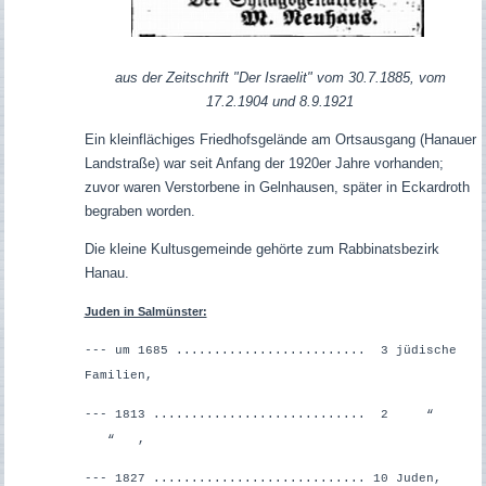
aus der Zeitschrift
"Der Israelit" vom 30.7.1885, vom
17.2.1904 und 8.9.1921
Ein kleinflächiges Friedhofsgelände am Ortsausgang (Hanauer
Landstraße) war seit Anfang der 1920er Jahre vorhanden;
zuvor waren Verstorbene in Gelnhausen, später in Eckardroth
begraben worden.
Die kleine Kultusgemeinde gehörte zum Rabbinatsbezirk
Hanau.
Juden in Salmünster:
--- um 1685 ......................... 3 jüdische
Familien,
--- 1813 ............................ 2 “
“ ,
--- 1827 ............................ 10 Juden,