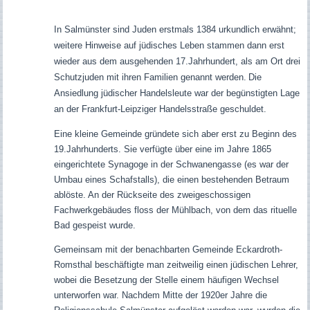
In
Salmünster
sind Juden erstmals 1384 urkundlich erwähnt;
weitere Hinweise auf jüdisches Leben stammen dann erst
wieder aus dem ausgehenden 17.Jahrhundert, als am Ort drei
Schutzjuden mit ihren Familien genannt werden.
Die
Ansiedlung jüdischer Handelsleute war der begünstigten Lage
an der Frankfurt-Leipziger Handelsstraße geschuldet.
Eine kleine Gemeinde gründete sich aber erst zu Beginn des
19.Jahrhunderts. Sie verfügte über eine im Jahre 1865
eingerichtete Synagoge in der Schwanengasse (es war der
Umbau eines Schafstalls), die einen bestehenden Betraum
ablöste. An der Rückseite des zweigeschossigen
Fachwerkgebäudes floss der Mühlbach, von dem das rituelle
Bad gespeist wurde.
Gemeinsam mit der benachbarten Gemeinde Eckardroth-
Romsthal beschäftigte man zeitweilig einen jüdischen Lehrer,
wobei die Besetzung der Stelle einem häufigen Wechsel
unterworfen war. Nachdem Mitte der 1920er Jahre die