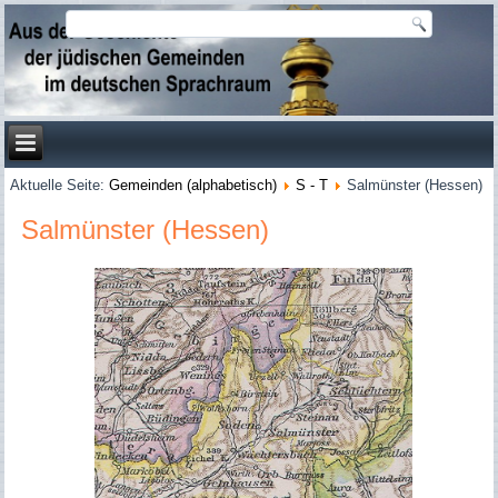
Aktuelle Seite:
Gemeinden (alphabetisch)
S - T
Salmünster (Hessen)
Salmünster (Hessen)