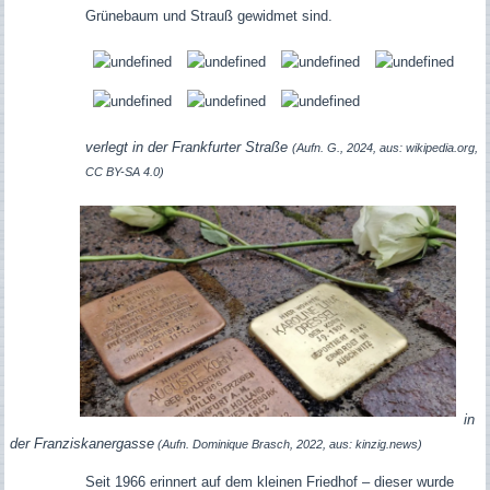
Grünebaum und Strauß gewidmet sind.
verlegt in der Frankfurter Straße
(Aufn. G., 2024, aus: wikipedia.org,
CC BY-SA 4.0)
in
der Franziskanergasse
(Aufn. Dominique Brasch, 2022, aus: kinzig.news)
Seit 1966 erinnert auf dem kleinen Friedhof – dieser wurde