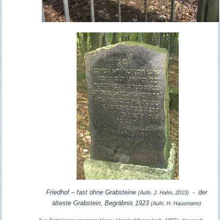
Friedhof – fast ohne Grabsteine
- der
(Aufn. J. Hahn, 2015)
älteste Grabstein, Begräbnis 1923
(Aufn. H. Hausmann)