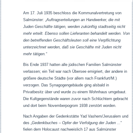
Am 17. Juli 1935 beschloss die Kommunalvertretung von
Salmünster: „
A
uftragserteilungen an Handwerker, die mit
Juden Geschäfte tätigen, werden zukünftig stadtseitig nicht
mehr erteilt. Ebenso sollen Lieferanten behandelt werden. Von
den betreffenden Geschäftsleuten soll eine Verpflichtung
unterzeichnet werden, daß sie Geschäfte mit Juden nicht
mehr tätigen.“
Bis Ende 1937 hatten alle jüdischen Familien Salmünster
verlassen; ein Teil war nach Übersee emigriert, der andere in
größere deutsche Städte (vor allem nach Frankfurt/M.)
verzogen. Das Synagogengebäude ging alsbald in
Privatbesitz über und wurde zu einem Wohnhaus umgebaut.
Die Kultgegenstände waren zuvor nach Schlüchtern gebracht
und dort beim Novemberpogrom 1938 zerstört worden.
Nach Angaben der Gedenkstätte Yad Vashem/Jerusalem und
des „
Gedenkbuches – Opfer der Verfolgung der Juden ...
“
fielen dem Holocaust nachweislich 17 aus Salmünster