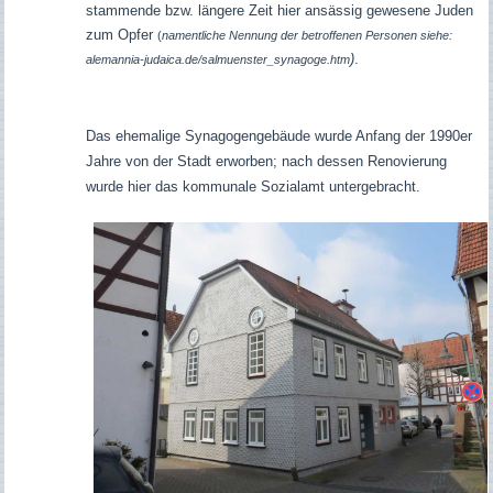
stammende bzw. längere Zeit hier ansässig gewesene Juden
zum Opfer
(
namentliche Nennung der betroffenen Personen siehe:
)
.
alemannia-judaica.de/salmuenster_synagoge.htm
Das ehemalige Synagogengebäude wurde Anfang der 1990er
Jahre von der Stadt erworben; nach dessen Renovierung
wurde hier das kommunale Sozialamt untergebracht.