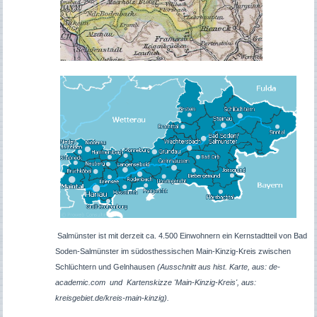
Salmünster ist mit derzeit ca. 4.500 Einwohnern ein Kernstadtteil von Bad
Soden-Salmünster im südosthessischen Main-Kinzig-Kreis zwischen
Schlüchtern und Gelnhausen
(Ausschnitt aus hist. Karte, aus: de-
academic.com und Kartenskizze 'Main-Kinzig-Kreis', aus:
kreisgebiet.de/kreis-main-kinzig).