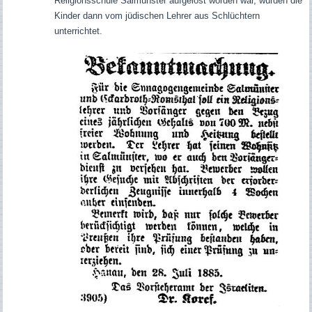
Religionsschule Salmünster aufgelöst worden war, wurden die
Kinder dann vom jüdischen Lehrer aus Schlüchtern
unterrichtet.