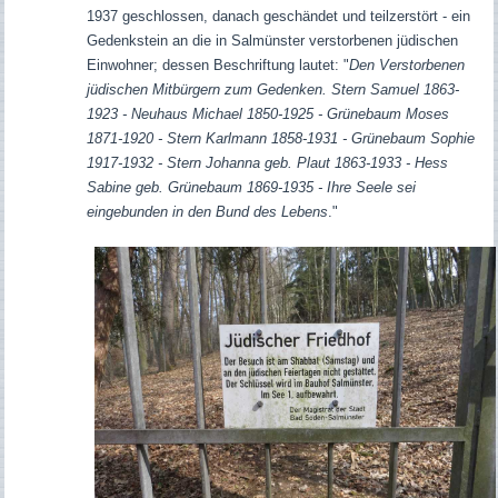
1937 geschlossen, danach geschändet und teilzerstört - ein
Gedenkstein
an die in Salmünster verstorbenen jüdischen
Einwohner; dessen Beschriftung lautet: "
Den Verstorbenen
jüdischen Mitbürgern zum Gedenken. Stern Samuel 1863-
1923 - Neuhaus Michael 1850-1925 - Grünebaum Moses
1871-1920 - Stern Karlmann 1858-1931 - Grünebaum Sophie
1917-1932 - Stern Johanna geb. Plaut 1863-1933 - Hess
Sabine geb. Grünebaum 1869-1935 - Ihre Seele sei
eingebunden in den Bund des Lebens
."