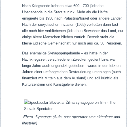
Nach Kriegsende kehrten etwa 600 - 700 jüdische
Überlebende in die Stadt zurück. Mehr als die Hälfte
emigrierte bis 1950 nach Palästina/Israel oder andere Länder.
Nach der sowjetischen Invasion (1968) verließen dann fast
alle noch hier verbliebenen jüdischen Bewohner das Land; nur
einige ältere Menschen blieben zurück.
Derzeit steht die
kleine jüdische Gemeinschaft nur noch aus ca. 50 Personen.
Das ehemalige Synagogengebäude – es hatte in der
Nachkriegszeit verschiedenen Zwecken gedient bzw. war
lange Jahre auch ungenutzt geblieben - wurde in den letzten
Jahren einer umfangreichen Restaurierung unterzogen (auch
finanziert mit Mitteln aus dem Ausland) und soll künftig als
Kulturzentrum und Kunstgalerie dienen.
Ehem. Synagoge (Aufn. aus: spectator.sme.sk/culture-and-
lifestyle/)