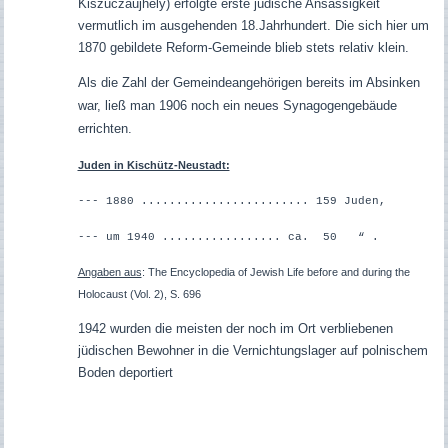
Kiszuczaujhely) erfolgte erste jüdische Ansässigkeit
vermutlich im ausgehenden 18.Jahrhundert. Die sich hier um
1870 gebildete Reform-Gemeinde blieb stets relativ klein.
Als die Zahl der Gemeindeangehörigen bereits im Absinken
war, ließ man 1906 noch ein neues Synagogengebäude
errichten.
Juden in Kischütz-Neustadt:
--- 1880 ........................ 159 Juden,
--- um 1940 ................. ca. 50 “ .
Angaben aus
: The Encyclopedia of Jewish Life before and during the
Holocaust (Vol. 2), S. 696
1942 wurden die meisten der noch im Ort verbliebenen
jüdischen Bewohner in die Vernichtungslager auf polnischem
Boden deportiert