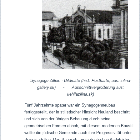
Synagoge Zillein - Bildmitte (hist. Postkarte, aus: zilina-
gallery.sk) - Ausschnittvergrößerung aus:
kehilazilina.sk)
Fünf Jahrzehnte später war ein Synagogenneubau
fertiggestellt, der in stilistischer Hinsicht Neuland beschritt
und sich von der übrigen Bebauung durch seine
geometrischen Formen abhob; mit diesem modernen Baustil
wollte die jüdische Gemeinde auch ihre Progressivität unter
Beweis stellen. Das Bauwerk - vom deutschen Architekten