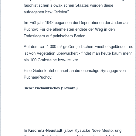
faschistischen slowakischen Staates wurden diese
aufgegeben bzw. “
arisiert
”.
Im Frühjahr 1942 begannen die Deportationen der Juden aus
Puchov: Für die allermeisten endete der Weg in den
Todeslagern auf polnischem Boden.
Auf dem ca. 4.000 m² großen jüdischen Friedhofsgelände – es
ist von Vegetation überwuchert - findet man heute kaum mehr
als 100 Grabsteine bzw- relikte.
Eine Gedenktafel erinnert an die ehemalige Synagoge von
Puchau/Puchov.
siehe: Puchau/Puchov (Slowakei)
In
Kischütz-Neustadt
(slow. Kysucke Nove Mesto, ung.