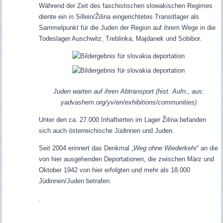
Während der Zeit des faschistischen slowakischen Regimes
diente ein in Sillein/Žilina eingerichtetes Transitlager als
Sammelpunkt für die Juden der Region auf ihrem Wege in die
Todeslager Auschwitz, Treblinka, Majdanek und Sobibor.
Juden warten auf ihren Abtransport (hist. Aufn., aus:
yadvashem.org/yv/en/exhibitions/communities)
Unter den ca. 27.000 Inhaftierten im Lager Žilina befanden
sich auch österreichische Jüdinnen und Juden.
Seit 2004 erinnert das Denkmal „
Weg ohne Wiederkehr
“ an die
von hier ausgehenden Deportationen, die zwischen März und
Oktober 1942 von hier erfolgten und mehr als 18.000
Jüdinnen/Juden betrafen.
.