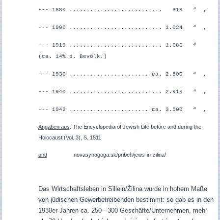
--- 1880 ........................... 619 “ ,
--- 1900 ........................... 1.024 “ ,
--- 1919 ........................... 1.680 “
(ca. 14% d. Bevölk.)
--- 1930 ....................... ca. 2.500 “ ,
--- 1940 ........................... 2.919 “ ,
--- 1942 ....................... ca. 3.500 “ ,
Angaben aus
: The Encyclopedia of Jewish Life before and during the
Holocaust (Vol. 3), S. 1511
und
novasynagoga.sk/pribeh/jews-in-zilina/
Das Wirtschaftsleben in Sillein/Žilina wurde in hohem Maße
von jüdischen Gewerbetreibenden bestimmt: so gab es in den
1930er Jahren ca. 250 - 300 Geschäfte/Unternehmen, mehr