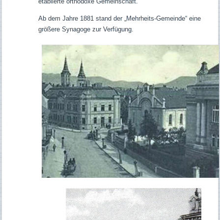
etablierte orthodoxe Gemeinschaft.
Ab dem Jahre 1881 stand der „Mehrheits-Gemeinde“ eine
größere Synagoge zur Verfügung.