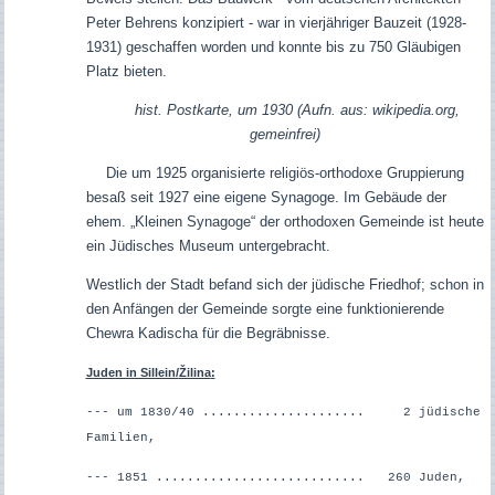
Peter Behrens konzipiert - war in vierjähriger Bauzeit (1928-
1931) geschaffen worden und konnte bis zu 750 Gläubigen
Platz bieten.
hist. Postkarte, um 1930 (Aufn. aus: wikipedia.org,
gemeinfrei)
Die um 1925 organisierte religiös-orthodoxe Gruppierung
besaß seit 1927 eine eigene Synagoge. Im Gebäude der
ehem. „Kleinen Synagoge“ der orthodoxen Gemeinde ist heute
ein Jüdisches Museum untergebracht.
Westlich der Stadt befand sich der jüdische Friedhof; schon in
den Anfängen der Gemeinde sorgte eine funktionierende
Chewra Kadischa für die Begräbnisse.
Juden in Sillein/
Žilina
:
--- um 1830/40 ..................... 2 jüdische
Familien,
--- 1851 ........................... 260 Juden,