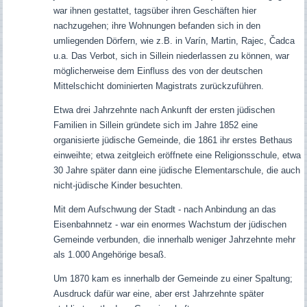
war ihnen gestattet, tagsüber ihren Geschäften hier
nachzugehen; ihre Wohnungen befanden sich in den
umliegenden Dörfern, wie z.B. in Varín, Martin, Rajec, Čadca
u.a. Das Verbot, sich in Sillein niederlassen zu können, war
möglicherweise dem Einfluss des von der deutschen
Mittelschicht dominierten Magistrats zurückzuführen.
Etwa drei Jahrzehnte nach Ankunft der ersten jüdischen
Familien in Sillein gründete sich im Jahre 1852 eine
organisierte jüdische Gemeinde, die 1861 ihr erstes Bethaus
einweihte; etwa zeitgleich eröffnete eine Religionsschule, etwa
30 Jahre später dann eine jüdische Elementarschule, die auch
nicht-jüdische Kinder besuchten.
Mit dem Aufschwung der Stadt - nach Anbindung an das
Eisenbahnnetz - war ein enormes Wachstum der jüdischen
Gemeinde verbunden, die innerhalb weniger Jahrzehnte mehr
als 1.000 Angehörige besaß.
Um 1870 kam es innerhalb der Gemeinde zu einer Spaltung;
Ausdruck dafür war eine, aber erst Jahrzehnte später