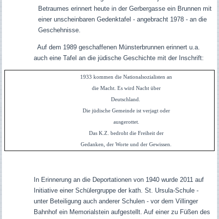
Betraumes erinnert heute in der Gerbergasse ein Brunnen mit
einer unscheinbaren Gedenktafel - angebracht 1978 - an die
Geschehnisse.
Auf dem 1989 geschaffenen Münsterbrunnen erinnert u.a.
auch eine Tafel an die jüdische Geschichte mit der Inschrift:
1933 kommen die Nationalsozialisten an
die Macht. Es wird Nacht über
Deutschland.
Die jüdische Gemeinde ist verjagt oder
ausgerottet.
Das K.Z. bedroht die Freiheit der
Gedanken, der Worte und der Gewissen.
In Erinnerung an die Deportationen von 1940 wurde 2011 auf
Initiative einer Schülergruppe der kath. St. Ursula-Schule -
unter Beteiligung auch anderer Schulen - vor dem Villinger
Bahnhof ein Memorialstein aufgestellt. Auf einer zu Füßen des