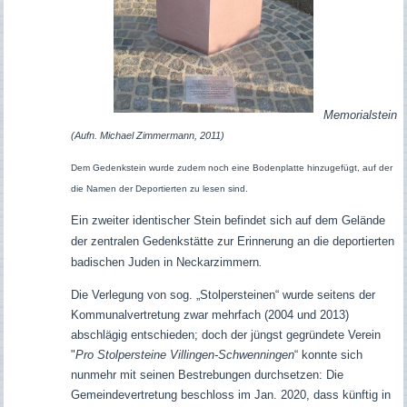
Memorialstein
(Aufn. Michael Zimmermann, 2011)
Dem Gedenkstein wurde zudem noch eine Bodenplatte hinzugefügt, auf der
die Namen der Deportierten zu lesen sind.
Ein zweiter identischer Stein befindet sich auf dem Gelände
der zentralen Gedenkstätte zur Erinnerung an die deportierten
badischen Juden in Neckarzimmern
.
Die Verlegung von sog. „Stolpersteinen“ wurde seitens der
Kommunalvertretung zwar mehrfach (2004 und 2013)
abschlägig entschieden; doch der jüngst gegründete Verein
"
Pro Stolpersteine Villingen-Schwenningen
“
konnte sich
nunmehr mit seinen Bestrebungen durchsetzen: Die
Gemeindevertretung beschloss im Jan. 2020, dass
künftig in