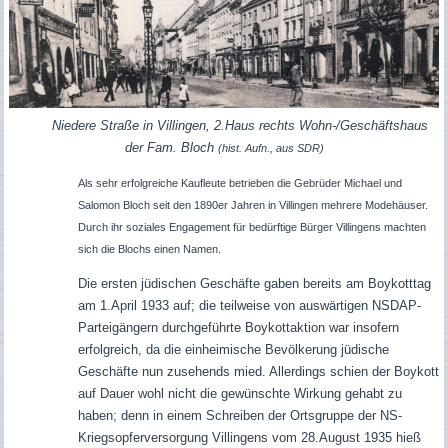
Niedere Straße in Villingen, 2.Haus rechts Wohn-/Geschäftshaus
der Fam. Bloch
(hist. Aufn., aus SDR)
Als sehr erfolgreiche Kaufleute betrieben die Gebrüder Michael und
Salomon Bloch seit den 1890er Jahren in Villingen mehrere Modehäuser.
Durch ihr soziales Engagement für bedürftige Bürger Villingens machten
sich die Blochs einen Namen.
Die ersten jüdischen Geschäfte gaben bereits am Boykotttag
am 1.April 1933 auf; die teilweise von auswärtigen NSDAP-
Parteigängern durchgeführte Boykottaktion war insofern
erfolgreich, da die einheimische Bevölkerung jüdische
Geschäfte nun zusehends mied. Allerdings schien der Boykott
auf Dauer wohl nicht die gewünschte Wirkung gehabt zu
haben; denn in einem Schreiben der Ortsgruppe der NS-
Kriegsopferversorgung Villingens vom 28.August 1935 hieß