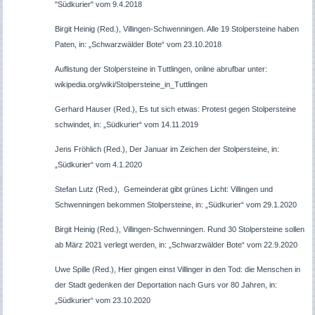
"Südkurier" vom 9.4.2018
Birgit Heinig (Red.), Villingen-Schwenningen. Alle 19 Stolpersteine haben
Paten, in: „Schwarzwälder Bote“ vom 23.10.2018
Auflistung der Stolpersteine in Tuttlingen, online abrufbar unter:
wikipedia.org/wiki/Stolpersteine_in_Tuttlingen
Gerhard Hauser (Red.), Es tut sich etwas: Protest gegen Stolpersteine
schwindet, in: „Südkurier“ vom 14.11.2019
Jens Fröhlich (Red.), Der Januar im Zeichen der Stolpersteine, in:
„Südkurier“ vom 4.1.2020
Stefan Lutz
(Red.),
Gemeinderat gibt grünes Licht: Villingen und
Schwenningen bekommen Stolpersteine,
in: „Südkurier“ vom 2
9
.
1.2020
Birgit Heinig (Red.), Villingen-Schwenningen. Rund 30 Stolpersteine sollen
ab März 2021 verlegt werden, in: „Schwarzwälder Bote“ vom 22.9.2020
Uwe Spille (Red.), Hier gingen einst Villinger in den Tod: die Menschen in
der Stadt gedenken der Deportation nach Gurs vor 80 Jahren, in:
„Südkurier“ vom 23.10.2020