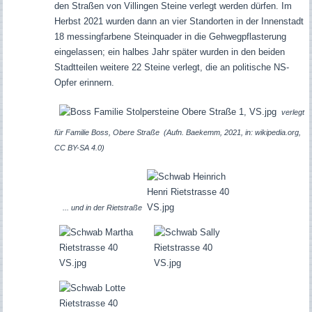
den Straßen von Villingen Steine
verlegt werden dürfen. Im
Herbst 2021 wurden dann an vier Standorten in der Innenstadt
18 messingfarbene Steinquader in die Gehwegpflasterung
eingelassen; ein halbes Jahr später wurden in den beiden
Stadtteilen weitere 22 Steine verlegt, die an politische NS-
Opfer erinnern.
verlegt
für Familie Boss, Obere Straße (Aufn. Baekemm, 2021, in: wikipedia.org,
CC BY-SA 4.0)
... und in der Rietstraße