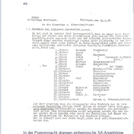
es
:
In der Pogromnacht drangen einheimische SA-Angehörige