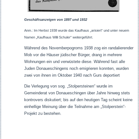
Geschäftsanzeigen von 1897 und 1932
Anm.: Im Herbst 1938 wurde das Kaufhaus „arisiert“ und unter neuem
Namen „Kaufhaus Willi Schuler“ weitergeführt.
Während des Novemberpogroms 1938 zog ein randalierender
Mob vor die Häuser jüdischer Bürger, drang in mehrere
Wohnungen ein und verwüstete diese. Während fast alle
Juden Donaueschingens noch emigrieren konnten, wurden
z
wei von ihnen im Oktober 1940 nach Gurs deportiert
Die Verlegung von sog. „Stolpersteinen“ wurde im
Gemeinderat von Donaueschingen über Jahre hinweg stets
kontrovers diskutiert; bis auf den heutigen Tag scheint keine
einhellige Meinung über die Teilnahme am „Stolperstein“-
Projekt zu bestehen.