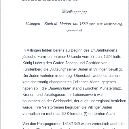
Villingen – Stich M. Merian, um 1650
(Abb. aus: wikipedia.org,
gemeinfrei)
In Villingen lebten bereits zu Beginn des 14.Jahrhunderts
jüdische Familien;
in einer Urkunde vom 27.Juni 1324 hatte
König Ludwig den Grafen Johann und Gottfried von
Fürstenberg die „Nutzung“ seiner Juden in Villingen bewilligt.
Die Juden wohnten in der sog. Oberstadt, wobei es damals
kein ghettoartig abgegrenztes jüdisches Viertel gegeben
haben soll; die „
Judenschule
“ stand zwischen Münsterplatz,
Kronen- und Josefsgasse. Ihr Lebenserwerb war
hauptsächlich der Geldhandel, der auch überregional betrieben
wurde. Ihre Verstorbenen begruben die Villinger Juden
vermutlich im mehr als 60 Kilometer (!) entfernten Aach.
Von den Pestpogromen 1348/1349 waren vermutlich auch die