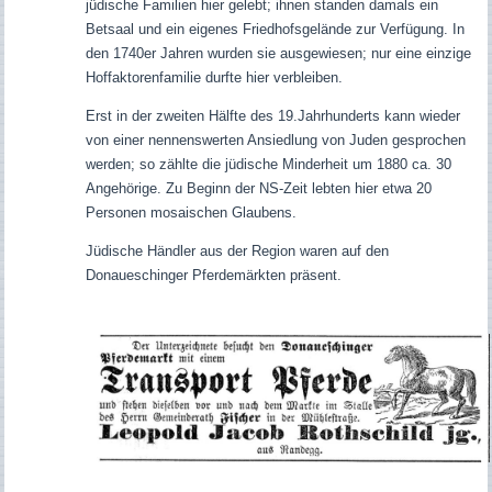
jüdische Familien hier gelebt; ihnen standen damals ein
Betsaal und ein eigenes Friedhofsgelände zur Verfügung. In
den 1740er Jahren wurden sie ausgewiesen; nur eine einzige
Hoffaktorenfamilie durfte hier verbleiben.
Erst in der zweiten Hälfte des 19.Jahrhunderts kann wieder
von einer nennenswerten Ansiedlung von Juden gesprochen
werden; so zählte die jüdische Minderheit um 1880 ca. 30
Angehörige. Z
u Beginn der NS-Zeit lebten hier etwa 20
Personen mosaischen Glaubens.
Jüdische Händler aus der Region waren auf den
Donaueschinger Pferdemärkten präsent.