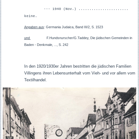
--- 1940 (Nov.) .......................
keine.
Angaben aus
: Germania Judaica, Band III/2, S. 1523
und
F.Hundsnurscher/G.Taddey, Die jüdischen Gemeinden in
Baden - Denkmale, ..., S. 242
In den 1920/1930er Jahren bestritten die jüdischen Familien
Villingens ihren Lebensunterhalt vom Vieh- und vor allem vom
Textilhandel.