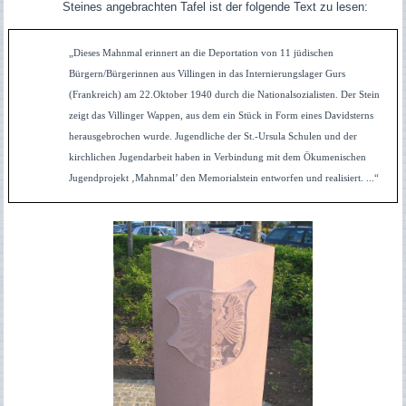
Steines angebrachten Tafel ist der folgende Text zu lesen:
„Dieses Mahnmal erinnert an die Deportation von 11 jüdischen
Bürgern/Bürgerinnen aus Villingen in das Internierungslager Gurs
(Frankreich) am 22.Oktober 1940 durch die Nationalsozialisten. Der Stein
zeigt das Villinger Wappen, aus dem ein Stück in Form eines Davidsterns
herausgebrochen wurde. Jugendliche der St.-Ursula Schulen und der
kirchlichen Jugendarbeit haben in Verbindung mit dem Ökumenischen
Jugendprojekt ‚Mahnmal’ den Memorialstein entworfen und realisiert. ...“