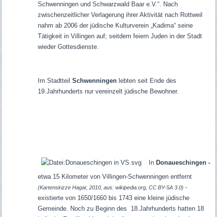
Schwenningen und Schwarzwald Baar e.V.“. Nach
zwischenzeitlicher Verlagerung ihrer Aktivität nach Rottweil
nahm ab 2006 der jüdische Kulturverein „Kadima“ seine
Tätigkeit in Villingen auf; seitdem feiern Juden in der Stadt
wieder Gottesdienste.
Im Stadtteil
Schwenningen
lebten seit Ende des
19.Jahrhunderts nur vereinzelt jüdische Bewohner.
In
Donaueschingen -
etwa 15 Kilometer von Villingen-Schwenningen entfernt
-
(Kartenskizze Hagar, 2010, aus: wikipedia.org, CC BY-SA 3.0)
existierte von 1650/1660 bis 1743 eine kleine jüdische
Gemeinde. Noch zu Beginn des 18.Jahrhunderts hatten 18