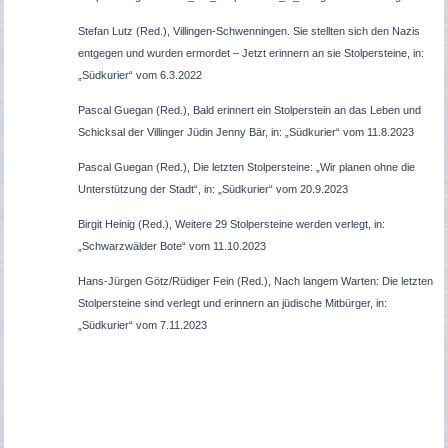
Stefan Lutz (Red.), Villingen-Schwenningen. Sie stellten sich den Nazis
entgegen und wurden ermordet – Jetzt erinnern an sie Stolpersteine, in:
„Südkurier“ vom 6.3.2022
Pascal Guegan (Red.), Bald erinnert ein Stolperstein an das Leben und
Schicksal der Villinger Jüdin Jenny Bär, in: „Südkurier“ vom 11.8.2023
Pascal Guegan (Red.), Die letzten Stolpersteine: „Wir planen ohne die
Unterstützung der Stadt“, in: „Südkurier“ vom 20.9.2023
Birgit Heinig (Red.), Weitere 29 Stolpersteine werden verlegt, in:
„Schwarzwälder Bote“ vom 11.10.2023
Hans-Jürgen Götz/Rüdiger Fein (Red.), Nach langem Warten: Die letzten
Stolpersteine sind verlegt und erinnern an jüdische Mitbürger, in:
„Südkurier“ vom 7.11.2023