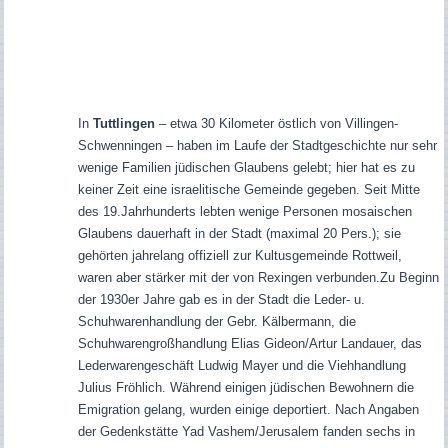
In
Tuttlingen
– etwa 30 Kilometer östlich von Villingen-
Schwenningen – haben im Laufe der Stadtgeschichte nur sehr
wenige Familien jüdischen Glaubens gelebt; hier hat es zu
keiner Zeit eine israelitische Gemeinde gegeben. Seit Mitte
des 19.Jahrhunderts lebten wenige Personen mosaischen
Glaubens dauerhaft in der Stadt
(maximal 20 Pers.)
; sie
gehörten jahrelang offiziell zur Kultusgemeinde Rottweil,
waren aber stärker mit der von Rexingen verbunden.Zu Beginn
der 1930er Jahre gab es in der Stadt die Leder- u.
Schuhwarenhandlung der Gebr. Kälbermann, die
Schuhwarengroßhandlung Elias Gideon/Artur Landauer, das
Lederwarengeschäft Ludwig Mayer und die Viehhandlung
Julius Fröhlich.
Während einigen jüdischen Bewohnern die
Emigration gelang, wurden einige deportiert. Nach Angaben
der Gedenkstätte Yad Vashem/Jerusalem fanden sechs in