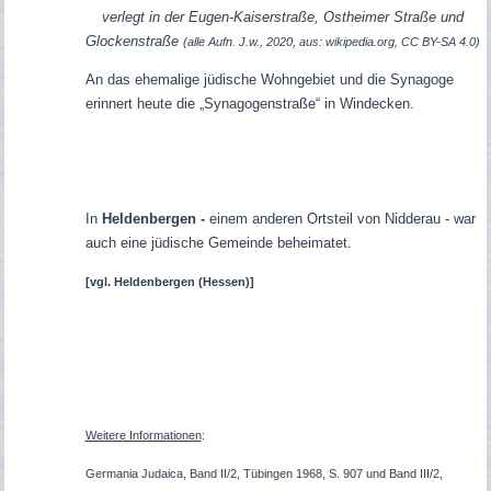
verlegt in der Eugen-Kaiserstraße, Ostheimer Straße und
Glockenstraße
(alle Aufn. J.w., 2020, aus: wikipedia.org, CC BY-SA 4.0)
An das ehemalige jüdische Wohngebiet und die Synagoge
erinnert heute die „Synagogenstraße“ in Windecken.
In
Heldenbergen -
einem anderen Ortsteil von Nidderau - war
auch eine jüdische Gemeinde beheimatet.
[vgl.
Heldenbergen (Hessen)]
Weitere Informationen
:
Germania Judaica, Band II/2, Tübingen 1968, S. 907 und Band III/2,