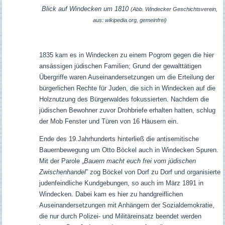
Blick auf Windecken um 1810
(Abb. Windecker Geschichtsverein,
aus: wikipedia.org, gemeinfrei)
1835 kam es in Windecken zu einem Pogrom gegen die hier
ansässigen jüdischen Familien; Grund der gewalttätigen
Übergriffe waren Auseinandersetzungen um die Erteilung der
bürgerlichen Rechte für Juden, die sich in Windecken auf die
Holznutzung des Bürgerwaldes fokussierten. Nachdem die
jüdischen Bewohner zuvor Drohbriefe erhalten hatten, schlug
der Mob Fenster und Türen von 16 Häusern ein.
Ende des 19.Jahrhunderts hinterließ die antisemitische
Bauernbewegung um Otto Böckel auch in Windecken Spuren.
Mit der Parole „
Bauern macht euch frei vom jüdischen
Zwischenhandel
” zog Böckel von Dorf zu Dorf und organisierte
judenfeindliche Kundgebungen, so auch im März 1891 in
Windecken. Dabei kam es hier zu handgreiflichen
Auseinandersetzungen mit Anhängern der Sozialdemokratie,
die nur durch Polizei- und Militäreinsatz beendet werden