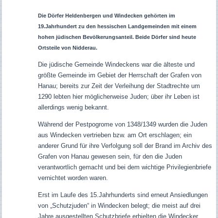
Die Dörfer Heldenbergen und Windecken gehörten im
19.Jahrhundert zu den hessischen Landgemeinden mit einem
hohen jüdischen Bevölkerungsanteil. Beide Dörfer sind heute
Ortsteile von Nidderau.
Die jüdische Gemeinde Windeckens war die älteste und
größte Gemeinde im Gebiet der Herrschaft der Grafen von
Hanau; bereits zur Zeit der Verleihung der Stadtrechte um
1290 lebten hier möglicherweise Juden; über ihr Leben ist
allerdings wenig bekannt.
Während der Pestpogrome von 1348/1349 wurden die Juden
aus Windecken vertrieben bzw. am Ort erschlagen; ein
anderer Grund für ihre Verfolgung soll der Brand im Archiv des
Grafen von Hanau gewesen sein, für den die Juden
verantwortlich gemacht und bei dem wichtige Privilegienbriefe
vernichtet worden waren.
Erst im Laufe des 15.Jahrhunderts sind erneut Ansiedlungen
von „Schutzjuden“ in Windecken belegt; die meist auf drei
Jahre ausgestellten Schutzbriefe erhielten die Windecker