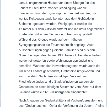
darauf, angrenzende Häuser vor einem Übergreifen des
Feuers zu schützen. Vor
der Brandlegung war die
Inneneinrichtung der Synagoge zertrümmert worden; nur
wenige Kultgegenstände konnten aus dem Gebäude in
Sicherheit gebracht werden. Wenig später wurden die
Trümmer aus dem Ortsbild entfernt und die dafür angefallenen
Kosten der jüdischen Gemeinde in Rechnung gestellt.
Während des Krieges wurde auf dem früheren
Synagogengelände ein Feuerlöschteich angelegt. Auch
Ausschreitungen gegen jüdische Familien sind aus den
Novembertagen des Jahres 1938 bezeugt: Fensterscheiben
wurden eingeworfen sowie Wohnungen geplündert und
demoliert. Während des Novemberpogroms wurde auch der
jüdische Friedhof geschändet, Grabsteine umgeworfen und
auch zerstört. Nach dem alsbaldigen Verkauf des
Friedhofsgeländes an die Stadt Windecken wurden die
Grabsteine an einen hiesigen Steinmetz veräußert; auf dem
Gelände wurde ein NSV-Kindergarten eingerichtet.
Nach Angaben der Gedenkstätte Yad Vashem/Jerusalem und
des "Gedenkbuches - Opfer der Verfolgung der Juden ..." sind