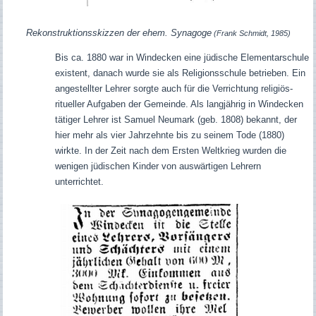
Rekonstruktionsskizzen der ehem. Synagoge
(Frank Schmidt, 1985)
Bis ca. 1880 war in Windecken eine jüdische Elementarschule
existent, danach wurde sie als Religionsschule betrieben. Ein
angestellter Lehrer sorgte auch für die Verrichtung religiös-
ritueller Aufgaben der Gemeinde. Als langjährig in Windecken
tätiger Lehrer ist Samuel Neumark (geb. 1808) bekannt, der
hier mehr als vier Jahrzehnte bis zu seinem Tode (1880)
wirkte. In der Zeit nach dem Ersten Weltkrieg wurden die
wenigen jüdischen Kinder von auswärtigen Lehrern
unterrichtet.