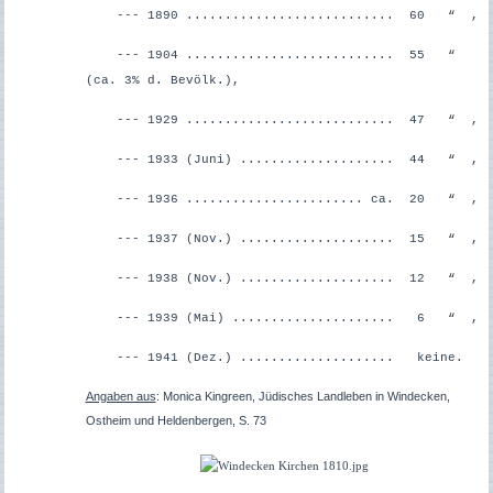
--- 1890 ........................... 60 “ ,
--- 1904 ........................... 55 “
(ca. 3% d. Bevölk.),
--- 1929 ........................... 47 “ ,
--- 1933 (Juni) ....................
44 “ ,
--- 1936 ....................... ca. 20 “ ,
--- 1937 (Nov.) .................... 15 “ ,
--- 1938 (Nov.)
.................... 12 “ ,
--- 1939 (Mai) ..................... 6 “ ,
--- 1941 (Dez.) .................... keine.
Angaben aus
: Monica Kingreen, Jüdisches Landleben in Windecken,
Ostheim und Heldenbergen, S. 73