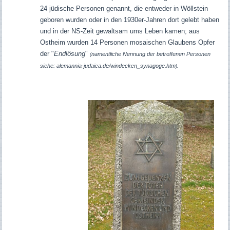
24 jüdische Personen genannt, die entweder in Wöllstein
geboren wurden oder in den 1930er-Jahren dort gelebt haben
und in der NS-Zeit gewaltsam ums Leben kamen;
aus
Ostheim
wurden 14 Personen mosaischen Glaubens Opfer
der "
Endlösung
"
namentliche Nennung der betroffenen Personen
(
siehe: alemannia-judaica.de/windecken_synagoge.htm
).