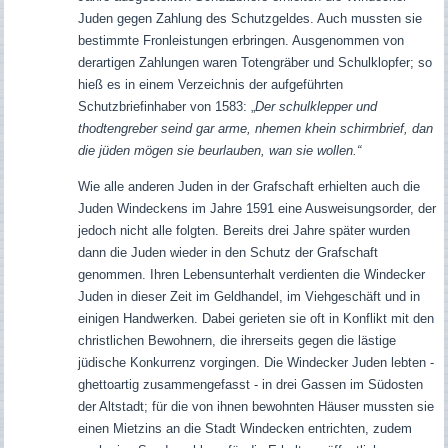
Juden gegen Zahlung des Schutzgeldes. Auch mussten sie
bestimmte Fronleistungen erbringen.
Ausgenommen von
derartigen Zahlungen waren Totengräber und Schulklopfer; so
hieß es in einem Verzeichnis der aufgeführten
Schutzbriefinhaber von 1583: „
Der schulklepper und
thodtengreber seind gar arme, nhemen khein schirmbrief, dan
die jüden mögen sie beurlauben, wan sie wollen.“
Wie alle anderen Juden in der Grafschaft erhielten auch die
Juden Windeckens im Jahre 1591 eine Ausweisungsorder, der
jedoch nicht alle folgten. Bereits drei Jahre später wurden
dann die Juden wieder in den Schutz der Grafschaft
genommen. Ihren Lebensunterhalt verdienten die Windecker
Juden in dieser Zeit im Geldhandel, im Viehgeschäft und in
einigen Handwerken. Dabei gerieten sie oft in Konflikt mit den
christlichen Bewohnern, die ihrerseits gegen die lästige
jüdische Konkurrenz vorgingen. Die Windecker Juden lebten -
ghettoartig zusammengefasst - in drei Gassen im Südosten
der Altstadt; für die von ihnen bewohnten Häuser mussten sie
einen Mietzins an die Stadt Windecken entrichten, zudem