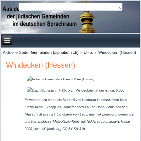
Aktuelle Seite:
Gemeinden (alphabetisch)
U - Z
Windecken (Hessen)
Windecken (Hessen)
Windecken mit seinen ca. 6.800
Einwohnern ist heute ein Stadtteil von Nidderau im hessischen Main-
Kinzig-Kreis – knapp 20 Kilometer nördlich von Hanau/Main gelegen
(Ausschnitt aus hist. Landkarte von 1905, aus: wikipedia.org, gemeinfrei
und
Kartenskizze 'Main-Kinzig-Kreis' mit Nidderau rot markiert, Hagar
2009, aus: wikipedia.org CC BY-SA 3.0
).