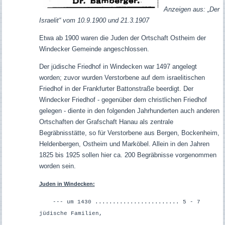
Anzeigen aus: „Der
Israelit“ vom 10.9.1900 und 21.3.1907
Etwa ab 1900 waren die Juden der Ortschaft Ostheim der
Windecker Gemeinde angeschlossen.
Der jüdische Friedhof in Windecken war 1497 angelegt
worden; zuvor wurden Verstorbene auf dem israelitischen
Friedhof in der Frankfurter Battonstraße beerdigt. Der
Windecker Friedhof - gegenüber dem christlichen Friedhof
gelegen - diente in den folgenden Jahrhunderten auch anderen
Ortschaften der Grafschaft Hanau als zentrale
Begräbnisstätte, so für Verstorbene aus Bergen, Bockenheim,
Heldenbergen, Ostheim und Marköbel. Allein in den Jahren
1825 bis 1925 sollen hier ca. 200 Begräbnisse vorgenommen
worden sein.
Juden in Windecken:
--- um 1430 ........................ 5 - 7
jüdische Familien,