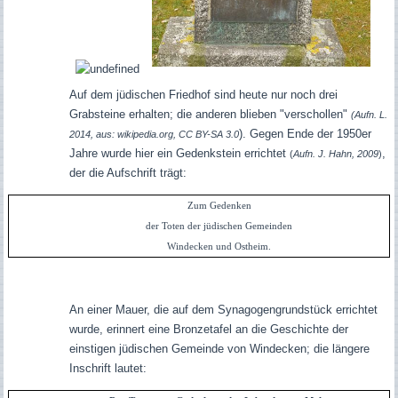
Auf dem jüdischen Friedhof sind heute nur noch drei
Grabsteine erhalten; die anderen blieben "verschollen"
(Aufn. L.
). Gegen Ende der 1950er
2014, aus: wikipedia.org, CC BY-SA 3.0
Jahre wurde hier ein Gedenkstein errichtet
,
(
Aufn. J. Hahn, 2009
)
der die Aufschrift trägt:
Zum Gedenken
der Toten der jüdischen Gemeinden
Windecken und Ostheim.
An einer Mauer, die auf dem Synagogengrundstück errichtet
wurde, erinnert eine Bronzetafel an die Geschichte der
einstigen jüdischen Gemeinde von Windecken; die längere
Inschrift lautet: