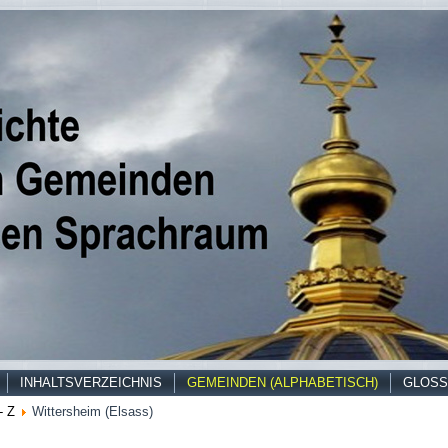
INHALTSVERZEICHNIS
GEMEINDEN (ALPHABETISCH)
GLOSS
- Z
Wittersheim (Elsass)