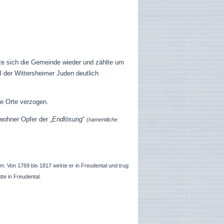
te sich die Gemeinde wieder und zählte um
 der Wittersheimer Juden deutlich
e Orte verzogen.
ohner Opfer der „
Endlösung
“
(namentliche
 Von 1769 bis 1817 wirkte er in Freudental und trug
te in Freudental.