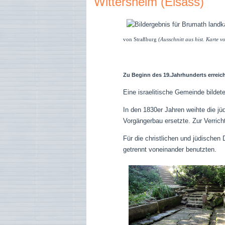
Wittersheim (Elsass)
von Straßburg
(Ausschnitt aus hist. Karte 
Zu Beginn des 19.Jahrhunderts erreich
Eine israelitische Gemeinde bildet
In den 1830er Jahren weihte die jü
Vorgängerbau ersetzte. Zur Verricht
Für die christlichen und jüdischen
getrennt voneinander benutzten.