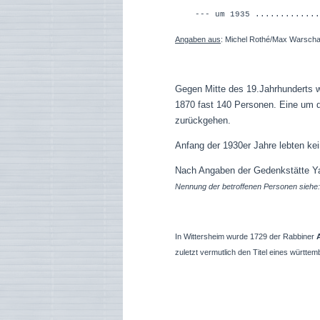
--- um 1935 .............
Angaben aus
: Michel Rothé/Max Warschaw
Gegen Mitte des 19.Jahrhunderts w
1870 fast 140 Personen. Eine um d
zurückgehen.
Anfang der 1930er Jahre lebten ke
Nach Angaben der Gedenkstätte Y
Nennung der betroffenen Personen siehe:
In Wittersheim wurde 1729 der Rabbiner
zuletzt vermutlich den Titel eines württ