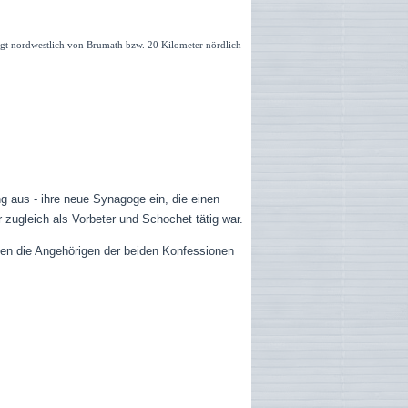
liegt nordwestlich von Brumath bzw. 20 Kilometer nördlich
g aus - ihre neue Synagoge ein, die einen
r zugleich als Vorbeter und Schochet tätig war.
 den die Angehörigen der beiden Konfessionen