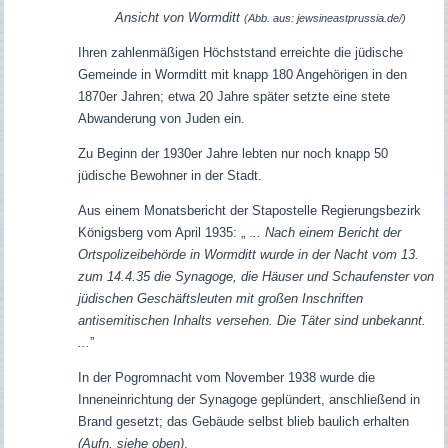
Ansicht von Wormditt
(Abb. aus: jewsineastprussia.de/)
Ihren zahlenmäßigen Höchststand erreichte die jüdische
Gemeinde in Wormditt mit knapp 180 Angehörigen in den
1870er Jahren; etwa 20 Jahre später setzte eine stete
Abwanderung von Juden ein.
Zu Beginn der 1930er Jahre lebten nur noch knapp 50
jüdische Bewohner in der Stadt.
Aus einem Monatsbericht der Stapostelle Regierungsbezirk
Königsberg vom April 1935:
„ .
.. Nach einem Bericht der
Ortspolizeibehörde in Wormditt wurde in der Nacht vom 13.
zum 14.4.35 die Synagoge, die Häuser und Schaufenster von
jüdischen Geschäftsleuten mit großen Inschriften
antisemitischen Inhalts versehen. Die Täter sind unbekannt.
...
”
In der Pogromnacht vom November 1938 wurde die
Inneneinrichtung der Synagoge geplündert, anschließend in
Brand gesetzt; das Gebäude selbst blieb baulich erhalten
(Aufn. siehe oben)
.