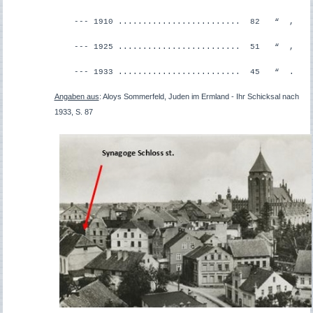
--- 1910 ......................... 82 “ ,
--- 1925 ......................... 51 “ ,
--- 1933 ......................... 45 “ .
Angaben aus
: Aloys Sommerfeld, Juden im Ermland - Ihr Schicksal nach
1933, S. 87