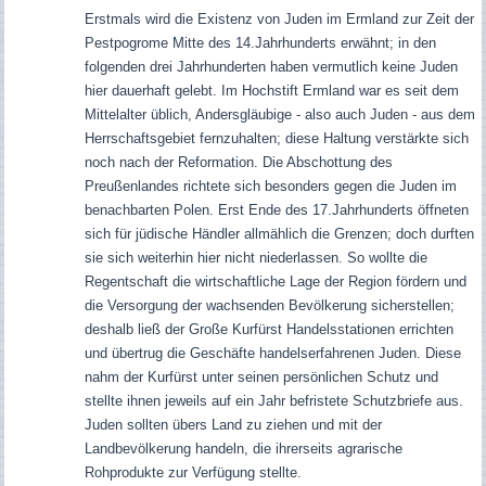
Erstmals wird die Existenz von Juden im Ermland zur Zeit der
Pestpogrome Mitte des 14.Jahrhunderts erwähnt; in den
folgenden drei Jahrhunderten haben vermutlich keine Juden
hier dauerhaft gelebt. Im Hochstift Ermland war es seit dem
Mittelalter üblich, Andersgläubige - also auch Juden - aus dem
Herrschaftsgebiet fernzuhalten; diese Haltung verstärkte sich
noch nach der Reformation. Die Abschottung des
Preußenlandes richtete sich besonders gegen die Juden im
benachbarten Polen. Erst Ende des 17.Jahrhunderts öffneten
sich für jüdische Händler allmählich die Grenzen; doch durften
sie sich weiterhin hier nicht niederlassen. So wollte die
Regentschaft die wirtschaftliche Lage der Region fördern und
die Versorgung der wachsenden Bevölkerung sicherstellen;
deshalb ließ der Große Kurfürst Handelsstationen errichten
und übertrug die Geschäfte handelserfahrenen Juden. Diese
nahm der Kurfürst unter seinen persönlichen Schutz und
stellte ihnen jeweils auf ein Jahr befristete Schutzbriefe aus.
Juden sollten übers Land zu ziehen und mit der
Landbevölkerung handeln, die ihrerseits agrarische
Rohprodukte zur Verfügung stellte.