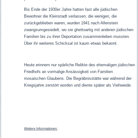
Bis Ende der 1930er Jahre hatten fast alle jüdischen
Bewohner die Kleinstadt verlassen; die wenigen, die
zurückgeblieben waren, wurden 1941 nach Allenstein
zwangsumgesiedelt, wo sie ghettoartig mit anderen jüdischen
Familien bis zu ihrer Deportation zusammenleben mussten.
Über ihr weiteres Schicksal ist kaum etwas bekannt.
Heute erinnern nur spärliche Relikte des ehemaligen jüdischen
Friedhofs an vormalige Ansässigkeit von Familien
mosaischen Glaubens. Die Begräbnisstätte war während der
Kriegsjahre zerstört worden und diente später als Viehweide.
Weitere Informationen: