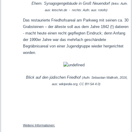
Ehem. Synagogengebäude in Groß Neuendorf
(links: Aufn.
aus: letschin.de - rechts: Aufn. aus: rotofo)
Das restaurierte Friedhofsareal am Parkweg mit seinen ca. 30
Grabsteinen – der älteste soll aus dem Jahre 1842 (!) datieren
- macht heute einen recht gepflegten Eindruck; denn Anfang
der 1990er Jahre war das mehrfach geschändete
Begräbnisareal von einer Jugendgruppe wieder hergerichtet
worden.
Blick auf den jüdischen Friedhof
(Aufn. Sebastian Wallroth, 2016,
aus: wikipedia.org, CC BY-SA 4.0)
Weitere Informationen: