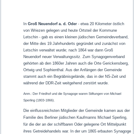
In
Groß Neuendorf a. d. Oder
- etwa 20 Kilometer östlich
von Wriezen gelegen und heute Ortsteil der Kommune
Letschin - gab es einen kleinen jüdischen Gemeindeverband,
der Mitte des 19.Jahrhunderts gegründet und zunächst von
Letschin verwaltet wurde; nach 1864 war dann Groß
Neuendorf neuer Verwaltungssitz. Zum Synagogenverband
gehörten ab den 1860er Jahren auch die Orte Gerickensberg,
Ortwig und Sophienthal. Aus der Anfängen der Gemeinde
stammt auch ein Begräbnisgelände, das in der NS-Zeit und
während der DDR-Zeit weitgehend zerstört wurde.
Anm.: Der Friedhof und die Synagoge waren Stiftungen von Michael
Sperling (1803-1866).
Die einflussreichsten Mitglieder der Gemeinde kamen aus der
Familie des Berliner jüdischen Kaufmanns Michael Sperling,
für die der an der schiffbaren Oder gelegene Ort Mittelpunkt
ihres Getreidehandels war. In der um 1865 erbauten Synagoge