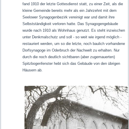
fand 1910 der letzte Gottesdienst statt, zu einer Zeit, als die
kleine Gemeinde bereits mehr als ein Jahrzehnt mit dem
Seelower Synagogenbezirk vereinigt war und damit ihre
Selbstständigkeit verloren hatte. Das Synagogengebäude
wurde nach 1910 als Wohnhaus genutzt. Es steht inzwischen
unter Denkmalschutz und soll - so weit wie irgend möglich -
restauriert werden, um so die letzte, noch baulich vorhandene
Dorfsynagoge im Oderbruch der Nachwelt zu erhalten. Nur
durch die noch deutlich sichtbaren (aber zugemauerten)
Spitzbogenfenster hebt sich das Gebäude von den übrigen
Häusern ab.