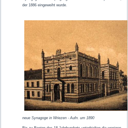
der 1886 eingeweiht wurde.
neue Synagoge in Wriezen - Aufn. um 1890
Bis zu Beginn des 18.Jahrhunderts unterhielten die wenigen