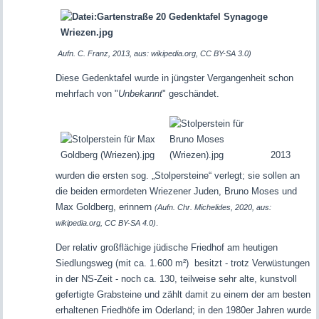
Aufn. C. Franz, 2013, aus: wikipedia.org, CC BY-SA 3.0)
Diese Gedenktafel wurde in jüngster Vergangenheit schon
mehrfach von "
Unbekannt
" geschändet.
2013
wurden die ersten sog. „Stolpersteine“ verlegt; sie sollen an
die beiden ermordeten Wriezener Juden, Bruno Moses und
Max Goldberg, erinnern
(Aufn. Chr. Michelides, 2020, aus:
wikipedia.org, CC BY-SA 4.0)
.
Der relativ großflächige jüdische Friedhof am heutigen
Siedlungsweg (mit ca. 1.600 m²) besitzt - trotz Verwüstungen
in der NS-Zeit - noch ca. 130, teilweise sehr alte, kunstvoll
gefertigte Grabsteine und zählt damit zu einem der am besten
erhaltenen Friedhöfe im Oderland; in den 1980er Jahren wurde