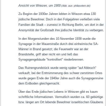
Ansicht von Wriezen, um 1900
(Abb. aus: philaseiten.de)
Zu Beginn der 1930er Jahren lebten in Wriezen etwa 130
jüdische Bewohner. Doch in den Folgejahren verließen viele
Familien die Stadt – zumeist in Richtung Berlin, um dort in der
Anonymität der Großstadt ihre jüdische Identität zu verbergen.
In den Morgenstunden des 10.November 1938 wurde die
Synagoge in der Mauerstraße durch drei einheimische SA-
Männer in Brand gesetzt; die Feuerwehr war an der
Brandstelle, griff aber nicht ein und ließ das
Synagogengebäude "kontrolliert" niederbrennen.
Das Ruinengrundstück wurde wenig später "auf Abbruch"
verkauft; bei der Enttrümmerung des schwer zerstörten Ortes
wurde gegen Ende der 1940er Jahre auch die Synagogenruine
dem Erdboden gleichgemacht.
Über das Ende jüdischen Lebens in Wriezen gibt es kaum
schriftliche Informationen. Vermutlich wurden ca. 60 gebürtige
bzw. länger am Ort lebende Bewohner israelitischen Glaubens