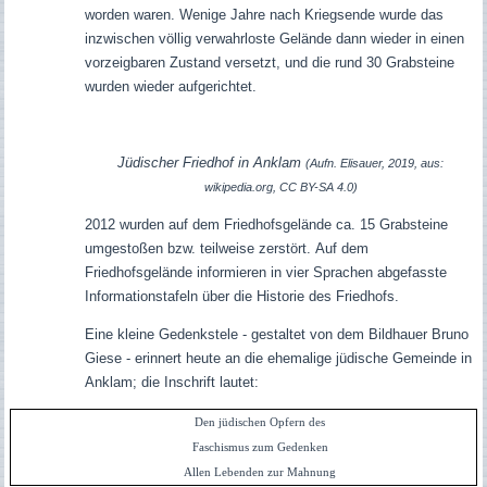
worden waren. Wenige Jahre nach Kriegsende wurde das
inzwischen völlig verwahrloste Gelände dann wieder in einen
vorzeigbaren Zustand versetzt, und die rund 30 Grabsteine
wurden wieder aufgerichtet.
Jüdischer Friedhof in Anklam
(Aufn. Elisauer, 2019, aus:
wikipedia.org, CC BY-SA 4.0)
2012 wurden auf dem Friedhofsgelände ca. 15 Grabsteine
umgestoßen bzw. teilweise zerstört.
Auf dem
Friedhofsgelände informieren in vier Sprachen abgefasste
Informationstafeln über die Historie des Friedhofs.
Eine kleine Gedenkstele - gestaltet von dem Bildhauer Bruno
Giese - erinnert heute an die ehemalige jüdische Gemeinde in
Anklam; die Inschrift lautet:
Den jüdischen Opfern des
Faschismus zum Gedenken
Allen Lebenden zur Mahnung