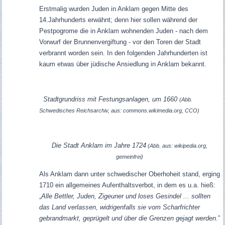
Erstmalig wurden Juden in Anklam gegen Mitte des
14.Jahrhunderts erwähnt; denn hier sollen während der
Pestpogrome die in Anklam wohnenden Juden - nach dem
Vorwurf der Brunnenvergiftung - vor den Toren der Stadt
verbrannt worden sein. In den folgenden Jahrhunderten ist
kaum etwas über jüdische Ansiedlung in Anklam bekannt.
Stadtgrundriss mit Festungsanlagen, um 1660
(Abb.
Schwedisches Reichsarchiv, aus: commons.wikimedia.org, CCO)
Die Stadt Anklam im Jahre 1724
(Abb. aus: wikipedia.org,
gemeinfrei)
Als Anklam dann unter schwedischer Oberhoheit stand, erging
1710 ein allgemeines Aufenthaltsverbot, in dem es u.a. hieß:
„
Alle Bettler, Juden, Zigeuner und loses Gesindel ... sollten
das Land verlassen, widrigenfalls sie vom Scharfrichter
gebrandmarkt, geprügelt und über die Grenzen gejagt werden.
”