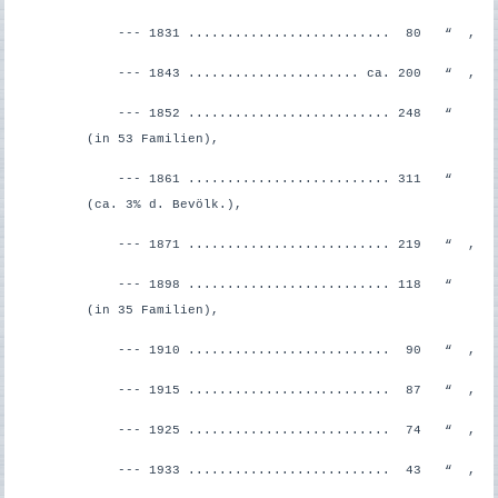
--- 1831 .......................... 80 “ ,
--- 1843 ...................... ca. 200 “ ,
--- 1852 .......................... 248 “
(in 53 Familien),
--- 1861 .......................... 311 “
(ca. 3% d. Bevölk.),
--- 1871 .......................... 219 “ ,
--- 1898 .......................... 118 “
(in 35 Familien),
--- 1910 .......................... 90 “ ,
--- 1915 .......................... 87 “ ,
--- 1925 .......................... 74 “ ,
--- 1933 .......................... 43 “ ,