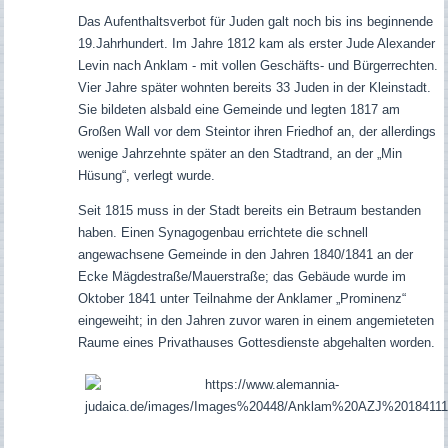
Das Aufenthaltsverbot für Juden galt noch bis ins beginnende
19.Jahrhundert. Im Jahre 1812 kam als erster Jude Alexander
Levin nach Anklam - mit vollen Geschäfts- und Bürgerrechten.
Vier Jahre später wohnten bereits 33 Juden in der Kleinstadt.
Sie bildeten alsbald eine Gemeinde und legten 1817 am
Großen Wall vor dem Steintor ihren Friedhof an, der allerdings
wenige Jahrzehnte später an den Stadtrand, an der „Min
Hüsung“, verlegt wurde.
Seit 1815 muss in der Stadt bereits ein Betraum bestanden
haben. Einen Synagogenbau errichtete die schnell
angewachsene Gemeinde in den Jahren 1840/1841 an der
Ecke Mägdestraße/Mauerstraße; das Gebäude wurde im
Oktober 1841 unter Teilnahme der Anklamer „Prominenz“
eingeweiht; in den Jahren zuvor waren in einem angemieteten
Raume eines Privathauses Gottesdienste abgehalten worden.