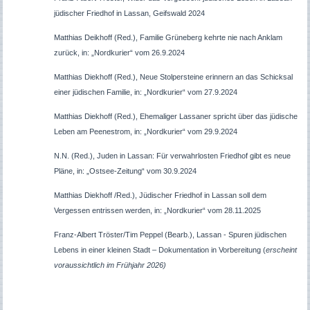
jüdischer Friedhof in Lassan, Geifswald 2024
Matthias Deikhoff (Red.), Familie Grüneberg kehrte nie nach Anklam
zurück, in: „Nordkurier“ vom 26.9.2024
Matthias Diekhoff (Red.), Neue Stolpersteine erinnern an das Schicksal
einer jüdischen Familie, in: „Nordkurier“ vom 27.9.2024
Matthias Diekhoff (Red.), Ehemaliger Lassaner spricht über das jüdische
Leben am Peenestrom, in: „Nordkurier“ vom 29.9.2024
N.N. (Red.), Juden in Lassan: Für verwahrlosten Friedhof gibt es neue
Pläne, in: „Ostsee-Zeitung“ vom 30.9.2024
Matthias Diekhoff /Red.), Jüdischer Friedhof in Lassan soll dem
Vergessen entrissen werden, in: „Nordkurier“ vom 28.11.2025
Franz-Albert Tröster/Tim Peppel (Bearb.), Lassan - Spuren jüdischen
Lebens in einer kleinen Stadt – Dokumentation in Vorbereitung (
erscheint
voraussichtlich im Frühjahr 2026)