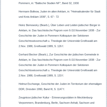
Pommern, in: "Baltische Studien NF", Band 32, 1930
Hermann Bollnow, Juden im alten Anklam, in: "Heimatkalender für Stadt
und Kreis Anklam 1936", S. 67 - 72
Heinz Bemowsky (Bearb.), Über Leben und Leiden jüdischer Bürger in
Anklam, in: Das faschistische Pogrom vom 9./10.November 1938 - Zur
Geschichte der Juden in Pommern Kolloquium der Sektionen
Geschichtswissenschaft u. Theologie der Universität Greifswald am
2.Nov. 1988, Greifswald 1989, S. 126 f.
Gerhard Becker (Bearb.), Zur Geschichte der jüdischen Gemeinde in
Anklam, in: Das faschistische Pogrom vom 9./10.November 1938 - Zur
Geschichte der Juden in Pommern Kolloquium der Sektionen
Geschichtswissenschaft u. Theologie der Universität Greifswald am
2.Nov. 1988, Greifswald 1989, S. 133 f.
Helmut Eschwege, Geschichte der Juden im Territorium der ehemaligen
DDR, Dresden 1990, Band III, S. 1147 f.
Zeugnisse jüdischer Kultur - Erinnerungsstätten in Mecklenburg-
Vorpommern, Brandenburg, Berlin, Sachsen-Anhalt, Sachsen und