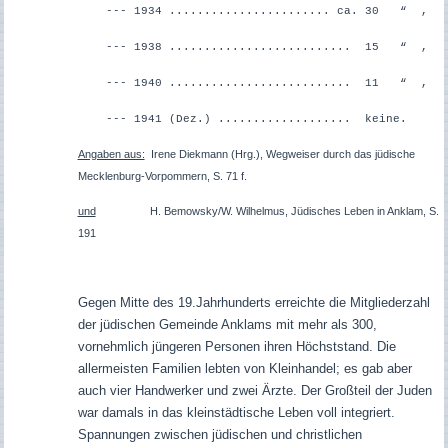
--- 1934 ....................... ca. 30 “ ,
--- 1938 .......................... 15 “ ,
--- 1940 .......................... 11 “ ,
--- 1941 (Dez.) ................... keine.
Angaben aus:
Irene Diekmann (Hrg.), Wegweiser durch das jüdische
Mecklenburg-Vorpommern, S. 71 f.
und
H. Bemowsky/W. Wilhelmus, Jüdisches Leben in Anklam, S.
191
Gegen Mitte des 19.Jahrhunderts erreichte die Mitgliederzahl
der jüdischen Gemeinde Anklams mit mehr als 300,
vornehmlich jüngeren Personen ihren Höchststand. Die
allermeisten Familien lebten von Kleinhandel; es gab aber
auch vier Handwerker und zwei Ärzte. Der Großteil der Juden
war damals in das kleinstädtische Leben voll integriert.
Spannungen zwischen jüdischen und christlichen