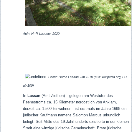
Aufn. H.-P. Laqueur, 2020
Peene-Hafen Lassan, um 1910 (aus: wikipedia.org, PD-
alt-100)
In
Lassan
(Amt Ziethen) – gelegen am Westufer des
Peenestroms ca. 15 Kilometer nordöstlich von Anklam,
derzeit ca. 1.500 Einwohner –
ist erstmals im Jahre 1698 ein
jüdischer Kaufmann namens Salomon Marcus urkundlich
belegt. Seit Mitte des 19.Jahrhunderts existierte in der kleinen
Stadt eine winzige jüdische Gemeinschaft.
Erste jüdische