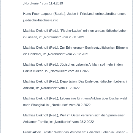
„Nordkurier“ vom 11.4.2019
Hans-Peter Laqueur (Bearb.), Juden in Friedland, online abrufbar unter:
juedische-friedhoefe.info
Matthias Diekhoff (Red.), “Fische-Laden“ erinnert an das jüdische Leben
in Lassan, in: „Nordkurier“ vom 25.11.2021
Matthias Diekhoff (Red.), Zur Erinnerung – Buch setzt jüdischen Bürgern
ein Denkmal, in: „Nordkurier“ vom 22.12.2021
Matthias Diekhoff (Red.), Jüdisches Leben in Anklam soll mehr in den
Fokus rücken, in: „Nordkurier“ vom 30.1.2022
Matthias Diekhoff (Red.), Deportation. Das Ende des jüdischen Lebens in
Anklam, in: „Nordkurier“ vom 11.2.2022
Matthias Diekhoff (Red.), Lebenslinie führt von Anklam über Buchenwald
nach Shanghai, in: „Nordkurier“ vom 20.2.2022
Matthias Diekhoff (Red.), Weit im Osten verlieren sich die Spuren einer
Anklamer Familie, in: „Nordkurier“ vom 28.2.2022
Franz-Albert Tröster, Wider das Vergessen: jüdisches Leben in Lassan –