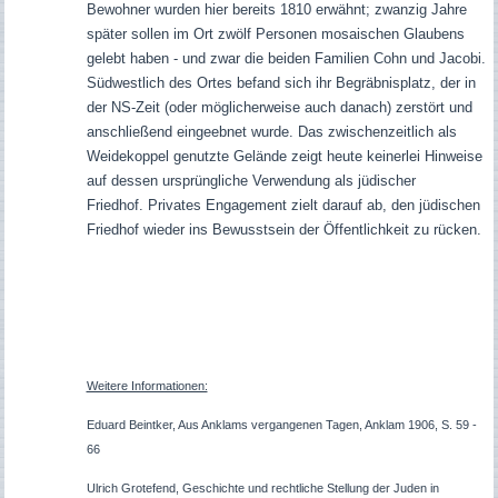
Bewohner wurden hier bereits 1810 erwähnt; zwanzig Jahre
später sollen im Ort zwölf Personen mosaischen Glaubens
gelebt haben - und zwar die beiden Familien Cohn und Jacobi.
Südwestlich des Ortes befand sich ihr Begräbnisplatz, der in
der NS-Zeit (oder möglicherweise auch danach) zerstört und
anschließend eingeebnet wurde. Das zwischenzeitlich als
Weidekoppel genutzte Gelände zeigt heute keinerlei Hinweise
auf dessen ursprüngliche Verwendung als jüdischer
Friedhof.
Privates Engagement zielt darauf ab, den jüdischen
Friedhof wieder ins Bewusstsein der Öffentlichkeit zu rücken.
Weitere Informationen:
Eduard Beintker, Aus Anklams vergangenen Tagen, Anklam 1906, S. 59 -
66
Ulrich Grotefend, Geschichte und rechtliche Stellung der Juden in