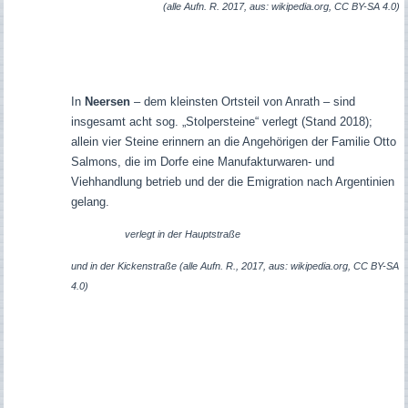
(alle Aufn. R. 2017, aus: wikipedia.org, CC BY-SA 4.0)
In
Neersen
– dem kleinsten Ortsteil von Anrath – sind
insgesamt acht sog. „Stolpersteine“ verlegt (Stand 2018);
allein vier Steine erinnern an die Angehörigen der Familie Otto
Salmons, die im Dorfe eine Manufakturwaren- und
Viehhandlung betrieb und der die Emigration nach Argentinien
gelang.
verlegt in der Hauptstraße
und
in der Kickenstraße (alle
Aufn. R., 2017, aus: wikipedia.org, CC BY-SA
4.0)