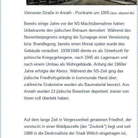
Viersener-Straße in Anrath - Postkarte um 1905
(aus: akpool.de)
Bereits einige Jahre vor der NS-Machtübernahme hatten
Unbekannte den jüdischen Betraum demoliert. Während des
Novemberpogroms entging die Synagoge einer Verwüstung
bzw. Brandlegung; bereits einen Monat später wurde das
Gebäude veräußert. 1939/1940 diente es als Unterkunft für
polnische Kriegsgefangene, nach 1945 als Lagerraum und
nach einem Umbau als Wohngebäude. Anfang der 1960er
Jahre erfolgte der Abriss. Während der NS-Zeit ging das
jüdische Friedhofsgelände in kommunale Hand über;
zahlreiche Grabsteine wurden als Baumaterial benutzt. Aus
Anrath wurden 13 jüdische Bewohner deportiert; keiner von
ihnen soll überlebt haben.
Auf dem lange Zeit in Vergessenheit geratenen Friedhof, der
versteckt in einer Waldparzelle (der "Zisdonk") liegt und seit
1988 in die Denkmalliste der Stadt Willich eingetragen ist,