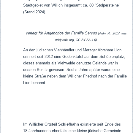
Stadtgebiet von Willich insgesamt ca. 80 "Stolpersteine"
(Stand 2024).
verlegt für Angehörige der Familie Servos
(Aufn. R., 2017, aus:
wikipedia.org, CC BY-SA 4.0)
An den jüdischen Viehhändler und Metzger Abraham Lion
erinnert seit 2012 eine Gedenktafel auf dem Schützenplatz;
dieses ehemals als Viehweide genutzte Gelände war in
dessen Besitz gewesen. Sechs Jahre später wurde eine
kleine Straße neben dem Willicher Friedhof nach der Familie
Lion benannt.
Im Willicher Ortsteil
Schiefbahn
existierte seit Ende des
18.Jahrhunderts ebenfalls eine kleine jüdische Gemeinde.