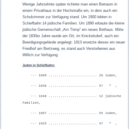
Wenige Jahrzehnte später richtete man einen Betraum in
einem Privathaus in der Hochstraße ein, in dem auch ein
Schulzimmer zur Verfügung stand. Um 1900 lebten in
Schiefbahn 14 jüdische Familien. Um 1890 erbaute die kleine
jüdische Gemeinschaft „Am Tömp“ ein neues Bethaus. Mitte
der 1830er Jahre wurde am Ort, im Knickelsdorf, auch ein
Beerdigungsgelände angelegt; 1913 ersetzte dieses ein neuer
Friedhof am Bertzweg; es stand auch Verstorbenen aus
Willich zur Verfügung.
Juden in Schiefbahn:
--- 1809 ........................ 20 Juden,
--- 1836 ........................ 57 “ ,
--- 1848 ........................ 12 jüdische
Familien,
--- 1897 ........................ 55 Juden,
--- 1925 ........................ 37 “ ,