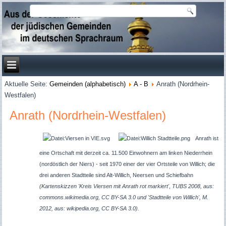
Aktuelle Seite:
Gemeinden (alphabetisch)
A - B
Anrath (Nordrhein-
Westfalen)
Anrath (Nordrhein-Westfalen)
Anrath ist
eine Ortschaft mit derzeit ca. 11.500 Einwohnern am linken Niederrhein
(nordöstlich der Niers) - seit 1970 einer der vier Ortsteile von Willich; die
drei anderen Stadtteile sind Alt-Willich, Neersen und Schiefbahn
(Kartenskizzen 'Kreis Viersen mit Anrath rot markiert'
,
TUBS 2008, aus:
commons.wikimedia.org, CC BY-SA 3.0 und 'Stadtteile von Willich', M.
2012, aus: wikipedia.org, CC BY-SA 3.0).