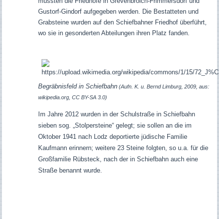
mussten die Friedhöfe in Grevenbroich-Frimmersdorf und
Gustorf-Gindorf aufgegeben werden. Die Bestatteten und
Grabsteine wurden auf den Schiefbahner Friedhof überführt,
wo sie in gesonderten Abteilungen ihren Platz fanden.
Begräbnisfeld in Schiefbahn
(Aufn. K. u. Bernd Limburg, 2009, aus:
wikipedia.org, CC BY-SA 3.0)
Im Jahre 2012 wurden in der Schulstraße in Schiefbahn
sieben sog. „Stolpersteine“ gelegt; sie sollen an die im
Oktober 1941 nach Lodz deportierte jüdische Familie
Kaufmann erinnern; weitere 23 Steine folgten, so u.a. für die
Großfamilie Rübsteck, nach der in Schiefbahn auch eine
Straße benannt wurde.