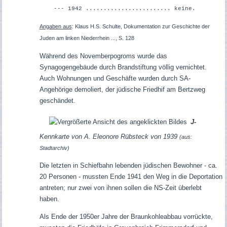
--- 1942 ........................ keine.
Angaben aus
: Klaus H.S. Schulte, Dokumentation zur Geschichte der
Juden am linken Niederrhein ..., S. 128
Während des Novemberpogroms wurde das
Synagogengebäude durch Brandstiftung völlig vernichtet.
Auch Wohnungen und Geschäfte wurden durch SA-
Angehörige demoliert, der jüdische Friedhif am Bertzweg
geschändet.
J-
Kennkarte von A. Eleonore Rübsteck von 1939
(aus:
Stadtarchiv)
Die letzten in Schiefbahn lebenden jüdischen Bewohner - ca.
20 Personen - mussten Ende 1941 den Weg in die Deportation
antreten; nur zwei von ihnen sollen die NS-Zeit überlebt
haben.
Als Ende der 1950er Jahre der Braunkohleabbau vorrückte,