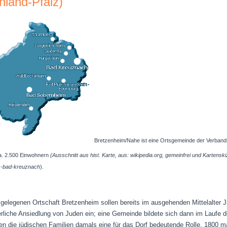
land-Pfalz)
Bretzenheim/Nahe
ist eine Ortsgemeinde der Verban
ca. 2.500 Einwohnern
(Ausschnitt aus hist. Karte, aus: wikipedia.org, gemeinfrei und Kartens
is-bad-kreuznach
).
 gelegenen Ortschaft
Bretzenheim
sollen bereits im ausgehenden Mittelalter J
rliche Ansiedlung von Juden ein; eine Gemeinde bildete sich dann im Laufe 
en die jüdischen Familien damals eine für das Dorf bedeutende Rolle. 1800 ma