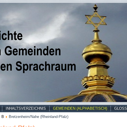
INHALTSVERZEICHNIS
GEMEINDEN (ALPHABETISCH)
GLOSS
- B
Bretzenheim/Nahe (Rheinland-Pfalz)