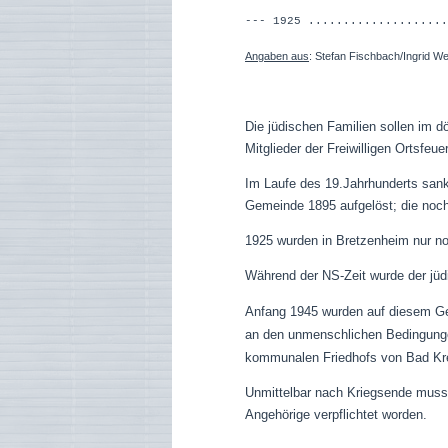
--- 1925 ................
Angaben aus
:
Stefan Fischbach/Ingrid West
Die jüdischen Familien sollen im d
Mitglieder der Freiwilligen Ortsfeue
Im Laufe des 19.Jahrhunderts sank
Gemeinde 1895 aufgelöst; die noc
1925 wurden in Bretzenheim nur no
Während der NS-Zeit wurde der jüd
Anfang 1945
wurden auf diesem Ge
an den unmenschlichen Bedingunge
kommunalen Friedhofs von Bad Kr
Unmittelbar nach Kriegsende musst
Angehörige verpflichtet worden.