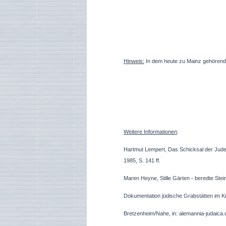
Hinweis:
In dem heute zu Mainz gehörend
Weitere Informationen
:
Hartmut Lempert, Das Schicksal der Jude
1985, S. 141 ff.
Maren Heyne, Stille Gärten - beredte Stei
Dokumentation jüdische Grabstätten im K
Bretzenheim/Nahe, in: alemannia-judaica.