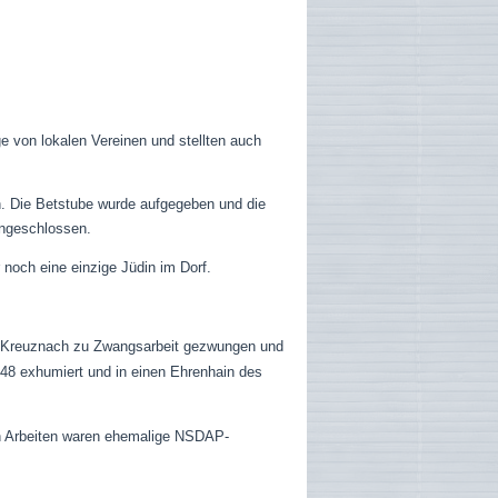
ge von lokalen Vereinen und stellten auch
. Die Betstube wurde aufgegeben und die
angeschlossen.
noch eine einzige Jüdin im Dorf.
d Kreuznach zu Zwangsarbeit gezwungen und
48 exhumiert und in einen
Ehrenhain
des
en Arbeiten waren ehemalige NSDAP-