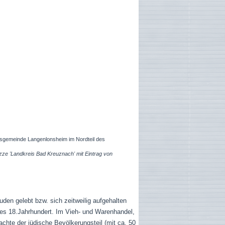
dsgemeinde Langenlonsheim im Nordteil des
kizze 'Landkreis Bad Kreuznach' mit Eintrag von
uden gelebt bzw. sich zeitweilig aufgehalten
des 18.Jahrhundert. Im Vieh- und Warenhandel,
chte der jüdische Bevölkerungsteil (mit ca. 50