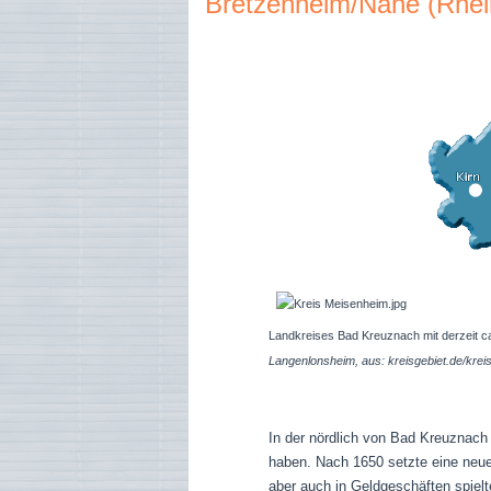
Bretzenheim/Nahe (Rhein
Landkreises Bad Kreuznach mit derzeit 
Langenlonsheim, aus: kreisgebiet.de/kre
In der nördlich von Bad Kreuznach
haben. Nach 1650 setzte eine neue
aber auch in Geldgeschäften spielt