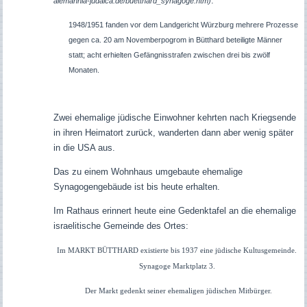
.
alemannia-judaica.de/buetthard_synagoge.htm)
1948/1951 fanden vor dem Landgericht Würzburg mehrere Prozesse
gegen ca. 20 am Novemberpogrom in Bütthard beteiligte Männer
statt; acht erhielten Gefängnisstrafen zwischen drei bis zwölf
Monaten.
Zwei ehemalige jüdische Einwohner kehrten nach Kriegsende
in ihren Heimatort zurück, wanderten dann aber wenig später
in die USA aus.
Das zu einem Wohnhaus umgebaute ehemalige
Synagogengebäude ist bis heute erhalten.
Im Rathaus erinnert heute eine Gedenktafel an die ehemalige
israelitische Gemeinde des Ortes:
Im MARKT BÜTTHARD existierte bis 1937 eine jüdische Kultusgemeinde.
Synagoge Marktplatz 3.
Der Markt gedenkt seiner ehemaligen jüdischen Mitbürger.