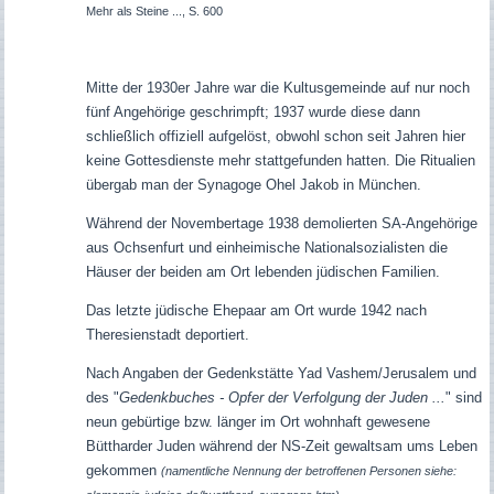
Mehr als Steine ..., S. 600
Mitte der 1930er Jahre war die Kultusgemeinde auf nur noch
fünf Angehörige geschrimpft; 1937 wurde diese dann
schließlich offiziell aufgelöst, obwohl schon seit Jahren hier
keine Gottesdienste mehr stattgefunden hatten. Die Ritualien
übergab man der Synagoge Ohel Jakob in München.
Während der Novembertage 1938 demolierten SA-Angehörige
aus Ochsenfurt und einheimische Nationalsozialisten die
Häuser der beiden am Ort lebenden jüdischen Familien.
Das letzte jüdische Ehepaar am Ort wurde 1942 nach
Theresienstadt deportiert.
Nach Angaben der Gedenkstätte Yad Vashem/Jerusalem und
des "
Gedenkbuches - Opfer der Verfolgung der Juden ...
" sind
neun gebürtige bzw. länger im Ort wohnhaft gewesene
Büttharder Juden während der NS-Zeit gewaltsam ums Leben
gekommen
(namentliche Nennung der betroffenen Personen siehe: