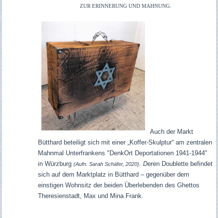
ZUR ERINNERUNG UND MAHNUNG.
Auch der Markt
Bütthard beteiligt sich mit einer „Koffer-Skulptur“ am zentralen
Mahnmal Unterfrankens "DenkOrt Deportationen 1941-1944"
in Würzburg
. D
eren Doublette befindet
(Aufn. Sarah Schäfer, 2020)
sich auf dem Marktplatz in Bütthard – gegenüber dem
einstigen Wohnsitz der beiden Überlebenden des Ghettos
Theresienstadt, Max und Mina Frank.