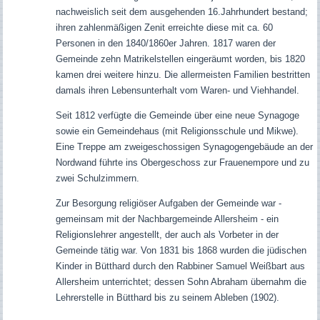
nachweislich seit dem ausgehenden 16.Jahrhundert bestand;
ihren zahlenmäßigen Zenit erreichte diese mit ca. 60
Personen in den 1840/1860er Jahren.
1817
waren der
Gemeinde zehn Matrikelstellen eingeräumt worden, bis 1820
kamen drei weitere hinzu. Die allermeisten Familien bestritten
damals ihren Lebensunterhalt vom Waren- und Viehhandel.
Seit 1812 verfügte die Gemeinde über eine neue Synagoge
sowie ein Gemeindehaus (mit Religionsschule und Mikwe).
Eine Treppe
am zweigeschossigen Synagogengebäude
an der
Nordwand führte ins Obergeschoss zur Frauenempore und zu
zwei Schulzimmern.
Zur Besorgung religiöser Aufgaben der Gemeinde war -
gemeinsam mit der Nachbargemeinde Allersheim - ein
Religionslehrer angestellt, der auch als Vorbeter in der
Gemeinde tätig war. Von 1831 bis 1868 wurden die jüdischen
Kinder in Bütthard durch den Rabbiner Samuel Weißbart aus
Allersheim unterrichtet; dessen Sohn Abraham übernahm die
Lehrerstelle in Bütthard bis zu seinem Ableben (1902).