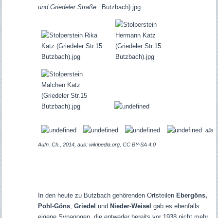
und Griedeler Straße
alle
Aufn. Ch., 2014, aus: wikipedia.org, CC BY-SA 4.0
In den heute zu Butzbach gehörenden Ortsteilen
Ebergöns,
Pohl-Göns
,
Griedel
und
Nieder-Weisel
gab es ebenfalls
eigene Synagogen, die entweder bereits vor 1938 nicht mehr