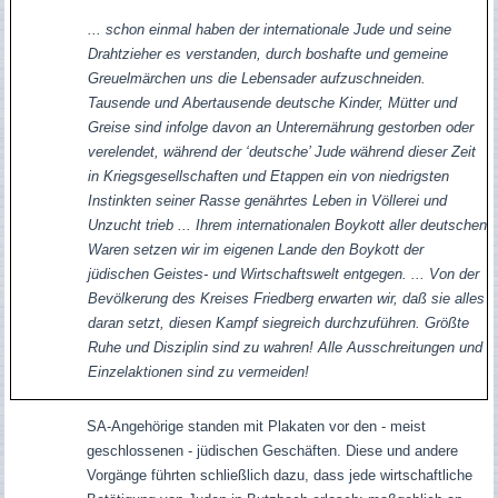
... schon einmal haben der internationale Jude und seine
Drahtzieher es verstanden, durch boshafte und gemeine
Greuelmärchen uns die Lebensader aufzuschneiden.
Tausende und Abertausende deutsche Kinder, Mütter und
Greise sind infolge davon an Unterernährung gestorben oder
verelendet, während der ‘deutsche’ Jude während dieser Zeit
in Kriegsgesellschaften und Etappen ein von niedrigsten
Instinkten seiner Rasse genährtes Leben in Völlerei und
Unzucht trieb ... Ihrem internationalen Boykott aller deutschen
Waren setzen wir im eigenen Lande den Boykott der
jüdischen Geistes- und Wirtschaftswelt entgegen. ... Von der
Bevölkerung des Kreises Friedberg erwarten wir, daß sie alles
daran setzt, diesen Kampf siegreich durchzuführen. Größte
Ruhe und Disziplin sind zu wahren
!
Alle Ausschreitungen und
Einzelaktionen sind zu vermeiden
!
SA-Angehörige standen mit Plakaten vor den - meist
geschlossenen - jüdischen Geschäften. Diese und andere
Vorgänge führten schließlich dazu, dass jede wirtschaftliche