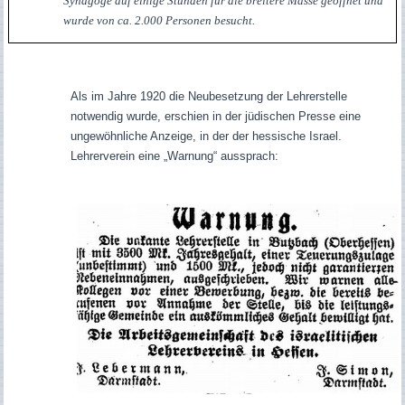
Synagoge auf einige Stunden für die breitere Masse geöffnet und
wurde von ca. 2.000 Personen besucht.
Als im Jahre 1920 die Neubesetzung der Lehrerstelle
notwendig wurde, erschien in der jüdischen Presse eine
ungewöhnliche Anzeige, in der der hessische Israel.
Lehrerverein eine „Warnung“ aussprach: