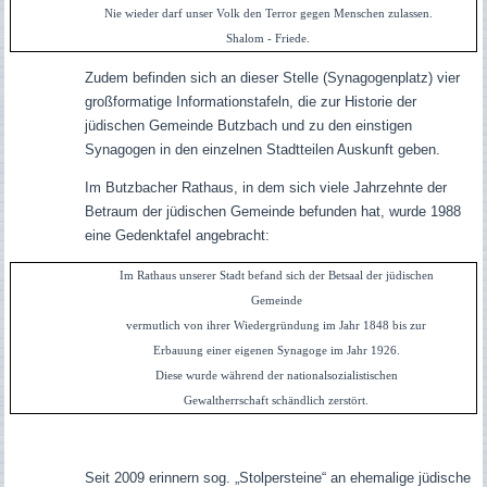
Nie wieder darf unser Volk den Terror gegen Menschen zulassen.
Shalom - Friede.
Zudem befinden sich an dieser Stelle (Synagogenplatz) vier
großformatige Informationstafeln, die zur Historie der
jüdischen Gemeinde Butzbach und zu den einstigen
Synagogen in den einzelnen Stadtteilen Auskunft geben.
Im Butzbacher Rathaus, in dem sich viele Jahrzehnte der
Betraum der jüdischen Gemeinde befunden hat, wurde 1988
eine Gedenktafel angebracht:
Im Rathaus unserer Stadt befand sich der Betsaal der jüdischen
Gemeinde
vermutlich von ihrer Wiedergründung im Jahr 1848 bis zur
Erbauung einer eigenen Synagoge im Jahr 1926.
Diese wurde während der nationalsozialistischen
Gewaltherrschaft schändlich zerstört.
Seit 2009 erinnern sog. „Stolpersteine“ an ehemalige jüdische