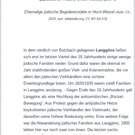
Ehemalige jüdische Begräbnisstätte in Hoch-Weisel
(Aufn. Ch.,
2015, aus: wikipedia.org, CC BY-SA 4.0)
In dem nördlich von Butzbach gelegenen
Langgöns
ließen
sich erst im letzten Viertel des 18.Jahrhunderts einige wenige
jüdische Familien nieder. Grund dafür waren die dreimal im
Jahr stattfindenden großen Vieh- und Krämermärkte, die vor
allem den jüdischen Viehhändlern eine sichere
Erwerbsgrundlage boten. Um 1820/1830 waren zwölf Familien
in Langgöns ansässig. - Gegen Ende des 19.Jahrhunderts galt
Langgöns als eine Hochburg der antisemitischen „Böckel-
Bewegung“. Aus Protest gegen die antijüdische Hetze
boykottierten jüdische Viehhändler den Viehmarkt, der
daraufhin seine frühere Bedeutung verlor. Eine weitere Folge
war die Abwanderung jüdischer Familien aus Langgöns; 1905
lebten hier nur noch zwei von ihnen. Die letzten sechs