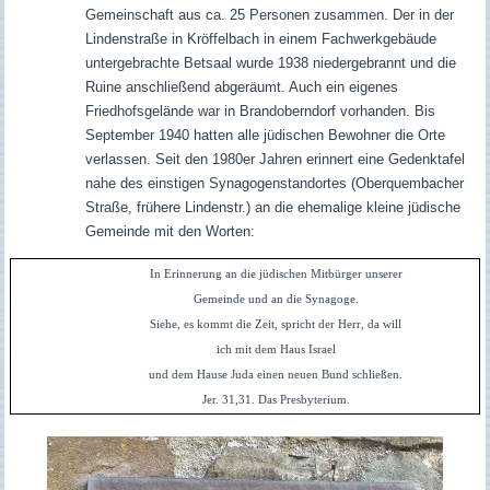
Gemeinschaft aus ca. 25 Personen zusammen. Der in der
Lindenstraße in Kröffelbach in einem Fachwerkgebäude
untergebrachte Betsaal wurde 1938 niedergebrannt und die
Ruine anschließend abgeräumt. Auch ein eigenes
Friedhofsgelände war in Brandoberndorf vorhanden. Bis
September 1940 hatten alle jüdischen Bewohner die Orte
verlassen. Seit den 1980er Jahren erinnert eine Gedenktafel
nahe des einstigen Synagogenstandortes (Oberquembacher
Straße, frühere Lindenstr.) an die ehemalige kleine jüdische
Gemeinde mit den Worten:
In Erinnerung an die jüdischen Mitbürger unserer
Gemeinde und an die Synagoge.
Siehe, es kommt die Zeit, spricht der Herr, da will
ich mit dem Haus Israel
und dem Hause Juda einen neuen Bund schließen.
Jer. 31,31. Das Presbyterium.