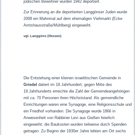
jüdischen Bewohner wurden 1942 deportiert.
Zur Erinnerung an die deportierten Langgönser Juden wurde
2008 ein Mahnmal auf dem ehemaligen Viehmarkt (Ecke
Amtshausstraße/Mühlberg) eingeweiht.
vgl. Langgöns (Hessen)
Die Entstehung einer kleinen israelitischen Gemeinde in
Griedel
datiert im 18.Jahrhundert; gegen Mitte des
19.Jahrhunderts erreichte die Zahl der Gemeindeangehörigen
mit ca. 70 Personen ihren Höchststand. Als gemeindliche
Einrichtungen waren eine Synagoge, eine Religionsschule und
ein Friedhof vorhanden. Die Synagoge wurde 1866 in
Anwesenheit von Rabbiner Levi aus Gießen feierlich
eingeweiht; die Baukosten wurden teilweise durch Spenden
getragen. Zu Beginn der 1930er Jahre lebten am Ort sechs