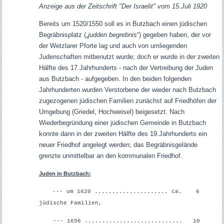
Anzeige aus der Zeitschrift "Der Israelit" vom 15.Juli 1920
Bereits um 1520/1550 soll es in Butzbach einen jüdischen
Begräbnisplatz („
judden begrebnis
“) gegeben haben, der vor
der Wetzlarer Pforte lag und auch von umliegenden
Judenschaften mitbenutzt wurde; doch er wurde in der zweiten
Hälfte des 17.Jahrhunderts - nach der Vertreibung der Juden
aus Butzbach - aufgegeben. In den beiden folgenden
Jahrhunderten wurden Verstorbene der wieder nach Butzbach
zugezogenen jüdischen Familien zunächst auf Friedhöfen der
Umgebung (Griedel, Hochweisel) beigesetzt. Nach
Wiederbegründung einer jüdischen Gemeinde in Butzbach
konnte dann in der zweiten Hälfte des 19.Jahrhunderts ein
neuer Friedhof angelegt werden; das Begräbnisgelände
grenzte unmittelbar an den kommunalen Friedhof.
Juden in Butzbach:
--- um 1620 ..................... ca. 6
jüdische Familien,
--- 1656 ............................ 10