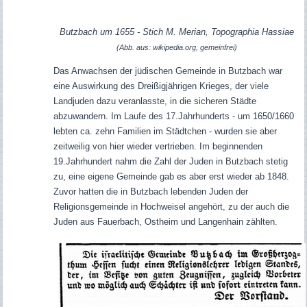
Butzbach um 1655 - Stich M. Merian, Topographia Hassiae
(Abb. aus: wikipedia.org, gemeinfrei)
Das Anwachsen der jüdischen Gemeinde in Butzbach war
eine Auswirkung des Dreißigjährigen Krieges, der viele
Landjuden dazu veranlasste, in die sicheren Städte
abzuwandern. Im Laufe des 17.Jahrhunderts - um 1650/1660
lebten ca. zehn Familien im Städtchen - wurden sie aber
zeitweilig von hier wieder vertrieben. Im beginnenden
19.Jahrhundert nahm die Zahl der Juden in Butzbach stetig
zu, eine eigene Gemeinde gab es aber erst wieder ab 1848.
Zuvor hatten die in Butzbach lebenden Juden der
Religionsgemeinde in Hochweisel angehört, zu der auch die
Juden aus Fauerbach, Ostheim und Langenhain zählten.