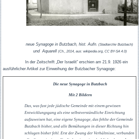
neue Synagoge in Butzbach, hist. Aufn.
(Stadtarchiv Butzbach)
und Aquarell
(Ch., 2014, aus: wikipedia.org, CC BY-SA 4.0)
In der Zeitschrift „Der Israelit” erschien am 21.9. 1926 ein
ausführlicher Artikel zur Einweihung der Butzbacher Synagoge:
Die neue Synagoge in Butzbach
Mit 2 Bildern
Das, was fast jede jüdische Gemeinde mit einem gewissen
Entwicklungsgang als eine selbstverständliche Einrichtung
aufzuweisen hat, eine eigene Synagoge, das fehlte der Gemeinde
Butzbach bisher, und alle Bemühungen in dieser Richtung hin
schlugen bisher fehl. Erst der Zwang der Verhältnisse, verbunden