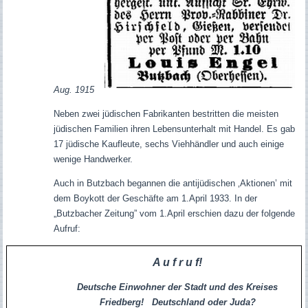
Aug. 1915
Neben zwei jüdischen Fabrikanten bestritten die meisten
jüdischen Familien ihren Lebensunterhalt mit Handel. Es gab
17 jüdische Kaufleute, sechs Viehhändler und auch einige
wenige Handwerker.
Auch in Butzbach begannen die antijüdischen ‚Aktionen’ mit
dem Boykott der Geschäfte am 1.April 1933. In der
„Butzbacher Zeitung” vom 1.April erschien dazu der folgende
Aufruf:
A u f r u f
!
Deutsche Einwohner der Stadt und des Kreises
Friedberg
!
Deutschland oder Juda?