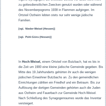
zu gottesdienstlichen Zwecken genutzt wurden oder während
des Novemberpogroms 1938 in Flammen aufgingen. Im
Ortsteil Ostheim lebten stets nur sehr wenige jüdische
Familien.
[vgl.
Nieder-Weisel (Hessen)]
[vgl.
Pohl-Göns (Hessen)]
In
Hoch-Weisel,
einem Ortsteil von Butzbach, hat es bis in
die Zeit um 1900 eine kleine jüdische Gemeinde gegeben. Bis
Mitte des 19.Jahrhunderts gehörten ihr auch die wenigen
jüdischen Einwohner Butzbachs an. Zu den gemeindlichen
Einrichtungen zählten ein Friedhof und ein Betraum. Bis zur
Auflösung der dortigen Gemeinden gehörten auch die Juden
aus Ostheim und Fauerbach zur Gemeinde Hoch-Weisel.
Nach Schließung des Synagogenraumes wurde das Inventar
versteigert.