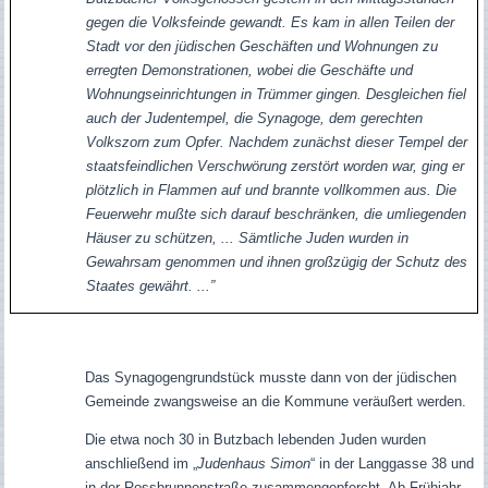
gegen die Volksfeinde gewandt. Es kam in allen Teilen der
Stadt vor den jüdischen Geschäften und Wohnungen zu
erregten Demonstrationen, wobei die Geschäfte und
Wohnungseinrichtungen in Trümmer gingen. Desgleichen fiel
auch der Judentempel, die Synagoge, dem gerechten
Volkszorn zum Opfer. Nachdem zunächst dieser Tempel der
staatsfeindlichen Verschwörung zerstört worden war, ging er
plötzlich in Flammen auf und brannte vollkommen aus. Die
Feuerwehr mußte sich darauf beschränken, die umliegenden
Häuser zu schützen, ... Sämtliche Juden wurden in
Gewahrsam genommen und ihnen großzügig der Schutz des
Staates gewährt. ...”
Das Synagogengrundstück musste dann von der jüdischen
Gemeinde zwangsweise an die Kommune veräußert werden.
Die etwa noch 30 in Butzbach lebenden Juden wurden
anschließend im „
Judenhaus Simon
“ in der Langgasse 38 und
in der Rossbrunnenstraße zusammengepfercht. Ab Frühjahr