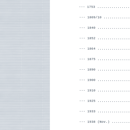
--- 1753 ...............
--- 1809/10 .............
--- 1840 .................
--- 1852 ...............
--- 1864 ...............
--- 1875 ................
--- 1890 ...............
--- 1900 ...............
--- 1910 ................
--- 1925 ...............
--- 1933 ...............
--- 1938 (Nov.) .......