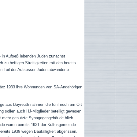
ie in Aufseß lebenden Juden zunächst
zu heftigen Streitigkeiten mit den bereits
in Teil der Aufsesser Juden abwanderte.
 März 1933 ihre Wohnungen von SA-Angehörigen
ge aus Bayreuth nahmen die fünf noch am Ort
g sollen auch HJ-Mitglieder beteiligt gewesen
ht mehr genutzte Synagogengebäude blieb
nde waren bereits 1931 der Kultusgemeinde
ereits 1939 wegen Baufälligkeit abgerissen.