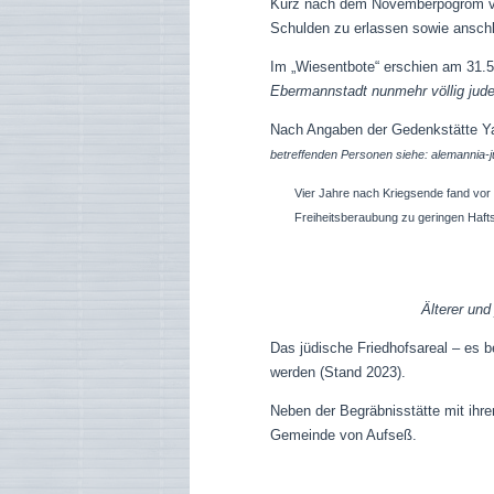
Kurz nach dem Novemberpogrom ver
Schulden zu erlassen sowie ansch
Im „Wiesentbote“ erschien am 31.5.
Ebermannstadt nunmehr völlig jud
Nach Angaben der Gedenkstätte Ya
betreffenden Personen siehe: alemannia-
Vier Jahre nach Kriegsende fand vor
Freiheitsberaubung zu geringen Haftst
Älterer und
Das jüdische Friedhofsareal – es b
werden (Stand 2023).
Neben der Begräbnisstätte mit ihre
Gemeinde von Aufseß.