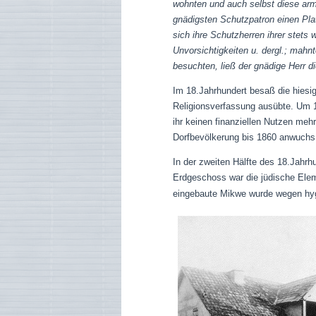
wohnten und auch selbst diese arm 
gnädigsten Schutzpatron einen Pla
sich ihre Schutzherren ihrer stets 
Unvorsichtigkeiten u. dergl.; mahnt
besuchten, ließ der gnädige Herr di
Im 18.Jahrhundert besaß die hiesi
Religionsverfassung ausübte. Um 1
ihr keinen finanziellen Nutzen meh
Dorfbevölkerung bis 1860 anwuchs
In der zweiten Hälfte des 18.Jahr
Erdgeschoss war die jüdische Elem
eingebaute Mikwe wurde wegen hygi