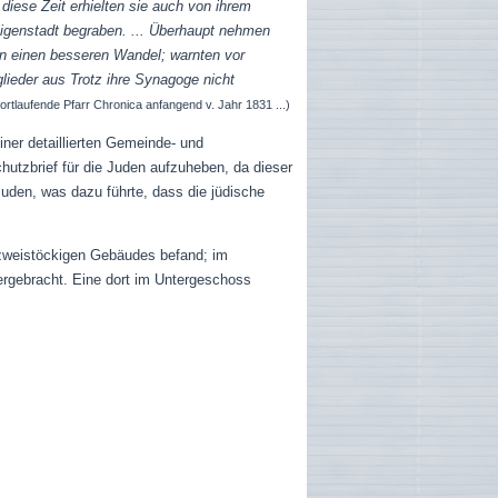
diese Zeit erhielten sie auch von ihrem
ligenstadt begraben. ... Überhaupt nehmen
hnen einen besseren Wandel; warnten vor
glieder aus Trotz ihre Synagoge nicht
rtlaufende Pfarr Chronica anfangend v. Jahr 1831 ...)
iner detaillierten Gemeinde- und
hutzbrief für die Juden aufzuheben, da dieser
Juden, was dazu führte, dass die jüdische
 zweistöckigen Gebäudes befand; im
ergebracht. Eine dort im Untergeschoss