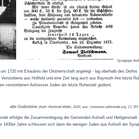
Synagoge Aufs
 um 1720 mit Erlaubnis der Ortsherrschaft angelegt - lag oberhalb des Dorfes 
 Verstorbene aus Hollfeld und eine Zeit lang auch aus Bayreuth ihre letzte Ruh
 den verstorbenen Aufsesser Juden als letzte Ruhestatt gedient.
alte Grabsteine
(Aufn. Reinhold Möller, 2020, aus: commons.wikimedia.org, CC BY
ende erfolgte die Zusammenlegung der Gemeinden Aufseß und Heiligenstadt – z
 der 1930er Jahre schlossen sich dann die wenigen Juden aus Aufseß der Sy