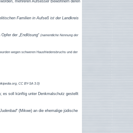
t worden, mehreren Aufsesser Bewohnern deren
litischen Familien in Aufseß ist der Landkreis
Opfer der „
Endlösung
“
(namentliche Nennung der
ge wurden wegen schweren Hausfriedensbruchs und der
wikipedia.org, CC BY-SA 3.0)
 es soll künftig unter Denkmalschutz gestellt
Judenbad
“ (Mikwe) an die ehemalige jüdische