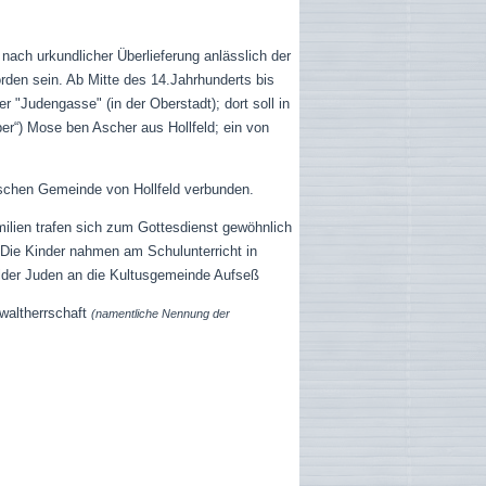
nach urkundlicher Überlieferung anlässlich der
rden sein. Ab Mitte des 14.Jahrhunderts bis
 "Judengasse" (in der Oberstadt); dort soll in
ber“) Mose ben Ascher aus Hollfeld; ein von
ischen Gemeinde von Hollfeld verbunden.
ilien trafen sich zum Gottesdienst gewöhnlich
 Die Kinder nahmen am Schulunterricht in
elder Juden an die Kultusgemeinde Aufseß
altherrschaft
(namentliche Nennung der