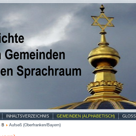
INHALTSVERZEICHNIS
GEMEINDEN (ALPHABETISCH)
GLOSS
- B
Aufseß (Oberfranken/Bayern)