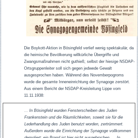
Die Boykott-Aktion in Bösingfeld verlief wenig spektakulär, da
die heimische Bevölkerung willkürliche Übergriffe und
Zwangsmaßnahmen nicht guthieß; selbst der hiesige NSDAP-
Ortsgruppenleiter soll sich gegen jedwede Gewalt
ausgesprochen haben. Während des Novemberpogroms
wurde die gesamte Inneneinrichtung der Synagoge zerstört.
Aus einem Bericht der NSDAP-Kreisleitung Lippe vom
11.11.1938:
... In Bösingfeld wurden Fensterscheiben des Juden
Frankenstein und die Räumlichkeiten, soweit sie für die
Lederhandlung des Juden benutzt worden, zertrümmert.
Außerdem wurde die Einrichtung der Synagoge vollkommen
demoliert; ein Brand ist hier nicht ausgebrochen. ... In