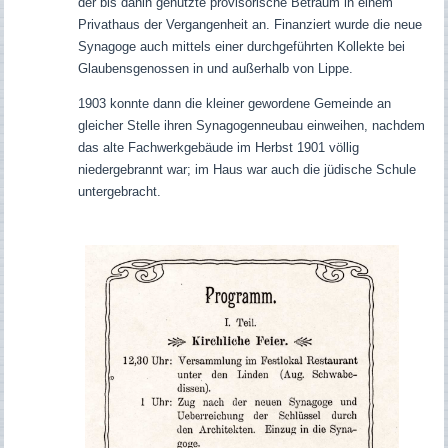
der bis dahin genutzte provisorische Betraum in einem
Privathaus der Vergangenheit an. Finanziert wurde die neue
Synagoge auch mittels einer durchgeführten Kollekte bei
Glaubensgenossen in und außerhalb von Lippe.
1903 konnte dann die kleiner gewordene Gemeinde an
gleicher Stelle ihren Synagogenneubau einweihen, nachdem
das alte Fachwerkgebäude im Herbst 1901 völlig
niedergebrannt war; im Haus war auch die jüdische Schule
untergebracht.