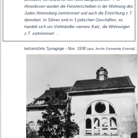
Alverdissen wurden die Fensterscheiben in der Wohnung des
Juden Ahrensberg zertrümmert und auch die Einrichtung z.T.
demoliert. In Silixen sind in 3 jüdischen Geschäften, es
handelt sich um Viehhändler namens Katz, die Wohnungen
z.T. zertrümmert. ...
teilzerstörte Synagoge - Nov. 1938
(aus: Archiv Gemeinde Extertal)