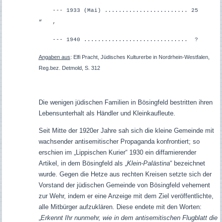
--- 1933 (Mai) ........................ 25
“ ,
--- 1940 .............................. ?
Angaben aus
: Elfi Pracht, Jüdisches Kulturerbe in Nordrhein-Westfalen,
Reg.bez. Detmold, S. 312
Die wenigen jüdischen Familien in Bösingfeld bestritten ihren
Lebensunterhalt als Händler und Kleinkaufleute.
Seit Mitte der 1920er Jahre sah sich die kleine Gemeinde mit
wachsender antisemitischer Propaganda konfrontiert; so
erschien im „Lippischen Kurier“ 1930 ein diffamierender
Artikel, in dem Bösingfeld als „
Klein-Palästina
“ bezeichnet
wurde. Gegen die Hetze aus rechten Kreisen setzte sich der
Vorstand der jüdischen Gemeinde von Bösingfeld vehement
zur Wehr, indem er eine Anzeige mit dem Ziel veröffentlichte,
alle Mitbürger aufzuklären. Diese endete mit den Worten:
„
Erkennt Ihr nunmehr, wie in dem antisemitischen Flugblatt die