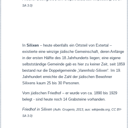
SA 3.0)
In
Silixen
– heute ebenfalls ein Ortsteil von Extertal –
existierte eine winzige jüdische Gemeinschaft, deren Anfänge
in der ersten Hälfte des 18.Jahrhunderts liegen; eine eigene
selbstständige Gemeinde gab es hier zu keiner Zeit, seit 1859
bestand nur die Doppelgemeinde „Varenholz-Silixen“. Im 19.
Jahrhundert erreichte die Zahl der jüdischen Bewohner
Silixens kaum 25 bis 30 Personen.
Vom jüdischen Friedhof – er wurde von ca. 1890 bis 1929
belegt - sind heute noch 14 Grabsteine vorhanden.
Friedhof in Silixen
(Aufn. Grugerio, 2013, aus: wikipedia.org, CC BY-
SA 3.0)