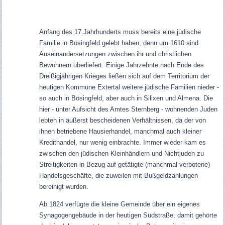
Anfang des 17.Jahrhunderts muss bereits eine jüdische
Familie in Bösingfeld gelebt haben; denn um 1610 sind
Auseinandersetzungen zwischen ihr und christlichen
Bewohnern überliefert. Einige Jahrzehnte nach Ende des
Dreißigjährigen Krieges ließen sich auf dem Territorium der
heutigen Kommune Extertal weitere jüdische Familien nieder -
so auch in Bösingfeld, aber auch in Silixen und Almena. Die
hier - unter Aufsicht des Amtes Sternberg - wohnenden Juden
lebten in äußerst bescheidenen Verhältnissen, da der von
ihnen betriebene Hausierhandel, manchmal auch kleiner
Kredithandel, nur wenig einbrachte. Immer wieder kam es
zwischen den jüdischen Kleinhändlern und Nichtjuden zu
Streitigkeiten in Bezug auf getätigte (manchmal verbotene)
Handelsgeschäfte, die zuweilen mit Bußgeldzahlungen
bereinigt wurden.
Ab 1824 verfügte die kleine Gemeinde über ein eigenes
Synagogengebäude in der heutigen Südstraße; damit gehörte