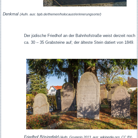
Denkmal
(Aufn. aus: bpb.de/themen/holocaust/erinnerungsorte/)
Der jüdische Friedhof an der Bahnhofstraße weist derzeit noch
ca. 30 – 35 Grabsteine auf; der älteste Stein datiert von 1849.
Friedhof Bösingfeld
(Aufn. Grugerio 2013, aus: wikipedia.org, CC BY-