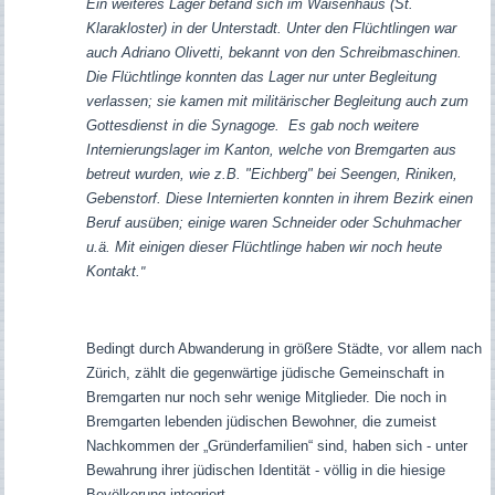
Ein weiteres Lager befand sich im Waisenhaus (St.
Klarakloster) in der Unterstadt. Unter den Flüchtlingen war
auch Adriano Olivetti, bekannt von den Schreibmaschinen.
Die Flüchtlinge konnten das Lager nur unter Begleitung
verlassen; sie kamen mit militärischer Begleitung auch zum
Gottesdienst in die Synagoge.
Es gab noch weitere
Internierungslager im Kanton, welche von Bremgarten aus
betreut wurden, wie z.B. "Eichberg" bei Seengen, Riniken,
Gebenstorf. Diese Internierten konnten in ihrem Bezirk einen
Beruf ausüben; einige waren Schneider oder Schuhmacher
u.ä. Mit einigen dieser Flüchtlinge haben wir noch heute
Kontakt.
"
Bedingt durch Abwanderung in größere Städte, vor allem nach
Zürich, zählt die gegenwärtige jüdische Gemeinschaft in
Bremgarten nur noch sehr wenige Mitglieder. Die noch in
Bremgarten lebenden jüdischen Bewohner, die zumeist
Nachkommen der „Gründerfamilien“ sind, haben sich - unter
Bewahrung ihrer jüdischen Identität - völlig in die hiesige
Bevölkerung integriert.