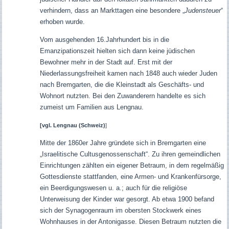
verhindern, dass an Markttagen eine besondere „
Judensteuer
“
erhoben wurde.
Vom ausgehenden 16.Jahrhundert bis in die
Emanzipationszeit hielten sich dann keine jüdischen
Bewohner mehr in der Stadt auf. Erst mit der
Niederlassungsfreiheit kamen nach 1848 auch wieder Juden
nach Bremgarten, die die Kleinstadt als Geschäfts- und
Wohnort nutzten. Bei den Zuwanderern handelte es sich
zumeist um Familien aus Lengnau.
[vgl.
Lengnau (Schweiz)
]
Mitte der 1860er Jahre gründete sich in Bremgarten eine
„Israelitische Cultusgenossenschaft“. Zu ihren gemeindlichen
Einrichtungen zählten ein eigener Betraum, in dem regelmäßig
Gottesdienste stattfanden, eine Armen- und Krankenfürsorge,
ein Beerdigungswesen u. a.; auch für die religiöse
Unterweisung der Kinder war gesorgt. Ab etwa 1900 befand
sich der Synagogenraum im obersten Stockwerk eines
Wohnhauses in der Antonigasse.
Diesen Betraum nutzten die