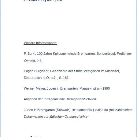
Weitere Informationen:
P. Burki, 100 Jahre Kultusgemeinde Bremgarten, Sonderdruck Freiämter-
Zeitung, o.J.
Eugen Bürgisser, Geschichte der Stadt Bremgarten im Mittelalter,
Dissertation, o.O. o.J. , S. 161
Werner Meyer, Juden in Bremgarten, Manuskript um 1990
Angaben der Ortsgemeinde Bremgarten/Schweiz
Juden in Bremgarten (Schweiz), in: alemannia-judaica.de
(mit zahlreichen
Dokumenten zur jüdischen Ortsgeschichte)