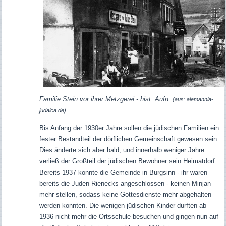
Familie Stein vor ihrer Metzgerei - hist. Aufn.
(aus: alemannia-
judaica.de)
Bis Anfang der 1930er Jahre sollen die jüdischen Familien ein
fester Bestandteil der dörflichen Gemeinschaft gewesen sein.
Dies änderte sich aber bald, und innerhalb weniger Jahre
verließ der Großteil der jüdischen Bewohner sein Heimatdorf.
Bereits 1937 konnte die Gemeinde in Burgsinn - ihr waren
bereits die Juden Rienecks angeschlossen - keinen Minjan
mehr stellen, sodass keine Gottesdienste mehr abgehalten
werden konnten. Die wenigen jüdischen Kinder durften ab
1936 nicht mehr die Ortsschule besuchen und gingen nun auf