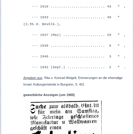
--- 1910 .......................... 43 “ ,
--- 1933 .......................... 49 “
(2,5% d. Bevölk.),
--- 1937 (Mai) .................... 29 “ ,
--- 1939 .......................... 9 “ ,
--- 1940 .......................... 3 “ ,
--- 1942 (Sept.) .................. 2 “ .
Angaben aus
: Rita u. Konrad Weigelt, Erinnerungen an die ehemalige
Israel. Kultusgemeinde in Burgsinn, S. 401
gewerbliche Anzeigen (um 1900)