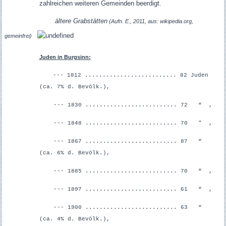
zahlreichen weiteren Gemeinden beerdigt.
ältere Grabstätten
(Aufn. E., 2011, aus: wikipedia.org,
gemeinfrei)
Juden in Burgsinn:
--- 1812 .......................... 82 Juden
(ca. 7% d. Bevölk.),
--- 1830 .......................... 72 “ ,
--- 1848 .......................... 70 " ,
--- 1867 .......................... 87 “
(ca. 6% d. Bevölk.),
--- 1885 .......................... 70 “ ,
--- 1897 .......................... 61 “ ,
--- 1900 .......................... 63 “
(ca. 4% d. Bevölk.),