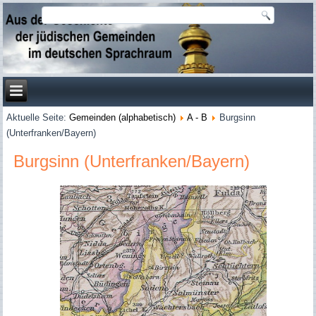
Aktuelle Seite:
Gemeinden (alphabetisch)
A - B
Burgsinn
(Unterfranken/Bayern)
Burgsinn (Unterfranken/Bayern)