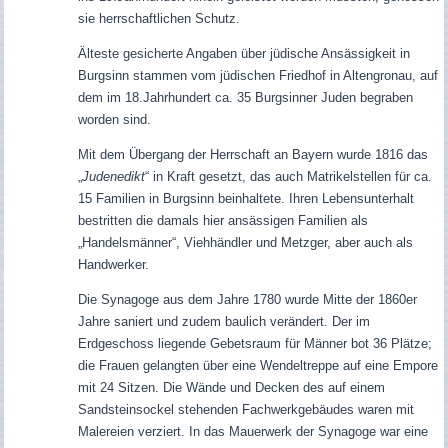
sie herrschaftlichen Schutz.
Älteste gesicherte Angaben über jüdische Ansässigkeit in
Burgsinn stammen vom jüdischen Friedhof in Altengronau, auf
dem im 18.Jahrhundert ca. 35 Burgsinner Juden begraben
worden sind.
Mit dem Übergang der Herrschaft an Bayern wurde 1816 das
„
Judenedikt
“ in Kraft gesetzt, das auch Matrikelstellen für ca.
15 Familien in Burgsinn beinhaltete. Ihren Lebensunterhalt
bestritten die damals hier ansässigen Familien als
„Handelsmänner“, Viehhändler und Metzger, aber auch als
Handwerker.
Die Synagoge aus dem Jahre 1780 wurde Mitte der 1860er
Jahre saniert und zudem baulich verändert. Der im
Erdgeschoss liegende Gebetsraum für Männer bot 36 Plätze;
die Frauen gelangten über eine Wendeltreppe auf eine Empore
mit 24 Sitzen. Die Wände und Decken des auf einem
Sandsteinsockel stehenden Fachwerkgebäudes waren mit
Malereien verziert. In das Mauerwerk der Synagoge war eine