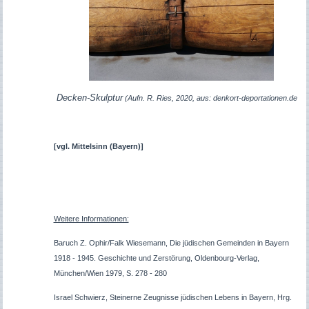
Decken-Skulptur
(Aufn. R. Ries, 2020, aus: denkort-deportationen.de
[vgl.
Mittelsinn (Bayern)]
Weitere Informationen:
Baruch Z. Ophir/Falk Wiesemann, Die jüdischen Gemeinden in Bayern
1918 - 1945. Geschichte und Zerstörung, Oldenbourg-Verlag,
München/Wien 1979, S. 278 - 280
Israel Schwierz, Steinerne Zeugnisse jüdischen Lebens in Bayern, Hrg.