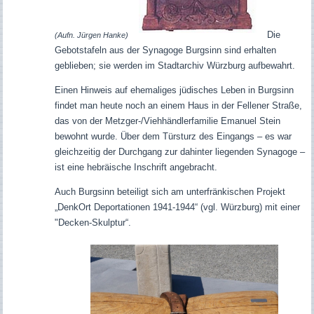
Die
(Aufn. Jürgen Hanke)
Gebotstafeln aus der Synagoge Burgsinn sind erhalten
geblieben; sie werden im Stadtarchiv Würzburg aufbewahrt.
Einen Hinweis auf ehemaliges jüdisches Leben in Burgsinn
findet man heute noch an einem Haus in der Fellener Straße,
das von der Metzger-/Viehhändlerfamilie Emanuel Stein
bewohnt wurde. Über dem Türsturz des Eingangs – es war
gleichzeitig der Durchgang zur dahinter liegenden Synagoge –
ist eine hebräische Inschrift angebracht.
Auch Burgsinn beteiligt sich am unterfränkischen Projekt
„DenkOrt Deportationen 1941-1944“ (vgl. Würzburg) mit einer
"Decken-Skulptur“.