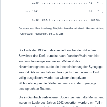
--- 1939 ............................ 41 “ ,
--- 1941 ............................ 18 “ ,
--- 1942 (Dez.) ...
.................. keine.
Angaben aus
: Paul Arnsberg, Die jüdischen Gemeinden in Hessen. Anfang
- Untergang - Neubeginn, Bd. 1, S. 235
Bis Ende der 1930er Jahre verließ ein Teil der jüdischen
Bewohner das Dorf, zumeist nach Frankfurt/Main; von hier
aus konnten einige emigrieren. Während des
Novemberpogroms wurde die Inneneinrichtung der Synagoge
zerstört.
Als in den Jahren darauf jüdisches Leben im Dorf
völlig ausgelöscht wurde, trat wieder eine private
Wohnnutzung an die Stelle des zuvor von der Synagoge
beanspruchten Raumes.
Die in Gambach verbliebenen Juden, zumeist alte Menschen,
waren im Laufe des Jahres 1942 deportiert worden, ein Teil in