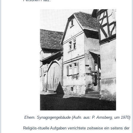
Ehem. Synagogengebäude (Aufn. aus: P. Arnsberg, um 1970)
Religiös-rituelle Aufgaben verrichtete zeitweise ein seitens der