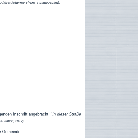
-judaica.de/germersheim_synagoge.htm).
enden Inschrift angebracht: "
In dieser Straße
 Kukatzki, 2012)
ne Gemeinde.