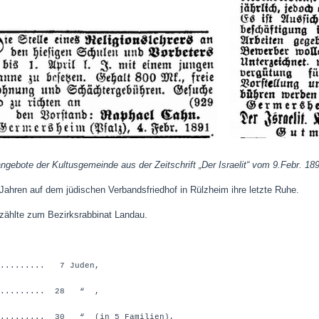
angebote der Kultusgemeinde aus der Zeitschrift „Der Israelit“ vom 9.Febr. 1
Jahren auf dem jüdischen Verbandsfriedhof in Rülzheim ihre letzte Ruhe.
ählte zum Bezirksrabbinat Landau.
......... 7 Juden,
.......... 28 “ ,
......... 30 “ (in 5 Familien),