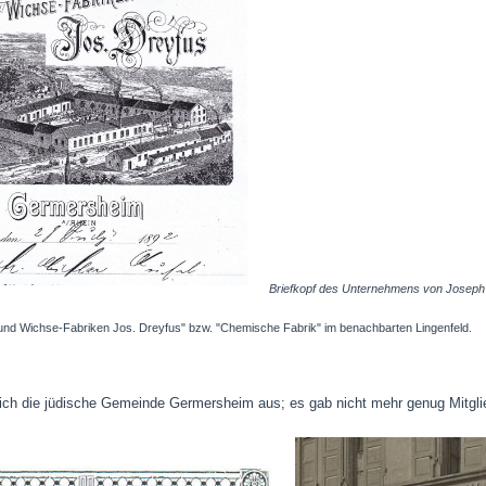
Briefkopf des Unternehmens von Josep
r- und Wichse-Fabriken Jos. Dreyfus" bzw. "Chemische Fabrik" im benachbarten Linge
ich die jüdische Gemeinde Germersheim aus; es gab nicht mehr genug Mitgli