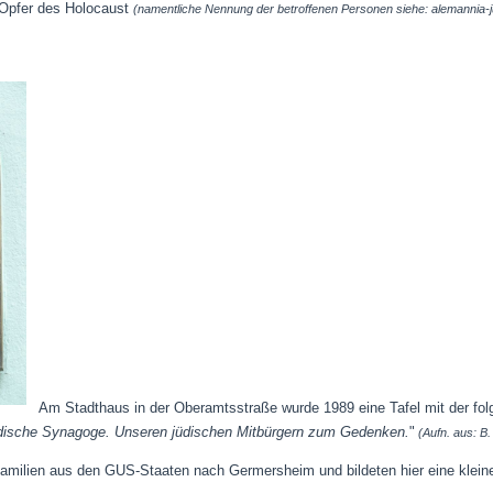
Opfer des Holocaust
(namentliche Nennung der betroffenen Personen siehe: alemannia
Am Stadthaus in der Oberamtsstraße wurde 1989 eine Tafel mit der folg
jüdische Synagoge. Unseren jüdischen Mitbürgern zum Gedenken.
"
(Aufn. aus: B.
Familien aus den GUS-Staaten nach Germersheim und bildeten hier eine klei