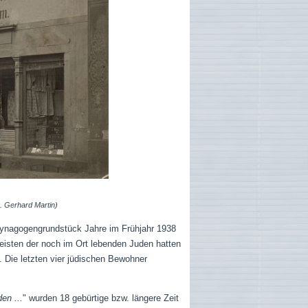
. Gerhard Martin)
Synagogengrundstück Jahre im Frühjahr 1938
meisten der noch im Ort lebenden Juden hatten
”. Die letzten vier jüdischen Bewohner
en ...
" wurden 18 gebürtige bzw. längere Zeit