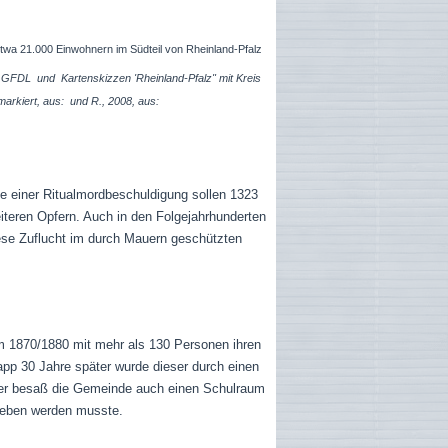
etwa 21.000 Einwohnern im Südteil von Rheinland-Pfalz
i, GFDL
und
Kartenskizzen 'Rheinland-Pfalz" mit Kreis
markiert,
aus: und R., 2008, aus:
ge einer Ritualmordbeschuldigung sollen 1323
iteren Opfern. Auch in den Folgejahrhunderten
diese Zuflucht im durch Mauern geschützten
m 1870/1880 mit mehr als 130 Personen ihren
app 30 Jahre später wurde dieser durch einen
ter besaß die Gemeinde auch einen Schulraum
egeben werden musste.