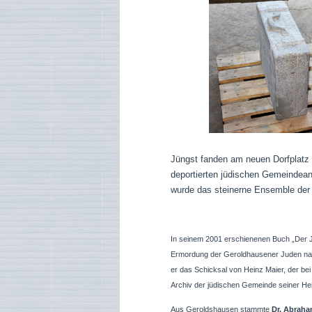
Jüngst fanden am neuen Dorfplatz 
deportierten jüdischen Gemeindeang
wurde das steinerne Ensemble der 
In seinem 2001 erschienenen Buch „Der Ju
Ermordung der Geroldhausener Juden nach,
er das Schicksal von Heinz Maier, der be
Archiv der jüdischen Gemeinde seiner He
Aus Geroldshausen stammte
Dr. Abrah