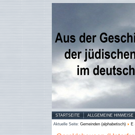
STARTSEITE
ALLGEMEINE HINWEISE
Aktuelle Seite:
Gemeinden (alphabetisch)
E 