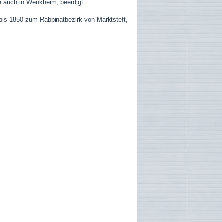
e auch in Wenkheim, beerdigt.
bis 1850 zum Rabbinatbezirk von Marktsteft,