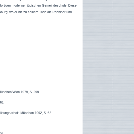
er dortigen modernen jüdischen Gemeindeschule. Diese
rsburg, wo er bis zu seinem Tode als Rabbiner und
München/Wien 1979, S. 299
 61
Bildungsarbeit, München 1992, S. 62
00