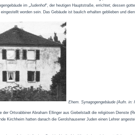
ogengebäude im „
Judenhof
“, der heutigen Hauptstraße, errichtet; dessen gott
eingestellt worden sein.
Das Gebäude ist baulich erhalten geblieben und di
Ehem. Synagogengebäude (Aufn. in: I
 der Ortsrabbiner Abraham Ellinger aus Giebelstadt die religiösen Dienste (Re
e Kirchheim hatten danach die Gerolshausener Juden einen Lehrer angestell