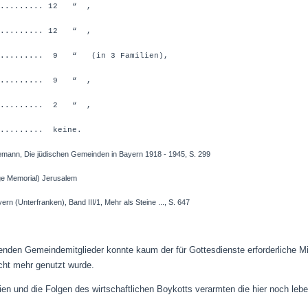
.......... 12 “ ,
.......... 12 “ ,
.......... 9 “ (in 3 Familien),
.......... 9 “ ,
.......... 2 “ ,
..... keine.
emann, Die jüdischen Gemeinden in Bayern 1918 - 1945, S. 299
morial) Jerusalem
rfranken), Band III/1, Mehr als Steine ..., S. 647
nden Gemeindemitglieder konnte kaum der für Gottesdienste erforderliche Mi
cht mehr genutzt wurde.
n und die Folgen des wirtschaftlichen Boykotts verarmten die hier noch leb