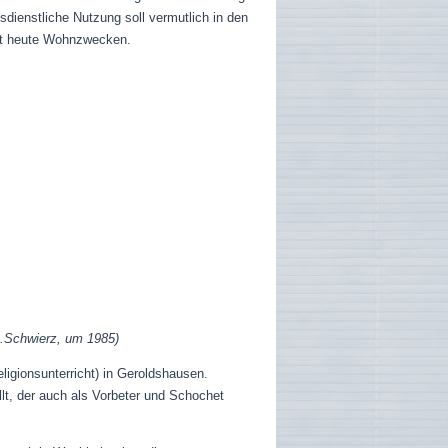
esdienstliche Nutzung soll vermutlich in den
ent heute Wohnzwecken.
.Schwierz, um 1985)
ligionsunterricht) in Geroldshausen.
t, der auch als Vorbeter und Schochet