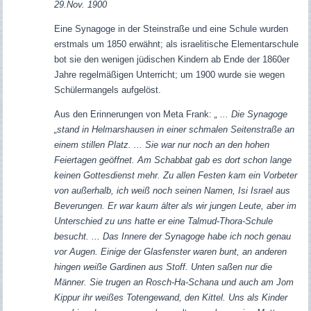
29.Nov. 1900
Eine Synagoge in der Steinstraße und eine Schule wurden
erstmals um 1850 erwähnt; als israelitische Elementarschule
bot sie den wenigen jüdischen Kindern ab Ende der 1860er
Jahre regelmäßigen Unterricht; um 1900 wurde sie wegen
Schülermangels aufgelöst.
Aus den Erinnerungen von Meta Frank:
„ ... Die Synagoge
„stand in Helmarshausen in einer schmalen Seitenstraße an
einem stillen Platz. ... Sie war nur noch an den hohen
Feiertagen geöffnet. Am Schabbat gab es dort schon lange
keinen Gottesdienst mehr. Zu allen Festen kam ein Vorbeter
von außerhalb, ich weiß noch seinen Namen, Isi Israel aus
Beverungen. Er war kaum älter als wir jungen Leute, aber im
Unterschied zu uns hatte er eine Talmud-Thora-Schule
besucht. ... Das Innere der Synagoge habe ich noch genau
vor Augen. Einige der Glasfenster waren bunt, an anderen
hingen weiße Gardinen aus Stoff. Unten saßen nur die
Männer. Sie trugen an Rosch-Ha-Schana und auch am Jom
Kippur ihr weißes Totengewand, den Kittel. Uns als Kinder