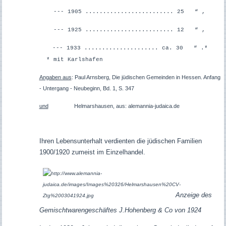
--- 1905 ......................... 25 “ ,
--- 1925 ......................... 12 “ ,
--- 1933 ..................... ca. 30 “ .*
* mit Karlshafen
Angaben aus
: Paul Arnsberg, Die jüdischen Gemeinden in Hessen. Anfang
- Untergang - Neubeginn, Bd. 1, S. 347
und
Helmarshausen, aus: alemannia-judaica.de
Ihren Lebensunterhalt verdienten die jüdischen Familien
1900/1920 zumeist im Einzelhandel.
Anzeige des
Gemischtwarengeschäftes J.Hohenberg & Co von 1924