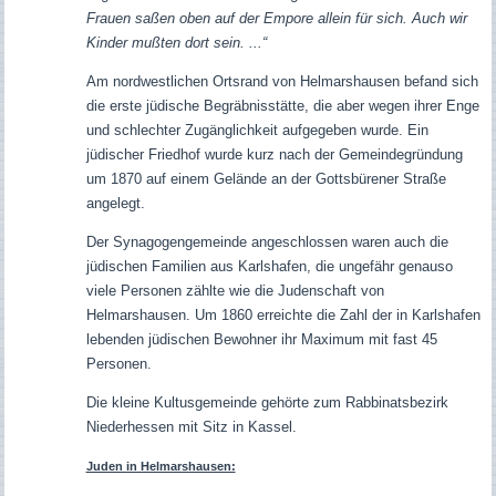
Frauen saßen oben auf der Empore allein für sich. Auch wir
Kinder mußten dort sein. ...“
Am nordwestlichen Ortsrand von Helmarshausen befand sich
die erste jüdische Begräbnisstätte, die aber wegen ihrer Enge
und schlechter Zugänglichkeit aufgegeben wurde.
Ein
jüdischer Friedhof wurde kurz nach der Gemeindegründung
um 1870 auf einem Gelände an der Gottsbürener Straße
angelegt.
Der Synagogengemeinde angeschlossen waren auch die
jüdischen Familien aus Karlshafen, die ungefähr genauso
viele Personen zählte wie die Judenschaft von
Helmarshausen. Um 1860 erreichte die Zahl der in Karlshafen
lebenden jüdischen Bewohner ihr Maximum mit fast 45
Personen.
Die kleine Kultusgemeinde gehörte zum Rabbinatsbezirk
Niederhessen mit Sitz in Kassel.
Juden in Helmarshausen: