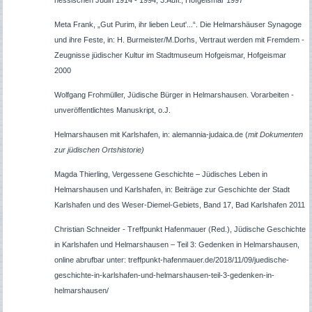
Meta Frank, „Gut Purim, ihr lieben Leut'...“. Die Helmarshäuser Synagoge
und ihre Feste, in: H. Burmeister/M.Dorhs, Vertraut werden mit Fremdem -
Zeugnisse jüdischer Kultur im Stadtmuseum Hofgeismar, Hofgeismar
2000
Wolfgang Frohmüller, Jüdische Bürger in Helmarshausen. Vorarbeiten -
unveröffentlichtes Manuskript, o.J.
Helmarshausen mit Karlshafen, in: alemannia-judaica.de (
mit Dokumenten
zur jüdischen Ortshistorie)
Magda Thierling, Vergessene Geschichte – Jüdisches Leben in
Helmarshausen und Karlshafen, in: Beiträge zur Geschichte der Stadt
Karlshafen und des Weser-Diemel-Gebiets, Band 17, Bad Karlshafen 2011
Christian Schneider - Treffpunkt Hafenmauer (Red.), Jüdische Geschichte
in Karlshafen und Helmarshausen – Teil 3: Gedenken in Helmarshausen,
online abrufbar unter: treffpunkt-hafenmauer.de/2018/11/09/juedische-
geschichte-in-karlshafen-und-helmarshausen-teil-3-gedenken-in-
helmarshausen/