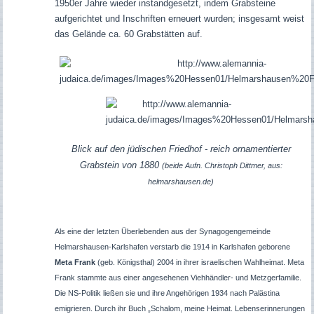
1950er Jahre wieder instandgesetzt, indem Grabsteine
aufgerichtet und Inschriften erneuert wurden; insgesamt weist
das Gelände ca. 60 Grabstätten auf.
Blick auf den jüdischen Friedhof - reich ornamentierter
Grabstein von 1880
(beide Aufn. Christoph Dittmer, aus:
helmarshausen.de)
Als eine der letzten Überlebenden aus der Synagogengemeinde
Helmarshausen-Karlshafen verstarb die 1914 in Karlshafen geborene
Meta Frank
(geb. Königsthal) 2004 in ihrer israelischen Wahlheimat. Meta
Frank stammte aus einer angesehenen Viehhändler- und Metzgerfamilie.
Die NS-Politik ließen sie und ihre Angehörigen 1934 nach Palästina
emigrieren. Durch ihr Buch „Schalom, meine Heimat. Lebenserinnerungen