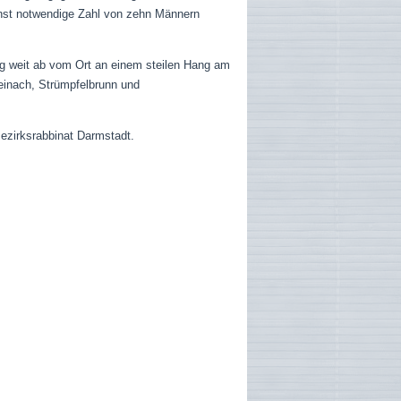
enst notwendige Zahl von zehn Männern
ag weit ab vom Ort an einem steilen Hang am
einach, Strümpfelbrunn und
ezirksrabbinat Darmstadt.