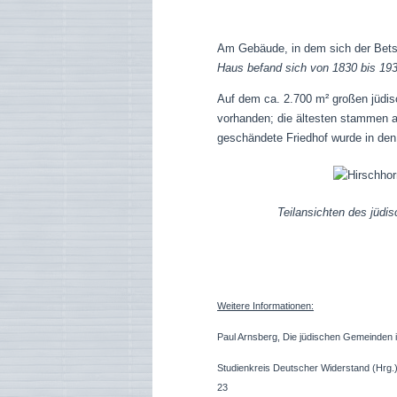
Am Gebäude, in dem sich der Betsa
Haus befand sich von 1830 bis 193
Auf dem ca. 2.700 m² großen jüdis
vorhanden; die ältesten stammen a
geschändete Friedhof wurde in den
Teilansichten des jüdis
Weitere Informationen:
Paul Arnsberg, Die jüdischen Gemeinden i
Studienkreis Deutscher Widerstand (Hrg.
23