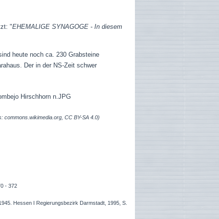
zt:
"
EHEMALIGE SYNAGOGE - In diesem
sind heute noch ca. 230 Grabsteine
rahaus. Der in der NS-Zeit schwer
s: commons.wikimedia.org, CC BY-SA 4.0)
70 - 372
 1945. Hessen I Regierungsbezirk Darmstadt, 1995, S.