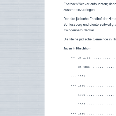
Eberbach/Neckar aufsuchten; denn 
zusammenzubringen.
Der alte jüdische Friedhof der Hi
Schlossberg und diente zeitweilig
Zwingenberg/Neckar.
Die kleine jüdische Gemeinde in H
Juden in Hirschhorn:
--- um 1755 ............
--- um 1830 ...............
--- 1861 ...............
--- 1880 ...............
--- 1890 ................
--- 1905 ...............
--- 1910 ...............