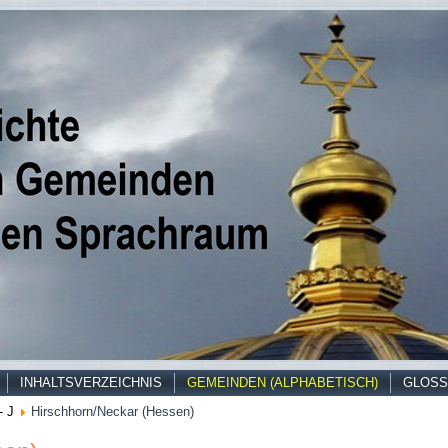
INHALTSVERZEICHNIS
GEMEINDEN (ALPHABETISCH)
GLOSS
- J
Hirschhorn/Neckar (Hessen)