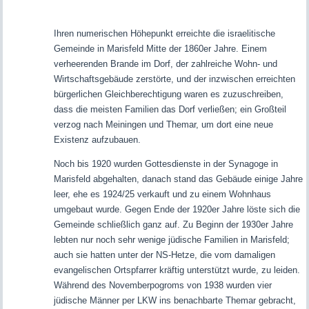
Ihren numerischen Höhepunkt erreichte die israelitische
Gemeinde in Marisfeld Mitte der 1860er Jahre. Einem
verheerenden Brande im Dorf, der zahlreiche Wohn- und
Wirtschaftsgebäude zerstörte, und der inzwischen erreichten
bürgerlichen Gleichberechtigung waren es zuzuschreiben,
dass die meisten Familien das Dorf verließen; ein Großteil
verzog nach Meiningen und Themar, um dort eine neue
Existenz aufzubauen.
Noch bis 1920 wurden Gottesdienste in der Synagoge in
Marisfeld abgehalten, danach stand das Gebäude einige Jahre
leer, ehe es 1924/25 verkauft und zu einem Wohnhaus
umgebaut wurde. Gegen Ende der 1920er Jahre löste sich die
Gemeinde schließlich ganz auf. Zu Beginn der 1930er Jahre
lebten nur noch sehr wenige jüdische Familien in Marisfeld;
auch sie hatten unter der NS-Hetze, die vom damaligen
evangelischen Ortspfarrer kräftig unterstützt wurde, zu leiden.
Während des Novemberpogroms von 1938 wurden vier
jüdische Männer per LKW ins benachbarte Themar gebracht,