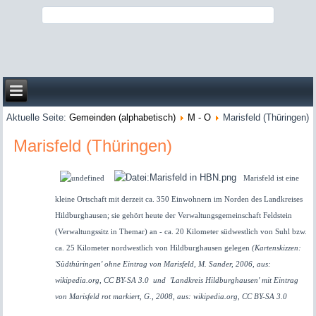
Aktuelle Seite:
Gemeinden (alphabetisch)
M - O
Marisfeld (Thüringen)
Marisfeld (Thüringen)
Marisfeld ist eine
kleine Ortschaft mit derzeit ca. 350 Einwohnern im Norden des Landkreises
Hildburghausen; sie gehört heute der Verwaltungsgemeinschaft Feldstein
(Verwaltungssitz in Themar) an - ca. 20 Kilometer südwestlich von Suhl bzw.
ca. 25 Kilometer nordwestlich von Hildburghausen gelegen
(Kartenskizzen:
'Südthüringen' ohne Eintrag von Marisfeld, M. Sander, 2006, aus:
wikipedia.org, CC BY-SA 3.0 und 'Landkreis Hildburghausen' mit Eintrag
von Marisfeld rot markiert, G., 2008, aus: wikipedia.org, CC BY-SA 3.0