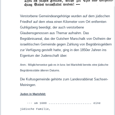
Verstorbene Gemeindeangehörige wurden auf dem jüdischen
Friedhof auf dem etwa einen Kilometer vom Ort entfernten
Guhligsberg beerdigt, der auch verstorbene
Glaubensgenossen aus Themar aufnahm. Das
Begräbnisareal, das der Gutsherr Marschalk von Ostheim der
israelitischen Gemeinde gegen Zahlung von Begräbnisgeldern
zur Verfügung gestellt hatte, ging in den 1850er Jahren ins
Eigentum der Judenschaft über.
Anm.: Möglicherweise gab es in bzw. bei Marisfeld bereits eine jüdische
Begräbnisstätte älteren Datums.
Die Kultusgemeinde gehörte zum Landesrabbinat Sachsen-
Meiningen.
Juden in Marisfeld:
--- um 1680 ........................ eine
jüdische Familie,