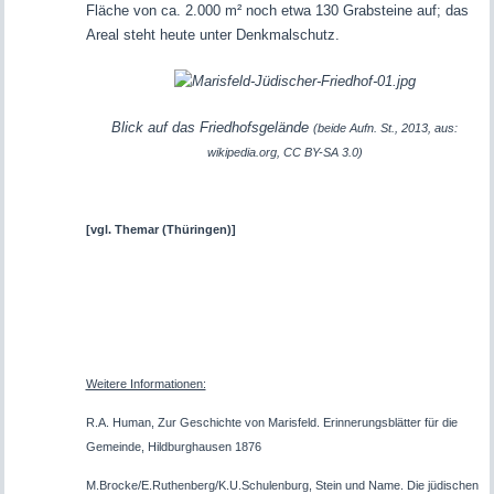
Fläche von ca. 2.000 m² noch etwa 130 Grabsteine auf; das
Areal steht heute unter Denkmalschutz.
Blick auf das Friedhofsgelände
(beide
Aufn.
St., 2013, aus:
wikipedia.org, CC BY-SA 3.0)
[vgl.
Themar (Thüringen)]
Weitere Informationen:
R.A. Human, Zur Geschichte von Marisfeld. Erinnerungsblätter für die
Gemeinde, Hildburghausen 1876
M.Brocke/E.Ruthenberg/K.U.Schulenburg, Stein und Name. Die jüdischen