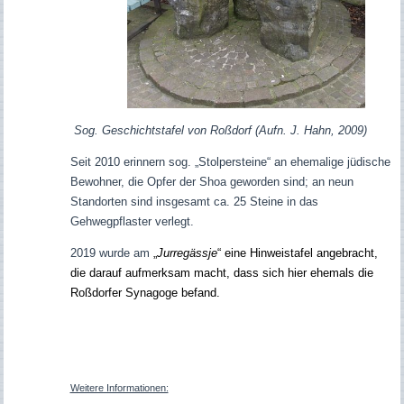
Sog. Geschichtstafel von Roßdorf (Aufn. J. Hahn, 2009)
Seit 2010 erinnern sog. „Stolpersteine“ an ehemalige jüdische
Bewohner, die Opfer der Shoa geworden sind; an neun
Standorten sind insgesamt ca. 25 Steine in das
Gehwegpflaster verlegt.
2019 wurde am
„
Jurregässje
“ eine Hinweistafel angebracht,
die darauf aufmerksam macht, dass sich hier ehemals die
Roßdorfer Synagoge befand.
Weitere Informationen: