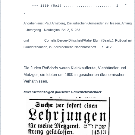
--- 1939 (Mai) ....................... 2 "
.
Angaben aus
: Paul Arnsberg, Die jüdischen Gemeinden in Hessen. Anfang
- Untergang - Neubeginn, Bd. 2, S. 233
und
Cornelia Berger-Dittscheid/Rahel Blum (Bearb.), Roßdorf mit
Gundershausen, in: Zerbrechliche Nachbarschaft
…
, S. 412
Die Juden Roßdorfs waren Kleinkaufleute, Viehhändler und
Metzger; sie lebten um 1900 in gesicherten ökonomischen
Verhältnissen.
zwei Kleinanzeigen jüdischer Gewerbetreibender