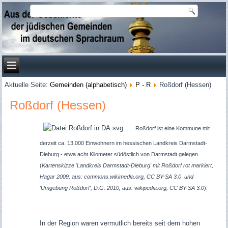
Aktuelle Seite:
Gemeinden (alphabetisch)
P - R
Roßdorf (Hessen)
Roßdorf (Hessen)
Roßdorf ist eine Kommune mit
derzeit ca. 13.000 Einwohnern im hessischen Landkreis Darmstadt-
Dieburg - etwa acht Kilometer südöstlich von Darmstadt gelegen
(
Kartenskizze 'Landkreis Darmstadt-Dieburg' mit Roßdorf rot markiert,
Hagar 2009, aus: commons.wikimedia.org, CC BY-SA 3.0 und
'Umgebung Roßdorf', D.G. 2010, aus: wikipedia.org, CC BY-SA 3.0
).
In der Region waren vermutlich bereits seit dem hohen