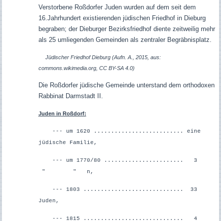
Verstorbene Roßdorfer Juden wurden auf dem seit dem
16.Jahrhundert existierenden jüdischen Friedhof in Dieburg
begraben; d
er Dieburger Bezirksfriedhof diente zeitweilig mehr
als 25 umliegenden Gemeinden als zentraler Begräbnisplatz.
Jüdischer Friedhof Dieburg (Aufn. A., 2015, aus:
commons.wikimedia.org, CC BY-SA 4.0)
Die Roßdorfer jüdische Gemeinde unterstand dem orthodoxen
Rabbinat Darmstadt II.
Juden in Roßdorf:
--- um 1620 .......................... eine
jüdische Familie,
--- um 1770/80 ....................... 3
" " n,
--- 1803 ............................. 33
Juden,
--- 1815 ............................. 4