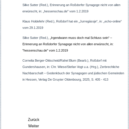
Silke Sutter (Red.), Erinnerung an Roßdorfer Synagoge nicht von allen
erwünscht, in: „hessenschau.de" vom 1.2.2019
Klaus Holdefehr (Red.), Roßdorf hat ein „Jurregässje“, in: „echo-online“
vom 29.1.2019
Silke Sutter (Red.),
„Irgendwann muss doch mal Schluss sein“ –
Erinnerung an Roßdorfer Synagoge nicht von allen erwünscht, in:
"hessenschau.de" vom 1.2.2019
Cornelia Berger-Dittscheid/Rahel Blum (Bearb.), Roßdorf mit
Gundershausen, in: Chr. Wiese/Stefan Vogt u.a. (Hrg.), Zerbrechliche
Nachbarschaft – Gedenkbuch der Synagogen und jüdischen Gemeinden
in Hessen, Verlag De Gruyter Oldenbourg, 2025, S. 405 - 413
Zurück
Weiter