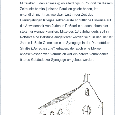
Mittelalter Juden ansässig; ob allerdings in Roßdorf zu diesem
Zeitpunkt bereits jüdische Familien gelebt haben, ist
urkundlich nicht nachweisbar. Erst in der Zeit des
Dreißigjährigen Krieges setzen erste schriftliche Hinweise auf
die Anwesenheit von Juden in Roßdorf ein; doch lebten hier
stets nur wenige Familien. Mitte des 18.Jahrhunderts soll in
Roßdorf eine Betstube eingerichtet worden sein; in den 1870er
Jahren ließ die Gemeinde eine Synagoge in der Darmstädter
Straße („
Jurregässche
“) erbauen, der auch eine Mikwe
angeschlossen war; v
ermutlich war ein bereits vorhandenes,
älteres Gebäude zur Synagoge umgebaut worden.