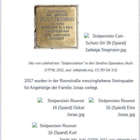
Vier von zahlreichen "Stolpersteinen" in den Straßen Spandaus (Aufn.
OTFW, 2011, aus: wikipedia.org, CC BY-SA 3.0)
2017 wurden in der Roonstraße messingfarbene Steinquader
für Angehörige der Familie Jonas verlegt.
Aufn. OTFW, 2017, aus: wikipedia.org,