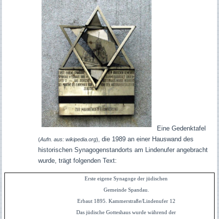
Eine Gedenktafel
die 1989 an einer Hauswand des
(
Aufn. aus: wikipedia.org
),
historischen Synagogenstandorts am Lindenufer angebracht
wurde, trägt folgenden Text:
Erste eigene Synagoge der jüdischen
Gemeinde Spandau.
Erbaut 1895. Kammerstraße/Lindenufer 12
Das jüdische Gotteshaus wurde während der