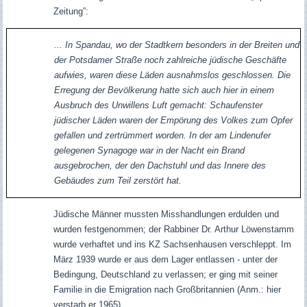
Zeitung”:
... In Spandau, wo der Stadtkern besonders in der Breiten und
der Potsdamer Straße noch zahlreiche jüdische Geschäfte
aufwies, waren diese Läden ausnahmslos geschlossen. Die
Erregung der Bevölkerung hatte sich auch hier in einem
Ausbruch des Unwillens Luft gemacht: Schaufenster
jüdischer Läden waren der Empörung des Volkes zum Opfer
gefallen und zertrümmert worden. In der am Lindenufer
gelegenen Synagoge war in der Nacht ein Brand
ausgebrochen, der den Dachstuhl und das Innere des
Gebäudes zum Teil zerstört hat.
Jüdische Männer mussten Misshandlungen erdulden und
wurden festgenommen; der Rabbiner Dr. Arthur Löwenstamm
wurde verhaftet und ins KZ Sachsenhausen verschleppt.
Im
März 1939 wurde er aus dem Lager entlassen - unter der
Bedingung, Deutschland zu verlassen; er ging mit seiner
Familie in die Emigration nach Großbritannien (Anm.: hier
verstarb er 1965).