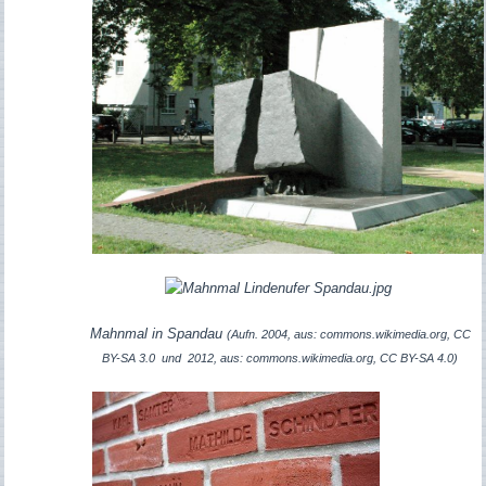
Mahnmal in Spandau
(Aufn. 2004, aus: commons.wikimedia.org, CC
BY-SA 3.0 und 2012, aus: commons.wikimedia.org, CC BY-SA 4.0)