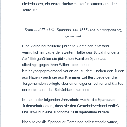
niederlassen; ein erster Nachweis hierfür stammt aus dem
Jahre 1692.
Stadt und Zitadelle Spandau, um 1635
(Abb. aus: wikipedia.org,
gemeinfrei)
Eine kleine neuzeitliche jüdische Gemeinde entstand
vermutlich im Laufe der zweiten Hälfte des 18.Jahrhunderts.
Ab 1855 gehörten die jüdischen Familien Spandaus -
allerdings gegen ihren Willen - dem neuen
Kreissynagogenverband Nauen an, zu dem - neben den Juden
aus Nauen - auch die aus Kremmen zählten. Jede der drei
Teilgemeinden verfügte über einen eigenen Lehrer und Kantor,
der meist auch das Schächtamt ausübte.
Im Laufe der folgenden Jahrzehnte wuchs die Spandauer
Judenschaft derart, dass sie den Gemeindeverband verließ
und 1894 nun eine autonome Kultusgemeinde bildete.
Noch bevor die Spandauer Gemeinde selbstständig wurde,