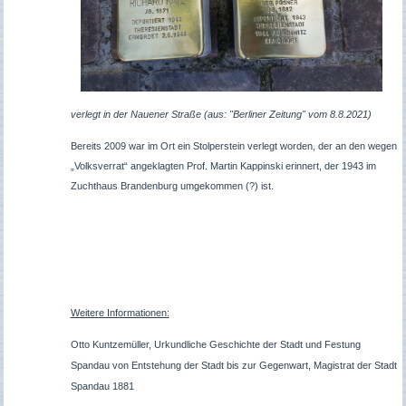
verlegt in der Nauener Straße (aus: "Berliner Zeitung" vom 8.8.2021)
Bereits 2009 war im Ort ein Stolperstein verlegt worden, der an den wegen
„Volksverrat“ angeklagten Prof. Martin Kappinski erinnert, der 1943 im
Zuchthaus Brandenburg umgekommen (?) ist.
Weitere Informationen:
Otto Kuntzemüller,
Urkundliche Geschichte der Stadt und Festung
Spandau von Entstehung der Stadt bis zur Gegenwart, Magistrat der Stadt
Spandau 1881