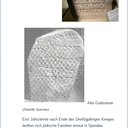
Alte Grabsteine
(Zitadelle Spandau)
Erst Jahrzehnte nach Ende des Dreißigjährigen Krieges
durften sich jüdische Familien erneut in Spandau