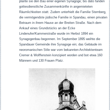
plante sie den Bau einer eigenen Synagoge; bis dato fanden
gottesdienstliche Zusammenkünfte in angemieteten
Räumlichkeiten statt. Zudem unterhielt die Familie Sternberg,
die vermögendste jüdische Familie in Spandau, einen privaten
Betraum in ihrem Hause an der Breiten Straße. Nach dem
Ankauf eines Grundstücks an der Ecke
Lindenufer/Kammerstraße wurde im Herbst 1894 ein
Synagogenbau begonnen. Im September 1895 weihte die
Spandauer Gemeinde ihre Synagoge ein; das Gebäude im
neoromanischen Stile war vom bekannten Architektenteam
Cremer & Wolffenstein konzipiert worden und bot etwa 160
Männern und 130 Frauen Platz.