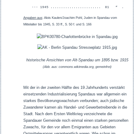
--- 1945 ........................ 81 “ .
Angaben aus
: Alois Kaulen/Joachim Pohl, Juden in Spandau vom
Mittelalter bis 1945, S. 33 ff., S. 50 f. und S. 166
historische Ansichten von Alt-Spandau um 1895 bzw. 1915
(Abb. aus: commons.wikimedia.org, gemeinfrei)
Mit der in der zweiten Hälfte des 19.Jahrhunderts verstärkt
einsetzenden Industrialisierung Spandaus war allgemein ein
starkes Bevölkerungswachstum verbunden; auch jüdische
Zuwanderer kamen als Handel- und Gewerbetreibende in die
Stadt. Nach dem Ersten Weltkrieg verzeichnete die
Spandauer Gemeinde noch einmal einen starken personellen
Zuwachs, für den vor allem Emigranten aus Gebieten
Ostmitteleuropas verantwortlich waren. Wie schon im