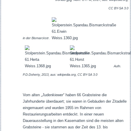
CC BY-SA 3.0
in der Bismarckstr.
Aufn.
P.D.Doherty, 2013, aus: wikipedia.org, CC BY-SA 3.0
Vom alten „
Judenkiewer
“ haben 66 Grabsteine die
Jahrhunderte überdauert; sie waren in Gebäuden der Zitadelle
eingemauert und wurden 1955 im Rahmen von
Restaurierungsarbeiten entdeckt. In einer neuen
Dauerausstellung in den Kasematten sind die meisten alten
Grabsteine - sie stammen aus der Zeit des 13. bis