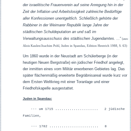
der israelitische Frauenverein auf seine Anregung hin in der
Zeit der Inflation und Arbeitslosigkeit zahlreiche Bedürftige
aller Konfessionen unentgeltlich. Schließlich gehörte der
Rabbiner in der Weimarer Republik lange Jahre der
städtischen Schuldeputation an und saß im
Verwaltungsausschuss des städtischen Jugendamtes. ...
“
(aus:
Alois Kaulen/Joachim Pohl, Juden in Spandau, Edition Hentrich 1988, S. 63)
Um 1860 wurde in der Neustadt am Schülerberge (in der
heutigen Neuen Bergstraße) ein jüdischer Friedhof angelegt,
der inmitten eines vom Militär erworbenen Gebietes lag. Das
später flächenmäßig erweiterte Begräbnisareal wurde kurz vor
dem Ersten Weltkrieg mit einer Toranlage und einer
Friedhofskapelle ausgestattet.
Juden in Spandau:
--- um 1715 ..................... 2 jüdische
Familien,
--- 1782 ........................ 8