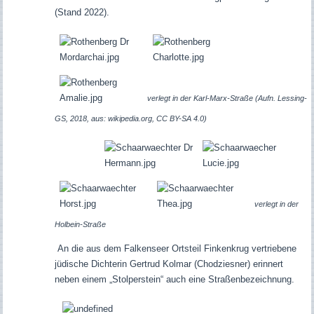
(Stand 2022).
verlegt in der Karl-Marx-Straße
(Aufn. Lessing-
GS, 2018, aus: wikipedia.org, CC BY-SA 4.0)
verlegt in der
Holbein-Straße
An die aus dem Falkenseer Ortsteil Finkenkrug vertriebene
jüdische Dichterin Gertrud Kolmar (Chodziesner) erinnert
neben einem „Stolperstein“ auch eine Straßenbezeichnung
.