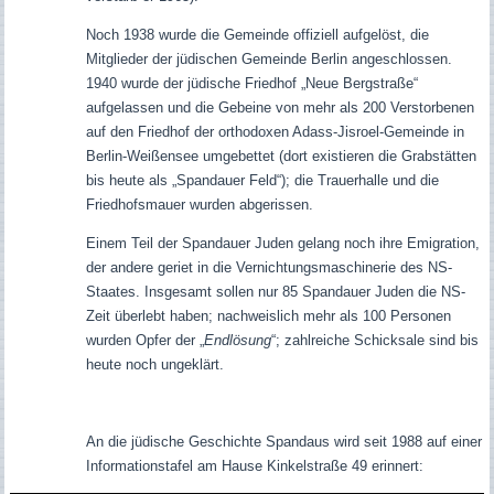
Noch 1938 wurde die Gemeinde offiziell aufgelöst, die
Mitglieder der jüdischen Gemeinde Berlin angeschlossen.
1940 wurde der jüdische Friedhof „Neue Bergstraße“
aufgelassen und die Gebeine von mehr als 200 Verstorbenen
auf den Friedhof der orthodoxen Adass-Jisroel-Gemeinde in
Berlin-Weißensee umgebettet (dort existieren die Grabstätten
bis heute als „Spandauer Feld“); die Trauerhalle und die
Friedhofsmauer wurden abgerissen.
Einem Teil der Spandauer Juden gelang noch ihre Emigration,
der andere geriet in die Vernichtungsmaschinerie des NS-
Staates. Insgesamt sollen nur 85 Spandauer Juden die NS-
Zeit überlebt haben; nachweislich mehr als 100 Personen
wurden Opfer der „
Endlösung
“; zahlreiche Schicksale sind bis
heute noch ungeklärt.
An die jüdische Geschichte Spandaus wird seit 1988 auf einer
Informationstafel am Hause Kinkelstraße 49 erinnert: