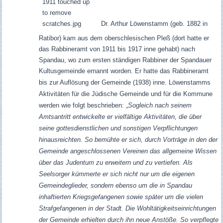
Dr. Arthur Löwenstamm
(geb. 1882 in
Ratibor) kam
aus dem oberschlesischen Pleß
(dort hatte er
das Rabbineramt von 1911 bis 1917 inne gehabt)
nach
Spandau, wo
zum ersten ständigen Rabbiner der Spandauer
Kultusgemeinde ernannt worden. Er
hatte das Rabbineramt
bis zur Auflösung der Gemeinde (1938) inne.
Löwenstamms
Aktivitäten für die Jüdische Gemeinde und für die Kommune
werden wie folgt beschrieben: „
Sogleich nach seinem
Amtsantritt
entwickelte er vielfältige Aktivitäten, die über
seine gottesdienstlichen und sonstigen Verpflichtungen
hinausreichten. So bemühte er sich, durch Vorträge in den der
Gemeinde angeschlossenen Vereinen das allgemeine Wissen
über das Judentum zu erweitern und zu vertiefen. Als
Seelsorger kümmerte er sich nicht nur um die eigenen
Gemeindeglieder, sondern ebenso um die in Spandau
inhaftierten Kriegsgefangenen sowie später um die vielen
Strafgefangenen in der Stadt. Die Wohltätigkeitseinrichtungen
der Gemeinde erhielten durch ihn neue Anstöße. So verpflegte