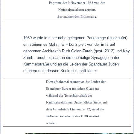
Pogrome des 9.November 1938 von den
Nationalsozialisten zerstört.
Zur mahnenden Erinnerung.
1989 wurde in einer nahe gelegenen Parkanlage (Lindenufer)
ein steinernes Mahnmal – konzipiert von der in Israel
geborenen Architektin Ruth Golan-Zareh (gest. 2012) und
Kay
Zareh -
errichtet, das an die ehemalige Synagoge in der
Kammerstraße und an die Leiden der Spandauer Juden
erinnern soll; dessen Sockelinschrift lautet:
Dieses Mahnmal erinnert an die Leiden der
Spandauer Bürger jüdischen Glaubens
während der Terrorherrschaft der
Nationalsozialisten. Unweit dieser Stelle, auf
dem Grundstück Lindenufer 12, stand das
Jüdische Gotteshaus, das 1938 zerstört
wurde.